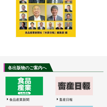
各出版物のご案内へ
食品産業新聞
畜産日報