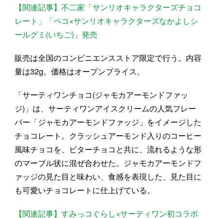
【関連記事】不二家「サンリオキャラクターズチョコ
レート」「ペコ×サンリオキャラクターズなかよしシ
ールグミ(いちご)」発売
販売は全国のコンビニエンスストア限定で行う。内容
量は32g。価格はオープンプライス。
「サーティワンチョコ(ジャモカアーモンドファッ
ジ)」は、サーティワンアイスクリームの人気フレー
バー「ジャモカアーモンドファッジ」をイメージした
チョコレート。クラッシュアーモンド入りのコーヒー
風味チョコを、ビターチョコと共に、流れるような形
のマーブル状に混ぜ合わせた。ジャモカアーモンドフ
ァッジの見た目と味わい、食感を表現した、見た目に
も可愛いチョコレートに仕上げている。
【関連記事】すみっコぐらし×サーティワン初コラボ