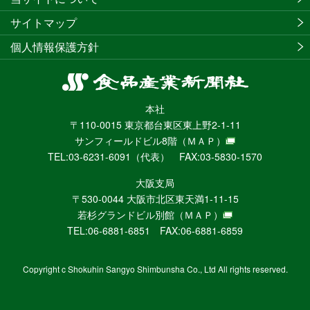
サイトマップ
個人情報保護方針
食
品
本社
産
〒110-0015 東京都台東区東上野2-1-11
業
サンフィールドビル8階
（ＭＡＰ）
新
TEL:03-6231-6091（代表） FAX:03-5830-1570
聞
社
大阪支局
ニ
〒530-0044 大阪市北区東天満1-11-15
ュ
若杉グランドビル別館
（ＭＡＰ）
ー
TEL:06-6881-6851 FAX:06-6881-6859
ス
WEB
Copyright c Shokuhin Sangyo Shimbunsha Co., Ltd All rights reserved.