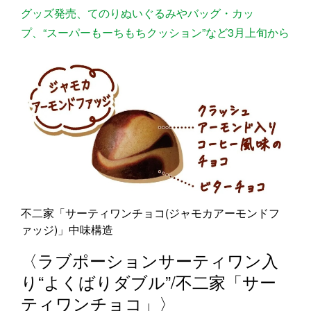
グッズ発売、てのりぬいぐるみやバッグ・カッ
プ、“スーパーもーちもちクッション”など3月上旬から
不二家「サーティワンチョコ(ジャモカアーモンドフ
ァッジ)」中味構造
〈ラブポーションサーティワン入
り“よくばりダブル”/不二家「サー
ティワンチョコ」〉