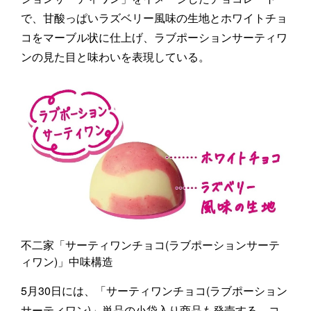
で、甘酸っぱいラズベリー風味の生地とホワイトチョ
コをマーブル状に仕上げ、ラブポーションサーティワ
ンの見た目と味わいを表現している。
不二家「サーティワンチョコ(ラブポーションサーテ
ィワン)」中味構造
5月30日には、「サーティワンチョコ(ラブポーション
サーティワン)」単品の小袋入り商品も発売する。コ