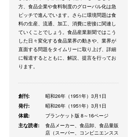
方、食品企業や食料制度のグローバル化は急
ピッチで進んでいます。さらに環境問題は食
料の生産、流通、加工、消費に密接に関連し
ていくことでしょう。食品産業新聞ではこう
した日々変化する食品業界の動きや、業界が
直面する問題をタイムリーに取り上げ、詳細
に報道するとともに、解説、提言を行ってお
ります。
創刊:
昭和26年（1951年）3月1日
発行:
昭和26年（1951年）3月1日
体裁:
ブランケット版 8～16ページ
主な読者:
食品メーカー、食品卸、食品量販
店（スーパー、コンビニエンスス