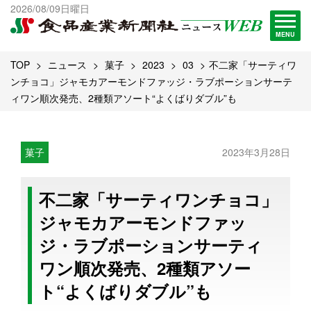
出版物一覧へ
2026/08/09日曜日
試読・購読申し込み
MENU
TOP
ニュース
菓子
2023
03
不二家「サーティワ
ンチョコ」ジャモカアーモンドファッジ・ラブポーションサーテ
ィワン順次発売、2種類アソート“よくばりダブル”も
菓子
2023年3月28日
不二家「サーティワンチョコ」
ジャモカアーモンドファッ
ジ・ラブポーションサーティ
ワン順次発売、2種類アソー
ト“よくばりダブル”も