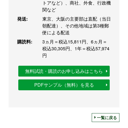
トアなど）、商社、外食、行政機
関など
発送:
東京、大阪の主要部は直配（当日
朝配達）、その他地域は第3種郵
便による配送
購読料:
3ヵ月＝税込15,811円、6ヵ月＝
税込30,305円、1年＝税込57,974
円
無料試読・購読のお申し込みはこちら
PDFサンプル（無料）を見る
一覧に戻る