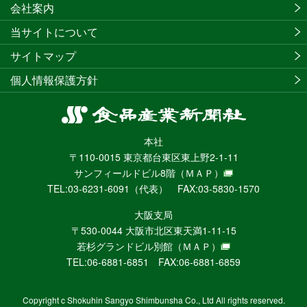
会社案内
当サイトについて
サイトマップ
個人情報保護方針
食
品
本社
産
〒110-0015 東京都台東区東上野2-1-11
業
サンフィールドビル8階
（ＭＡＰ）
新
TEL:03-6231-6091（代表） FAX:03-5830-1570
聞
社
大阪支局
ニ
〒530-0044 大阪市北区東天満1-11-15
ュ
若杉グランドビル別館
（ＭＡＰ）
ー
TEL:06-6881-6851 FAX:06-6881-6859
ス
WEB
Copyright c Shokuhin Sangyo Shimbunsha Co., Ltd All rights reserved.