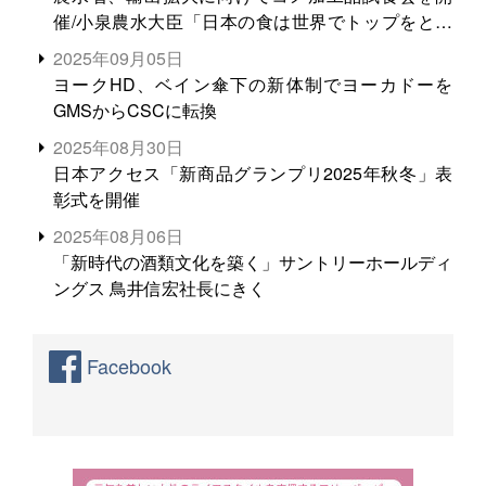
催/小泉農水大臣「日本の食は世界でトップをとれ
る。米増産に向けて、米輸出需要の拡大を」
2025年09月05日
ヨークHD、ベイン傘下の新体制でヨーカドーを
GMSからCSCに転換
2025年08月30日
日本アクセス「新商品グランプリ2025年秋冬」表
彰式を開催
2025年08月06日
「新時代の酒類文化を築く」サントリーホールディ
ングス 鳥井信宏社長にきく
Facebook