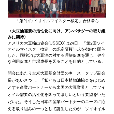
「第2回ソイオイルマイスター検定」合格者ら
〈大豆油需要の活性化に向け、アンバサダーの取り組
みに期待〉
アメリカ大豆輸出協会(USSEC)は24日、「第2回ソイ
オイルマイスター検定」の認定証授与式を都内で開催
した。同検定は大豆油の対する理解促進を通じ、健全
な利用促進と市場成長を図ることを目的としている。
開会にあたり全米大豆基金財団のキース・タップ副会
長があいさつし、「私どもは日本植物油協会をはじめ
とする産業パートナーから米国の大豆業界としてソイ
オイル需要の活性化を図ってほしいという要望をいた
だいた。そうした日本の産業パートナーのニーズに応
える取り組みの一つとして誕生したのが、ソイオイル