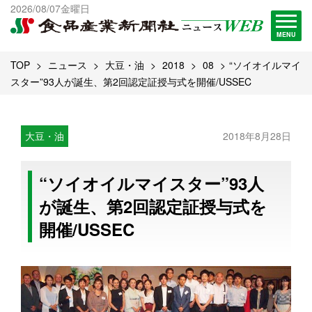
出版物一覧へ
2026/08/07金曜日
試読・購読申し込み
MENU
TOP
ニュース
大豆・油
2018
08
“ソイオイルマイ
スター”93人が誕生、第2回認定証授与式を開催/USSEC
大豆・油
2018年8月28日
“ソイオイルマイスター”93人
が誕生、第2回認定証授与式を
開催/USSEC