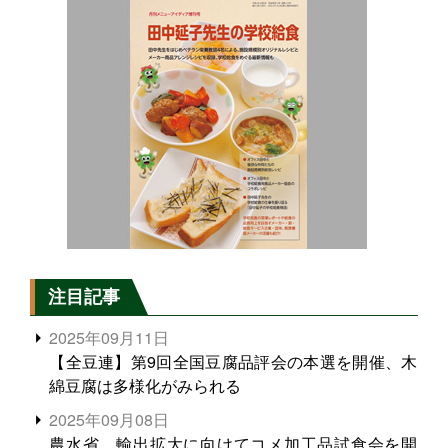
注目記事
2025年09月11日
【全豆連】第9回全国豆腐品評会の本選を開催、木
綿豆腐は多様化がみられる
2025年09月08日
農水省、輸出拡大に向けてコメ加工品試食会を開