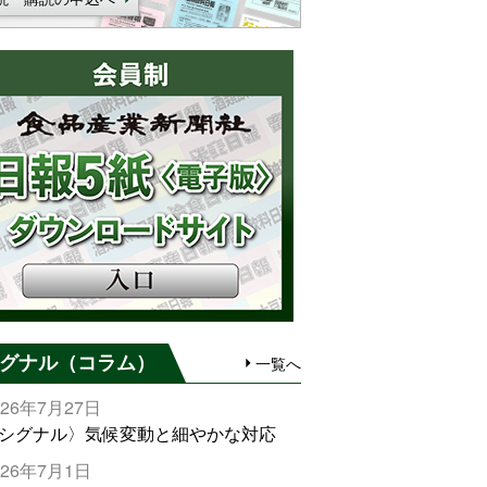
グナル（コラム）
一覧へ
026年7月27日
シグナル〉気候変動と細やかな対応
026年7月1日