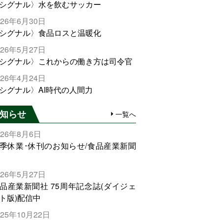
シグナル〉水を飲むサッカー
026年6月30日
シグナル〉食品ロスと温暖化
026年5月27日
シグナル〉これからの働き方は司令官
026年4月24日
シグナル〉AI時代の人間力
知らせ
一覧へ
026年8月6日
季休業･休刊のお知らせ/食品産業新聞
026年5月27日
品産業新聞社 75周年記念誌(ダイジェ
ト版)配信中
025年10月22日