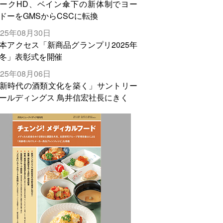
ークHD、ベイン傘下の新体制でヨー
ドーをGMSからCSCに転換
025年08月30日
本アクセス「新商品グランプリ2025年
冬」表彰式を開催
025年08月06日
新時代の酒類文化を築く」サントリー
ールディングス 鳥井信宏社長にきく