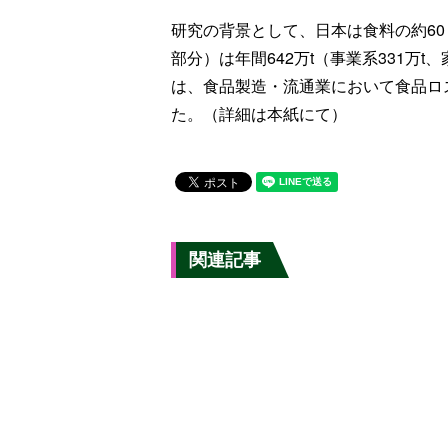
研究の背景として、日本は食料の約60
部分）は年間642万t（事業系331万
は、食品製造・流通業において食品ロ
た。（詳細は本紙にて）
関連記事