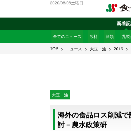
2026/08/08土曜日
新着記
全てのニュース
飲料
酒類
乳製
TOP
ニュース
大豆・油
2016
大豆・油
海外の食品ロス削減で
討－農水政策研