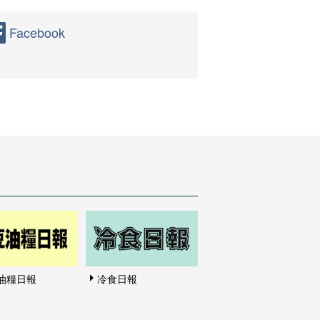
Facebook
油糧日報
冷食日報