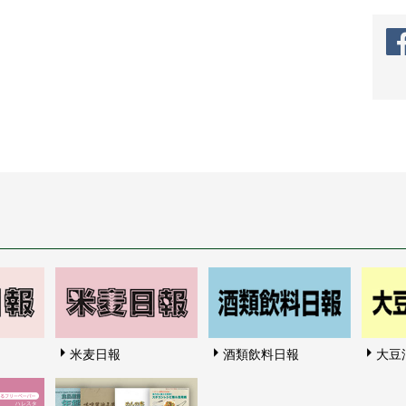
米麦日報
酒類飲料日報
大豆