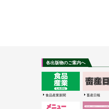
各出版物のご案内へ
食品産業新聞
畜産日報