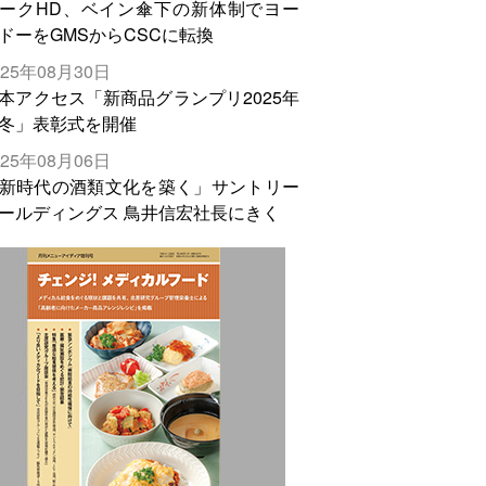
ークHD、ベイン傘下の新体制でヨー
ドーをGMSからCSCに転換
025年08月30日
本アクセス「新商品グランプリ2025年
冬」表彰式を開催
025年08月06日
新時代の酒類文化を築く」サントリー
ールディングス 鳥井信宏社長にきく