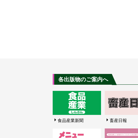
各出版物のご案内へ
食品産業新聞
畜産日報