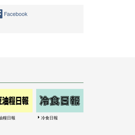
Facebook
油糧日報
冷食日報