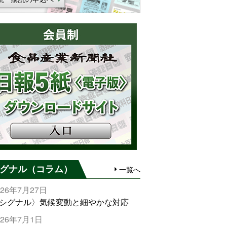
グナル（コラム）
一覧へ
026年7月27日
シグナル〉気候変動と細やかな対応
026年7月1日