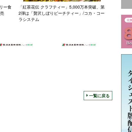
リー食
「紅茶花伝 クラフティー」5,000万本突破、第
発売
2弾は「贅沢しぼりピーチティー」/コカ・コー
ラシステム
一覧に戻る