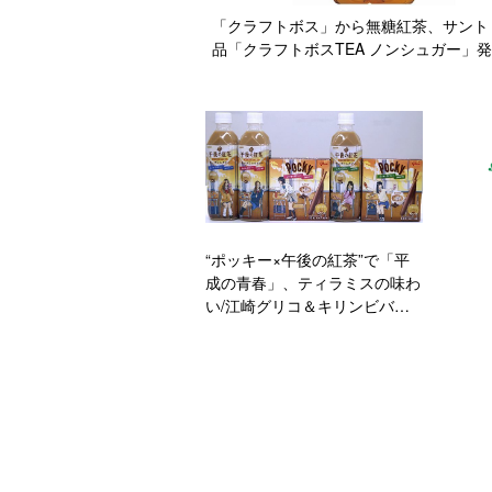
「クラフトボス」から無糖紅茶、サント
品「クラフトボスTEA ノンシュガー」
“ポッキー×午後の紅茶”で「平
成の青春」、ティラミスの味わ
い/江崎グリコ＆キリンビバレ
ッジ