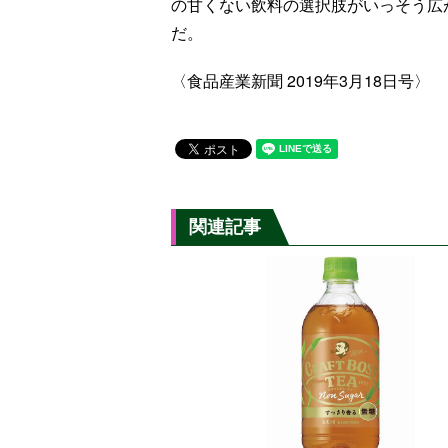
の甘くない飲料の選択肢がいっそう広
だ。
〈食品産業新聞 2019年3月18日号〉
関連記事