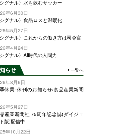
シグナル〉水を飲むサッカー
026年6月30日
シグナル〉食品ロスと温暖化
026年5月27日
シグナル〉これからの働き方は司令官
026年4月24日
シグナル〉AI時代の人間力
知らせ
一覧へ
026年8月6日
季休業･休刊のお知らせ/食品産業新聞
026年5月27日
品産業新聞社 75周年記念誌(ダイジェ
ト版)配信中
025年10月22日