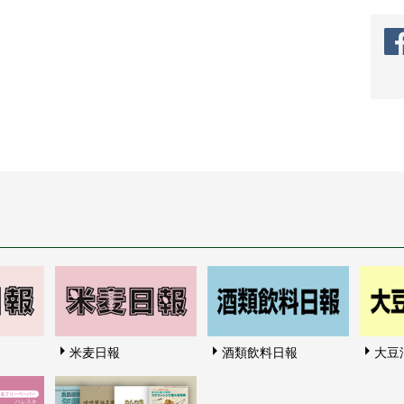
米麦日報
酒類飲料日報
大豆