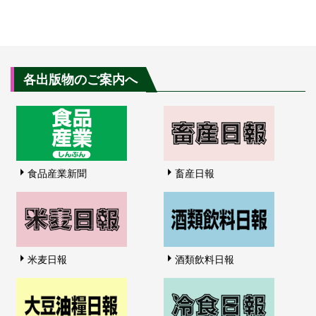
各出版物のご案内へ
食品産業新聞
畜産日報
米麦日報
酒類飲料日報