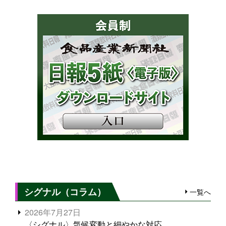
シグナル（コラム）
一覧へ
2026年7月27日
〈シグナル〉気候変動と細やかな対応