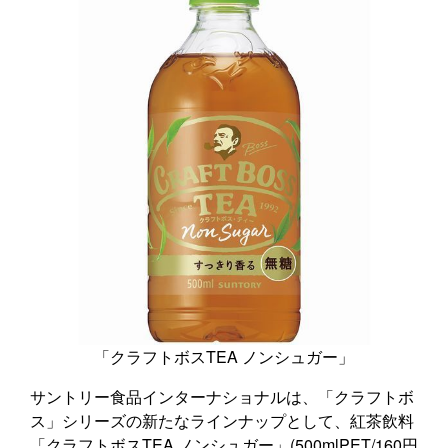
「クラフトボスTEA ノンシュガー」
サントリー食品インターナショナルは、「クラフトボ
ス」シリーズの新たなラインナップとして、紅茶飲料
「クラフトボスTEA ノンシュガー」(500mlPET/160円