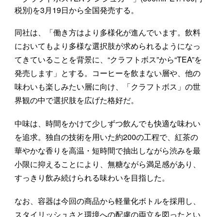
税別)を3月19日から全国発売する。
同社は、「働き方はより多様化が進んでいます。飲料
においてもより多様な選択肢が求められるようになっ
てきていることを背景に、“クラフトボス”から“TEA”を
発売します」とする。コーヒーを飲まない層や、他の
味わいも楽しみたい層に向け、「クラフトボス」の世
界観の中で選択肢を広げた格好だ。
中味は、時間をかけて少しずつ飲んでも快適な味わい
を追求。独自の技術を用いた約200の工程で、紅茶の
華やかな香りを高温・短時間で抽出しながら渋みを最
小限に抑えることにより、無糖ながら満足感があり、
すっきり飲み続けられる味わいを目指した。
なお、容器は今回の商品から軽量化ボトルを採用し、
スタイリッシュさと環境への配慮の両立を図ったとい