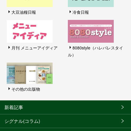
大豆油糧日報
冷食日報
月刊 メニューアイディア
8080style（ハレバレスタイ
ル）
その他の出版物
新着記事
シグナル(コラム)