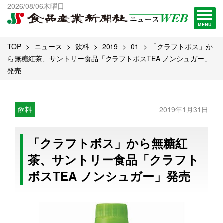
出版物一覧へ
2026/08/06木曜日
試読・購読申し込み
MENU
TOP
ニュース
飲料
2019
01
「クラフトボス」か
ら無糖紅茶、サントリー食品「クラフトボスTEA ノンシュガー」
発売
飲料
2019年1月31日
「クラフトボス」から無糖紅
茶、サントリー食品「クラフト
ボスTEA ノンシュガー」発売