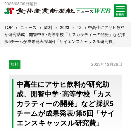
出版物一覧へ
2026/08/09日曜日
試読・購読申し込み
MENU
TOP
ニュース
飲料
2023
12
中高生にアサヒ飲料
が研究助成、開智中学･高等学校「カスカラティーの開発」など採
択5チームが成果発表/第5回「サイエンスキャッスル研究費」
飲料
2023年12月26日
中高生にアサヒ飲料が研究助
成、開智中学･高等学校「カス
カラティーの開発」など採択5
チームが成果発表/第5回「サイ
エンスキャッスル研究費」