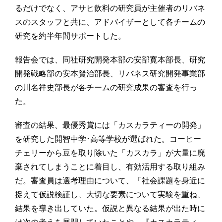
るだけでなく、アサヒ飲料の研究員が主催者のリバネ
スのスタッフと共に、アドバイザーとして各チームの
研究を約半年間サポートした。
報告会では、同社研究開発本部の安部寛本部長、研究
開発戦略部の安本賢治部長、リバネス研究開発事業部
の川名祥史部長が各チームの研究成果の審査を行っ
た。
審査の結果、最優秀賞には「カスカラティーの開発」
を研究した開智中学･高等学校が選ばれた。コーヒー
チェリーから豆を取り除いた「カスカラ」が大量に廃
棄されてしまうことに着目し、有効活用する取り組み
だ。審査員は選考理由について、「社会課題を身近に
捉えて仮説検証し、大切な要素について実験を重ね、
結果を導き出していた。仮説と異なる結果が出た時に
は次の考えを展開していたことや、『カスカラティ