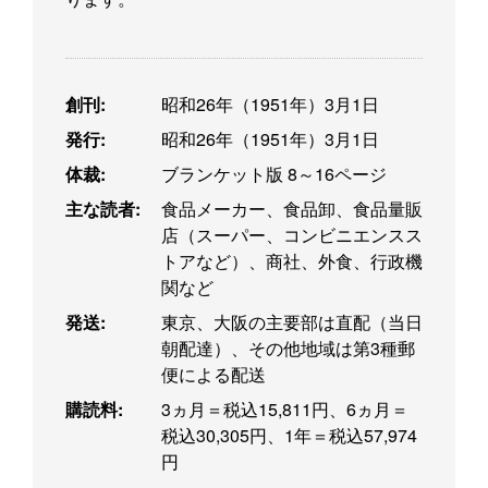
創刊:
昭和26年（1951年）3月1日
発行:
昭和26年（1951年）3月1日
体裁:
ブランケット版 8～16ページ
主な読者:
食品メーカー、食品卸、食品量販
店（スーパー、コンビニエンスス
トアなど）、商社、外食、行政機
関など
発送:
東京、大阪の主要部は直配（当日
朝配達）、その他地域は第3種郵
便による配送
購読料:
3ヵ月＝税込15,811円、6ヵ月＝
税込30,305円、1年＝税込57,974
円