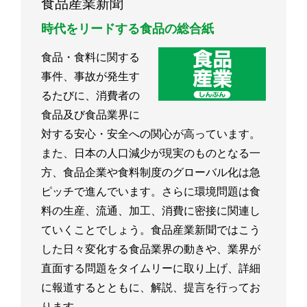
食品産業新聞
時代をリードする食品の総合紙
食品・食料に関する
事件、事故が発生す
るたびに、消費者の
食品及び食品業界に
対する安心・安全への関心が高っています。
また、日本の人口減少が現実のものとなる一
方、食品企業や食料制度のグローバル化は急
ピッチで進んでいます。さらに環境問題は食
料の生産、流通、加工、消費に密接に関連し
ていくことでしょう。食品産業新聞ではこう
した日々変化する食品業界の動きや、業界が
直面する問題をタイムリーに取り上げ、詳細
に報道するとともに、解説、提言を行ってお
ります。