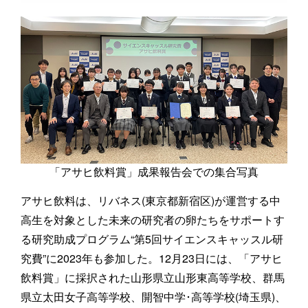
「アサヒ飲料賞」成果報告会での集合写真
アサヒ飲料は、リバネス(東京都新宿区)が運営する中
高生を対象とした未来の研究者の卵たちをサポートす
る研究助成プログラム“第5回サイエンスキャッスル研
究費”に2023年も参加した。12月23日には、「アサヒ
飲料賞」に採択された山形県立山形東高等学校、群馬
県立太田女子高等学校、開智中学･高等学校(埼玉県)、