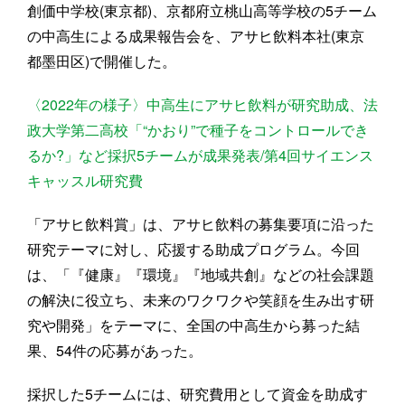
創価中学校(東京都)、京都府立桃山高等学校の5チーム
の中高生による成果報告会を、アサヒ飲料本社(東京
都墨田区)で開催した。
〈2022年の様子〉中高生にアサヒ飲料が研究助成、法
政大学第二高校「“かおり”で種子をコントロールでき
るか?」など採択5チームが成果発表/第4回サイエンス
キャッスル研究費
「アサヒ飲料賞」は、アサヒ飲料の募集要項に沿った
研究テーマに対し、応援する助成プログラム。今回
は、「『健康』『環境』『地域共創』などの社会課題
の解決に役立ち、未来のワクワクや笑顔を生み出す研
究や開発」をテーマに、全国の中高生から募った結
果、54件の応募があった。
採択した5チームには、研究費用として資金を助成す