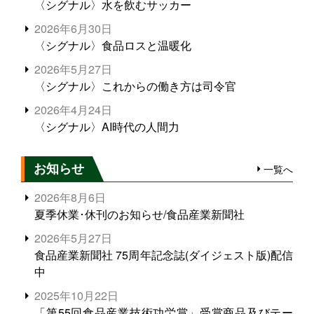
〈シグナル〉水を飲むサッカー
2026年6月30日
〈シグナル〉食品ロスと温暖化
2026年5月27日
〈シグナル〉これからの働き方は司令官
2026年4月24日
〈シグナル〉AI時代の人間力
お知らせ
一覧へ
2026年8月6日
夏季休業･休刊のお知らせ/食品産業新聞社
2026年5月27日
食品産業新聞社 75周年記念誌(ダイジェスト版)配信
中
2025年10月22日
「第55回食品産業技術功労賞」受賞商品及びテー