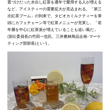
置づけだった水出し紅茶を通年で愛用する人が増える
など、アイスティーの需要拡大が見込まれる。「第三
次紅茶ブーム」の到来で、タピオカミルクティーを筆
頭にカフェチェーン等で紅茶メニューが充実し、「若
年層を中心に紅茶派が増えていることも追い風だ」
(宣伝委員長の竹田一也氏、三井農林商品企画･マーケ
ティング部部長)という。