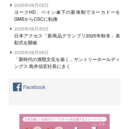
る。米増産に向けて、米輸出需要の拡大を」
2025年09月05日
ヨークHD、ベイン傘下の新体制でヨーカドーを
GMSからCSCに転換
2025年08月30日
日本アクセス「新商品グランプリ2025年秋冬」表
彰式を開催
2025年08月06日
「新時代の酒類文化を築く」サントリーホールディ
ングス 鳥井信宏社長にきく
Facebook