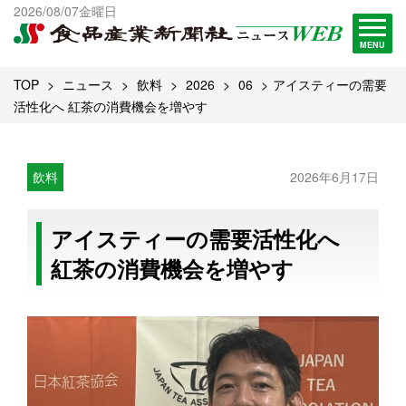
出版物一覧へ
2026/08/07金曜日
試読・購読申し込み
MENU
TOP
ニュース
飲料
2026
06
アイスティーの需要
活性化へ 紅茶の消費機会を増やす
飲料
2026年6月17日
アイスティーの需要活性化へ
紅茶の消費機会を増やす