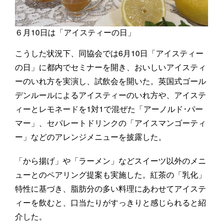
６月10日は「アイスティーの日」
こうした状況下、同協会では6月10日「アイスティー
の日」に都内でセミナーを開き、おいしいアイスティ
ーのいれ方を実演し、試飲会を開いた。英国式ゴール
デンルールによるアイスティーのいれ方や、アイステ
ィーとレモネードを1対1で混ぜた「アーノルド･パー
マー」、セパレートドリンクの「アイスマンゴーティ
ー」などのアレンジメニューを披露した。
「から揚げ」や「ラーメン」などスイーツ以外のメニ
ューとのペアリング提案も実施した。紅茶の「乳化」
特性に基づき、脂肪分の多い料理にあわせてアイステ
ィーを飲むと、口当たりがすっきりと感じられると紹
介した。