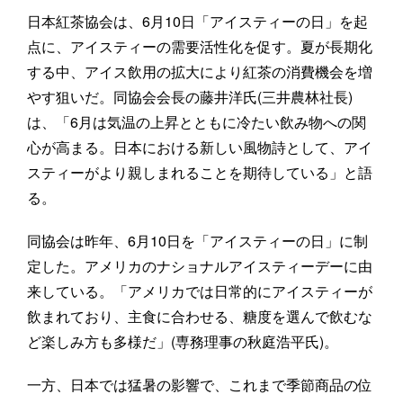
日本紅茶協会は、6月10日「アイスティーの日」を起
点に、アイスティーの需要活性化を促す。夏が長期化
する中、アイス飲用の拡大により紅茶の消費機会を増
やす狙いだ。同協会会長の藤井洋氏(三井農林社長)
は、「6月は気温の上昇とともに冷たい飲み物への関
心が高まる。日本における新しい風物詩として、アイ
スティーがより親しまれることを期待している」と語
る。
同協会は昨年、6月10日を「アイスティーの日」に制
定した。アメリカのナショナルアイスティーデーに由
来している。「アメリカでは日常的にアイスティーが
飲まれており、主食に合わせる、糖度を選んで飲むな
ど楽しみ方も多様だ」(専務理事の秋庭浩平氏)。
一方、日本では猛暑の影響で、これまで季節商品の位