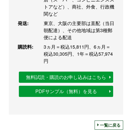
トアなど）、商社、外食、行政機
関など
発送:
東京、大阪の主要部は直配（当日
朝配達）、その他地域は第3種郵
便による配送
購読料:
3ヵ月＝税込15,811円、6ヵ月＝
税込30,305円、1年＝税込57,974
円
無料試読・購読のお申し込みはこちら
PDFサンプル（無料）を見る
一覧に戻る