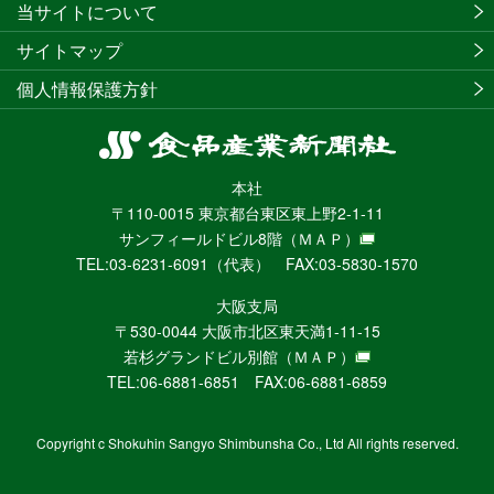
当サイトについて
サイトマップ
個人情報保護方針
食
品
本社
産
〒110-0015 東京都台東区東上野2-1-11
業
サンフィールドビル8階
（ＭＡＰ）
新
TEL:03-6231-6091（代表） FAX:03-5830-1570
聞
社
大阪支局
ニ
〒530-0044 大阪市北区東天満1-11-15
ュ
若杉グランドビル別館
（ＭＡＰ）
ー
TEL:06-6881-6851 FAX:06-6881-6859
ス
WEB
Copyright c Shokuhin Sangyo Shimbunsha Co., Ltd All rights reserved.