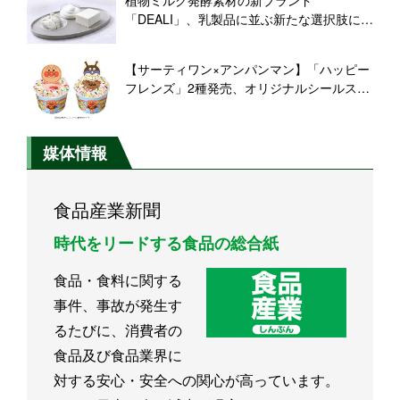
「DEALI」、乳製品に並ぶ新たな選択肢に
【不二製油】
【サーティワン×アンパンマン】「ハッピー
フレンズ」2種発売、オリジナルシールスリ
ーブ付き
媒体情報
食品産業新聞
時代をリードする食品の総合紙
食品・食料に関する
事件、事故が発生す
るたびに、消費者の
食品及び食品業界に
対する安心・安全への関心が高っています。