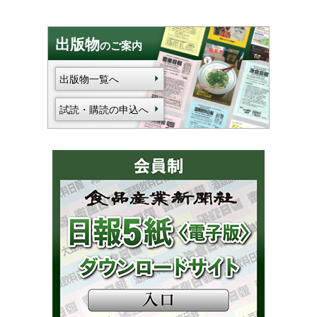
出版物
のご案内
出版物一覧へ
試読・購読の申込へ