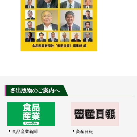
各出版物のご案内へ
食品産業新聞
畜産日報