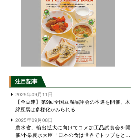
注目記事
2025年09月11日
【全豆連】第9回全国豆腐品評会の本選を開催、木
綿豆腐は多様化がみられる
2025年09月08日
農水省、輸出拡大に向けてコメ加工品試食会を開
催/小泉農水大臣「日本の食は世界でトップをとれ