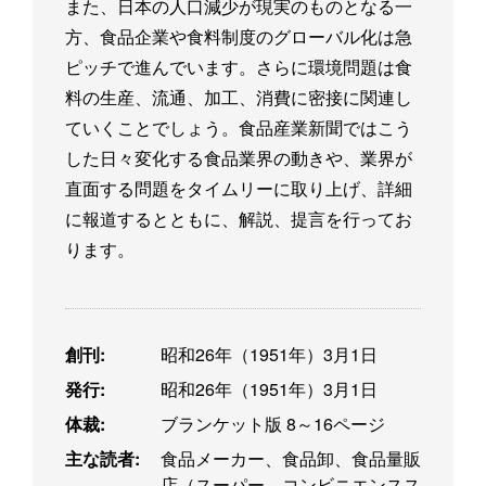
また、日本の人口減少が現実のものとなる一
方、食品企業や食料制度のグローバル化は急
ピッチで進んでいます。さらに環境問題は食
料の生産、流通、加工、消費に密接に関連し
ていくことでしょう。食品産業新聞ではこう
した日々変化する食品業界の動きや、業界が
直面する問題をタイムリーに取り上げ、詳細
に報道するとともに、解説、提言を行ってお
ります。
創刊:
昭和26年（1951年）3月1日
発行:
昭和26年（1951年）3月1日
体裁:
ブランケット版 8～16ページ
主な読者:
食品メーカー、食品卸、食品量販
店（スーパー、コンビニエンスス