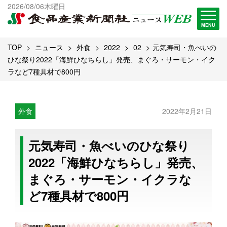
出版物一覧へ
2026/08/06木曜日
試読・購読申し込み
MENU
TOP
ニュース
外食
2022
02
元気寿司・魚べいの
ひな祭り2022「海鮮ひなちらし」発売、まぐろ・サーモン・イク
ラなど7種具材で800円
外食
2022年2月21日
元気寿司・魚べいのひな祭り
2022「海鮮ひなちらし」発売、
まぐろ・サーモン・イクラな
ど7種具材で800円