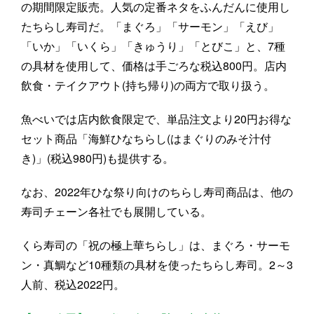
の期間限定販売。人気の定番ネタをふんだんに使用し
たちらし寿司だ。「まぐろ」「サーモン」「えび」
「いか」「いくら」「きゅうり」「とびこ」と、7種
の具材を使用して、価格は手ごろな税込800円。店内
飲食・テイクアウト(持ち帰り)の両方で取り扱う。
魚べいでは店内飲食限定で、単品注文より20円お得な
セット商品「海鮮ひなちらし(はまぐりのみそ汁付
き)」(税込980円)も提供する。
なお、2022年ひな祭り向けのちらし寿司商品は、他の
寿司チェーン各社でも展開している。
くら寿司の「祝の極上華ちらし」は、まぐろ・サーモ
ン・真鯛など10種類の具材を使ったちらし寿司。2～3
人前、税込2022円。