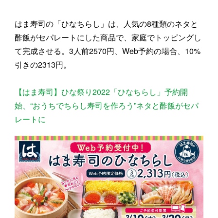
はま寿司の「ひなちらし」は、人気の8種類のネタと
酢飯がセパレートにした商品で、家庭でトッピングし
て完成させる。3人前2570円、Web予約の場合、10%
引きの2313円。
【はま寿司】ひな祭り2022「ひなちらし」予約開
始、“おうちでちらし寿司を作ろう”ネタと酢飯がセパ
レートに