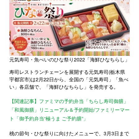
元気寿司・魚べいのひな祭り2022「海鮮ひなちらし」
寿司レストランチェーンを展開する元気寿司(栃木県
宇都宮市)は2月22日から、全国の「元気寿司」「魚べ
い」各店舗で、「海鮮ひなちらし」を発売する。
【関連記事】ファミマの予約弁当「ちらし寿司御膳」
「和風御膳」リニューアル＆予約開始/ファミリーマー
ト「御予約弁当“極うま ご予約膳”」
桃の節句・ひな祭りに向けたメニューで、3月3日まで