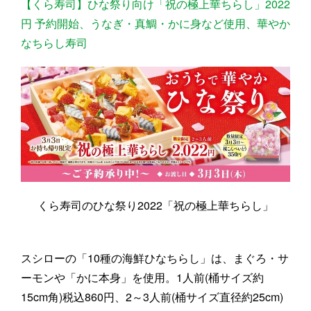
【くら寿司】ひな祭り向け「祝の極上華ちらし」2022
円 予約開始、うなぎ・真鯛・かに身など使用、華やか
なちらし寿司
くら寿司のひな祭り2022「祝の極上華ちらし」
スシローの「10種の海鮮ひなちらし」は、まぐろ・サ
ーモンや「かに本身」を使用。1人前(桶サイズ約
15cm角)税込860円、2～3人前(桶サイズ直径約25cm)