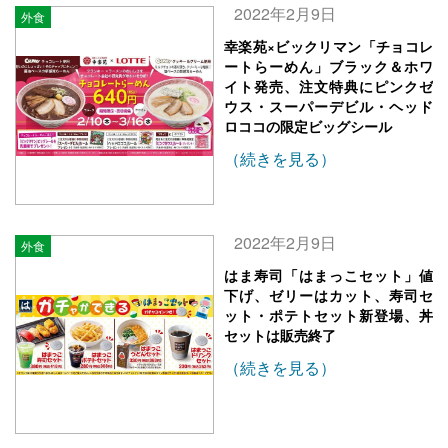
2022年2月9日
外食
幸楽苑×ビックリマン「チョコレ
ートらーめん」ブラック＆ホワ
イト発売、注文特典にピンクゼ
ウス・スーパーデビル・ヘッド
ロココの限定ビッグシール
（続きを見る）
2022年2月9日
外食
はま寿司「はまっこセット」値
下げ、ゼリーはカット、寿司セ
ット・ポテトセット新登場、丼
セットは販売終了
（続きを見る）