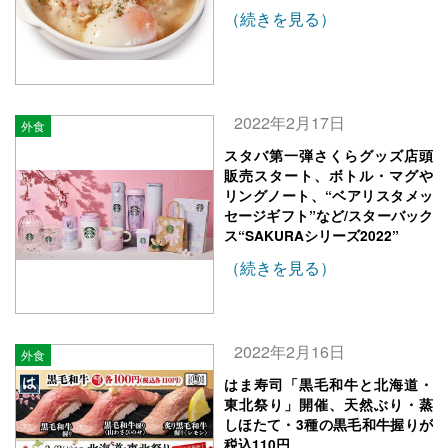
（続きを見る）
2022年2月17日
外食
スタバ第一弾さくらグッズ店頭
販売スタート、ボトル・マグや
リングノート、“ベアリスタメッ
セージギフト”など/スターバック
ス“SAKURAシリーズ2022”
（続きを見る）
2022年2月16日
外食
はま寿司「黒毛和牛と北海道・
東北祭り」開催、天然ぶり・蒸
しほたて・3種の黒毛和牛握りが
税込110円