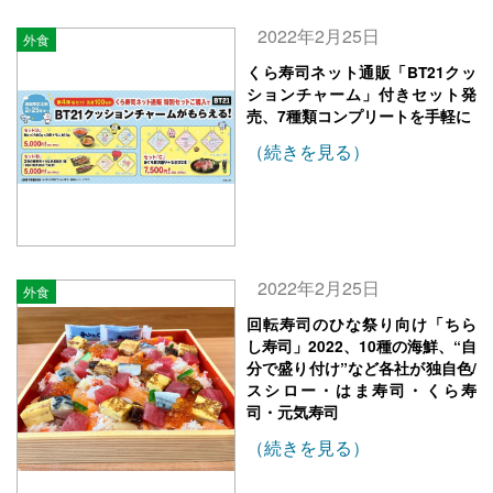
2022年2月25日
外食
くら寿司ネット通販「BT21クッ
ションチャーム」付きセット発
売、7種類コンプリートを手軽に
（続きを見る）
2022年2月25日
外食
回転寿司のひな祭り向け「ちら
し寿司」2022、10種の海鮮、“自
分で盛り付け”など各社が独自色/
スシロー・はま寿司・くら寿
司・元気寿司
（続きを見る）