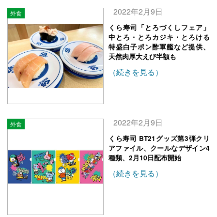
2022年2月9日
外食
くら寿司「とろづくしフェア」
中とろ・とろカジキ・とろける
特盛白子ポン酢軍艦など提供、
天然肉厚大えび半額も
（続きを見る）
2022年2月9日
外食
くら寿司 BT21グッズ第3弾クリ
アファイル、クールなデザイン4
種類、2月10日配布開始
（続きを見る）