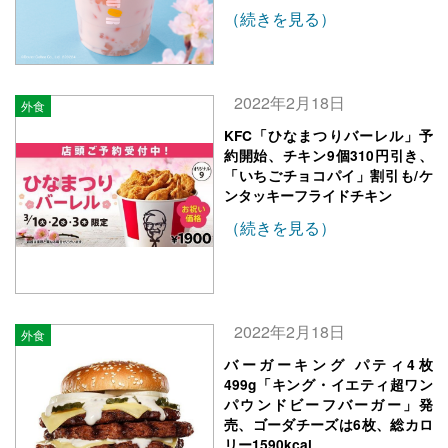
（続きを見る）
2022年2月18日
外食
KFC「ひなまつりバーレル」予
約開始、チキン9個310円引き、
「いちごチョコパイ」割引も/ケ
ンタッキーフライドチキン
（続きを見る）
2022年2月18日
外食
バーガーキング パティ4枚
499g「キング・イエティ超ワン
パウンドビーフバーガー」発
売、ゴーダチーズは6枚、総カロ
リー1590kcal