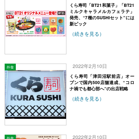
くら寿司「BT21和菓子」「BT21
ミルクキャラメルカフェラテ」
発売、“7種のSUSHIセット”には
新ピック
（続きを見る）
2022年2月10日
外食
くら寿司「津田沼駅前店」オー
プンで国内500店舗達成、“コロ
ナ禍でも都心部へ”の出店戦略
（続きを見る）
2022年2月10日
外食