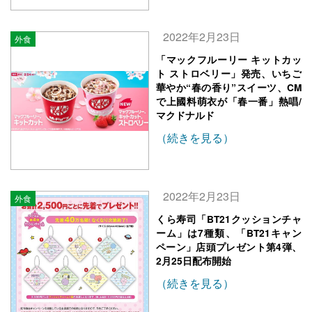
2022年2月23日
外食
「マックフルーリー キットカッ
ト ストロベリー」発売、いちご
華やか“春の香り”スイーツ、CM
で上國料萌衣が「春一番」熱唱/
マクドナルド
（続きを見る）
2022年2月23日
外食
くら寿司「BT21クッションチャ
ーム」は7種類、「BT21キャン
ペーン」店頭プレゼント第4弾、
2月25日配布開始
（続きを見る）