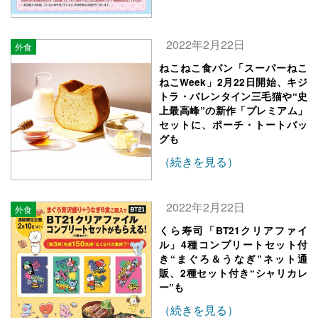
2022年2月22日
外食
ねこねこ食パン「スーパーねこ
ねこWeek」2月22日開始、キジ
トラ・バレンタイン三毛猫や“史
上最高峰”の新作「プレミアム」
セットに、ポーチ・トートバッ
グも
（続きを見る）
2022年2月22日
外食
くら寿司「BT21クリアファイ
ル」4種コンプリートセット付
き“まぐろ＆うなぎ”ネット通
販、2種セット付き“シャリカレ
ー”も
（続きを見る）