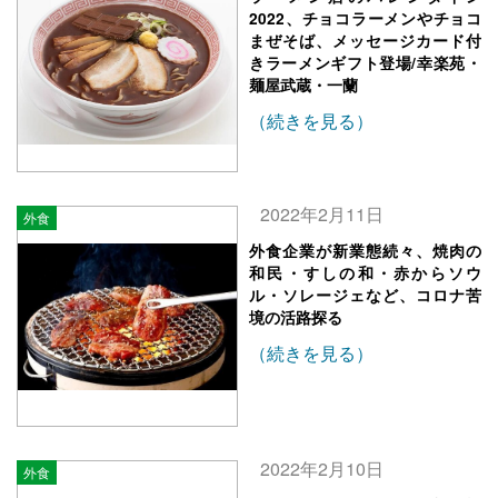
2022、チョコラーメンやチョコ
まぜそば、メッセージカード付
きラーメンギフト登場/幸楽苑・
麺屋武蔵・一蘭
（続きを見る）
2022年2月11日
外食
外食企業が新業態続々、焼肉の
和民・すしの和・赤からソウ
ル・ソレージェなど、コロナ苦
境の活路探る
（続きを見る）
2022年2月10日
外食