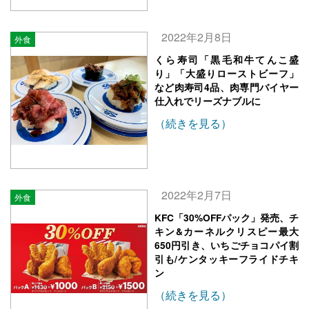
2022年2月8日
外食
くら寿司「黒毛和牛てんこ盛
り」「大盛りローストビーフ」
など肉寿司4品、肉専門バイヤー
仕入れでリーズナブルに
（続きを見る）
2022年2月7日
外食
KFC「30%OFFパック」発売、チ
キン&カーネルクリスピー最大
650円引き、いちごチョコパイ割
引も/ケンタッキーフライドチキ
ン
（続きを見る）