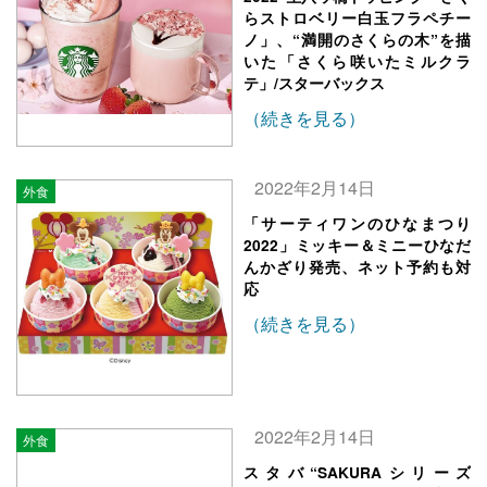
らストロベリー白玉フラペチー
ノ」、“満開のさくらの木”を描
いた「さくら咲いたミルクラ
テ」/スターバックス
（続きを見る）
2022年2月14日
外食
「サーティワンのひなまつり
2022」ミッキー＆ミニーひなだ
んかざり発売、ネット予約も対
応
（続きを見る）
2022年2月14日
外食
スタバ“SAKURAシリーズ