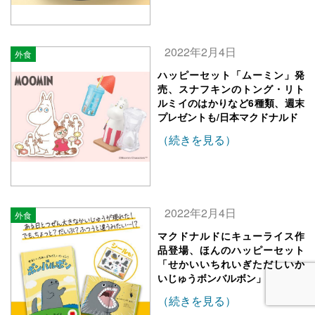
2022年2月4日
外食
ハッピーセット「ムーミン」発
売、スナフキンのトング・リト
ルミイのはかりなど6種類、週末
プレゼントも/日本マクドナルド
（続きを見る）
2022年2月4日
外食
マクドナルドにキューライス作
品登場、ほんのハッピーセット
「せかいいちれいぎただしいか
いじゅうボンバルボン」
（続きを見る）