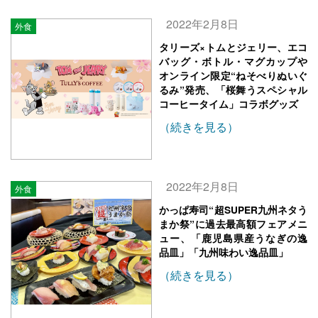
2022年2月8日
外食
タリーズ×トムとジェリー、エコ
バッグ・ボトル・マグカップや
オンライン限定“ねそべりぬいぐ
るみ”発売、「桜舞うスペシャル
コーヒータイム」コラボグッズ
（続きを見る）
2022年2月8日
外食
かっぱ寿司“超SUPER九州ネタう
まか祭”に過去最高額フェアメニ
ュー、「鹿児島県産うなぎの逸
品皿」「九州味わい逸品皿」
（続きを見る）