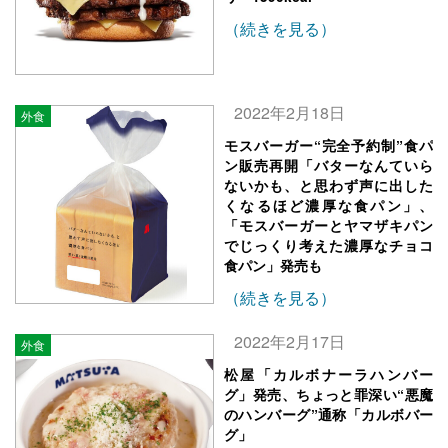
（続きを見る）
2022年2月18日
外食
モスバーガー“完全予約制”食パ
ン販売再開「バターなんていら
ないかも、と思わず声に出した
くなるほど濃厚な食パン」、
「モスバーガーとヤマザキパン
でじっくり考えた濃厚なチョコ
食パン」発売も
（続きを見る）
2022年2月17日
外食
松屋「カルボナーラハンバー
グ」発売、ちょっと罪深い“悪魔
のハンバーグ”通称「カルボバー
グ」