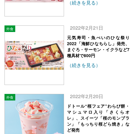
（続きを見る）
2022年2月21日
外食
元気寿司・魚べいのひな祭り
2022「海鮮ひなちらし」発売、
まぐろ・サーモン・イクラなど7
種具材で800円
（続きを見る）
2022年2月20日
外食
ドトール“桜フェア”わらび餅・
マシュマロ入り「さくらオ
レ」、スイーツ「桜のモンブラ
ン」「もっちり桜どら焼き」な
ど発売