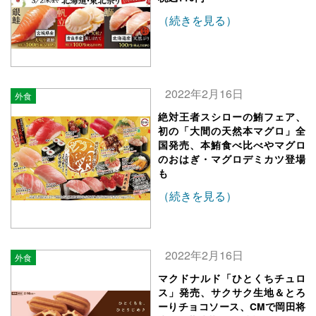
（続きを見る）
2022年2月16日
外食
絶対王者スシローの鮪フェア、
初の「大間の天然本マグロ」全
国発売、本鮪食べ比べやマグロ
のおはぎ・マグロデミカツ登場
も
（続きを見る）
2022年2月16日
外食
マクドナルド「ひとくちチュロ
ス」発売、サクサク生地＆とろ
ーりチョコソース、CMで岡田将