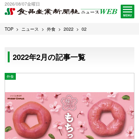
出版物一覧へ
2026/08/07金曜日
試読・購読申し込み
MENU
TOP
ニュース
外食
2022
02
2022年2月の記事一覧
外食