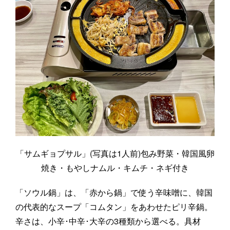
「サムギョプサル」(写真は1人前)包み野菜・韓国風卵
焼き・もやしナムル・キムチ・ネギ付き
「ソウル鍋」は、「赤から鍋」で使う辛味噌に、韓国
の代表的なスープ「コムタン」をあわせたピリ辛鍋。
辛さは、小辛･中辛･大辛の3種類から選べる。具材