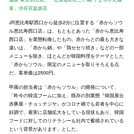
泉」渋谷宮益坂店
JR恵比寿駅西口から徒歩2分に位置する「赤からソウ
ル恵比寿西口店」は、もともとあった「赤から恵比寿
西口店」を業態転換したもの。赤からとの最も大きな
違いは、「赤から鍋」や「鶏セセリ焼き」などの一部
メニューを除き、ほとんどが韓国料理をテーマとした
「赤からソウル」限定のメニューを取りそろえる点
だ。客単価は2500円。
甲羅の担当者は「赤からソウル」の開発について、
「昨今の韓流ブームに加え、既存の別業態『韓国屋台
赤豚屋・チョッテジヤ』がコロナ禍でも若者を中心に
好調で、着実に店舗拡大をしている現状もあり、韓国
フードに対してのリテラシーも社内で蓄積されている
という背景があります」とした。