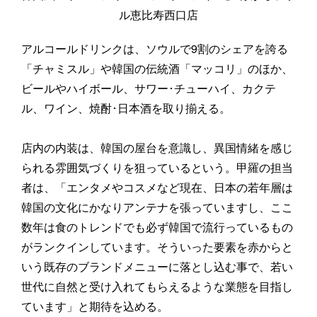
ル恵比寿西口店
アルコールドリンクは、ソウルで9割のシェアを誇る
「チャミスル」や韓国の伝統酒「マッコリ」のほか、
ビールやハイボール、サワー･チューハイ、カクテ
ル、ワイン、焼酎･日本酒を取り揃える。
店内の内装は、韓国の屋台を意識し、異国情緒を感じ
られる雰囲気づくりを狙っているという。甲羅の担当
者は、「エンタメやコスメなど現在、日本の若年層は
韓国の文化にかなりアンテナを張っていますし、ここ
数年は食のトレンドでも必ず韓国で流行っているもの
がランクインしています。そういった要素を赤からと
いう既存のブランドメニューに落とし込む事で、若い
世代に自然と受け入れてもらえるような業態を目指し
ています」と期待を込める。