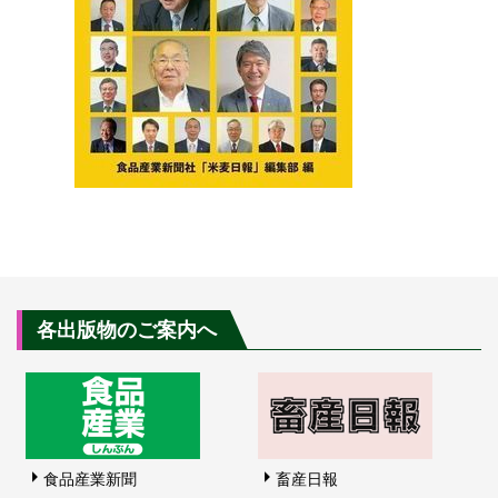
各出版物のご案内へ
食品産業新聞
畜産日報