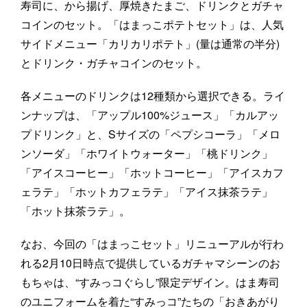
寿司に、から揚げ、厚焼きたまご、ドリンクとガチャ
コインのセット。「はまっこポテトセット」は、人気
サイドメニュー「カリカリポテト」(量は通常の半分)
とドリンク・ガチャコインのセット。
各メニューのドリンクは12種類から選択できる。ライ
ンナップは、「アップル100%ジュース」「カルアッ
プドリンク」と、Sサイズの「ペプシコーラ」「メロ
ンソーダ」「ホワイトウォーター」「桃ドリンク」
「アイスコーヒー」「ホットコーヒー」「アイスカフ
ェラテ」「ホットカフェラテ」「アイス抹茶ラテ」
「ホット抹茶ラテ」。
なお、今回の「はまっこセット」リニューアルが行わ
れる2月10日時点で提供しているガチャマシーンのお
もちゃは、“すみっコぐらし”限定デザイン。はま寿司
のユニフォームを着た“すみっコ”たちの「おきあがり