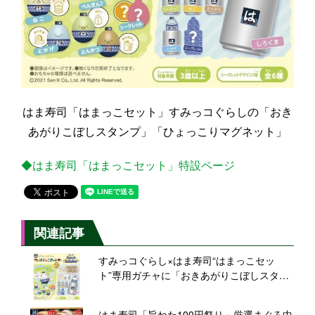
はま寿司「はまっこセット」すみっコぐらしの「おき
あがりこぼしスタンプ」「ひょっこりマグネット」
◆はま寿司「はまっこセット」特設ページ
関連記事
すみっコぐらし×はま寿司“はまっこセッ
ト”専用ガチャに「おきあがりこぼしスタン
プ」「ひょっこりマグネット」各6種類
はま寿司「旨ねた100円祭り」厳選まぐろ中