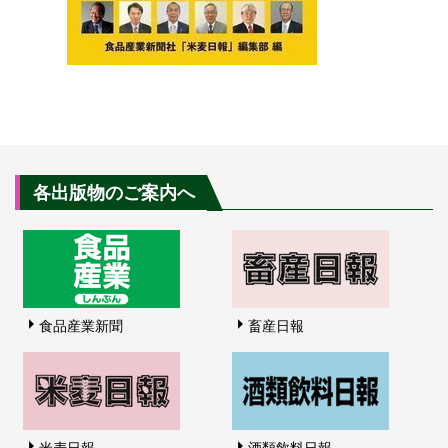
各出版物のご案内へ
食品産業新聞
畜産日報
米麦日報
酒類飲料日報