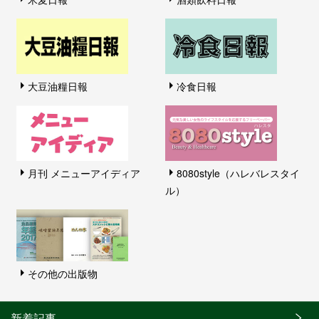
大豆油糧日報
冷食日報
月刊 メニューアイディア
8080style（ハレバレスタイ
ル）
その他の出版物
新着記事