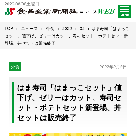
出版物一覧へ
2026/08/08土曜日
試読・購読申し込み
MENU
TOP
ニュース
外食
2022
02
はま寿司「はまっこ
セット」値下げ、ゼリーはカット、寿司セット・ポテトセット新
登場、丼セットは販売終了
外食
2022年2月9日
はま寿司「はまっこセット」値
下げ、ゼリーはカット、寿司セ
ット・ポテトセット新登場、丼
セットは販売終了