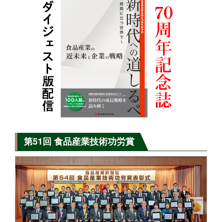
第51回 食品産業技術功労賞