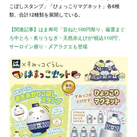
こぼしスタンプ」「ひょっこりマグネット」各6種
類、合計12種類を展開している。
【関連記事】はま寿司「旨ねた100円祭り」厳選まぐ
ろ中とろ・炙りうなぎ・天然赤えびが“税込110円”、
サーロイン握り・〆アラクエも登場