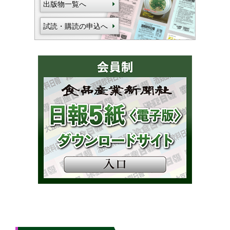
出版物一覧へ
試読・購読の申込へ