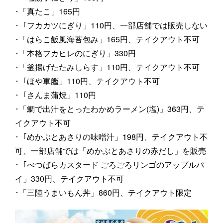
･「真たこ」165円
･「フカカツにぎり」110円、一部店舗では販売しない
･「はらこ飯風海苔包み」165円、テイクアウト不可
･「本格フカヒレのにぎり」330円
･「釜揚げたたみしらす」110円、テイクアウト不可
･「ほや軍艦」110円、テイクアウト不可
･「さんま蒲焼」110円
･「鯛で出汁をとったわかめラーメン(塩)」363円、テ
イクアウト不可
･「めかぶとあさりの味噌汁」198円、テイクアウト不
可、一部店舗では「めかぶとあさりの赤だし」を販売
･「べつばらカスタード ごろごろリンゴのアップルパ
イ」330円、テイクアウト不可
･「三陸うまいもん丼」860円、テイクアウト限定