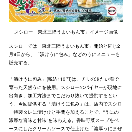
スシロー「東北三陸うまいもん市」イメージ画像
スシローでは「東北三陸うまいもん市」開始と同じ2
月9日から、「漬けうに包み」などのうにメニューも
販売する。
「漬けうに包み」(税込110円)は、チリの冷たい海で
育った天然うにを使用。スシローのバイヤーが現地に
出向き、加工方法までこだわり抜いて提供するとい
う。今回提供する「漬けうに包み」は、店内でスシロ
ー特製タレに漬けひと手間を加えることで、“うにの
濃厚な旨味と甘味”を味わえる。香味野菜スープをベ
ースにしたクリームソースで仕上げた「濃厚うにまぜ