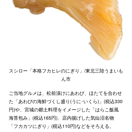
スシロー「本格フカヒレのにぎり」/東北三陸うまいも
ん市
ご当地グルメは、松前漬けにあわび、ほたてを合わせ
た「あわびの海鮮づくし盛り(うに･いくら)」(税込330
円)や、宮城の郷土料理をイメージした「はらこ飯風
海苔包み」(税込165円)、店内揚げした気仙沼名物
「フカカツにぎり」(税込110円)などをそろえる。