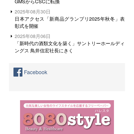
GMSからCSCに転換
2025年08月30日
日本アクセス「新商品グランプリ2025年秋冬」表
彰式を開催
2025年08月06日
「新時代の酒類文化を築く」サントリーホールディ
ングス 鳥井信宏社長にきく
Facebook