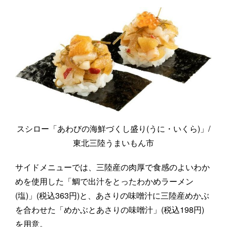
スシロー「あわびの海鮮づくし盛り(うに・いくら)」/
東北三陸うまいもん市
サイドメニューでは、三陸産の肉厚で食感のよいわか
めを使用した「鯛で出汁をとったわかめラーメン
(塩)」(税込363円)と、あさりの味噌汁に三陸産めかぶ
を合わせた「めかぶとあさりの味噌汁」(税込198円)
を用意。