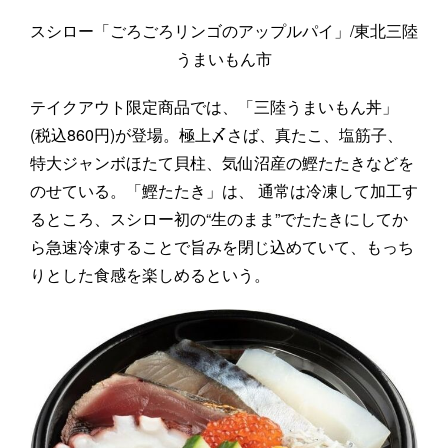
スシロー「ごろごろリンゴのアップルパイ」/東北三陸
うまいもん市
テイクアウト限定商品では、「三陸うまいもん丼」
(税込860円)が登場。極上〆さば、真たこ、塩筋子、
特大ジャンボほたて貝柱、気仙沼産の鰹たたきなどを
のせている。「鰹たたき」は、 通常は冷凍して加工す
るところ、スシロー初の“生のまま”でたたきにしてか
ら急速冷凍することで旨みを閉じ込めていて、もっち
りとした食感を楽しめるという。