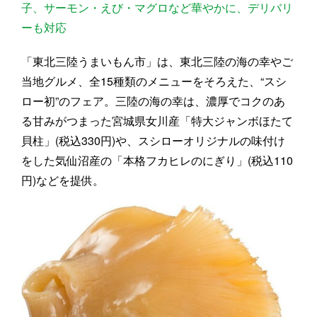
子、サーモン・えび・マグロなど華やかに、デリバリ
ーも対応
「東北三陸うまいもん市」は、東北三陸の海の幸やご
当地グルメ、全15種類のメニューをそろえた、“スシ
ロー初”のフェア。三陸の海の幸は、濃厚でコクのあ
る甘みがつまった宮城県女川産「特大ジャンボほたて
貝柱」(税込330円)や、スシローオリジナルの味付け
をした気仙沼産の「本格フカヒレのにぎり」(税込110
円)などを提供。