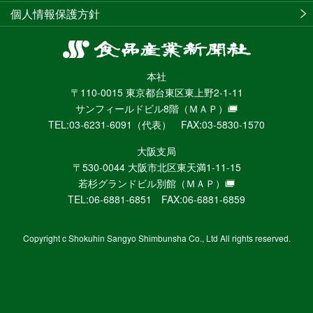
個人情報保護方針
食
品
本社
産
〒110-0015 東京都台東区東上野2-1-11
業
サンフィールドビル8階
（ＭＡＰ）
新
TEL:03-6231-6091（代表） FAX:03-5830-1570
聞
社
大阪支局
ニ
〒530-0044 大阪市北区東天満1-11-15
ュ
若杉グランドビル別館
（ＭＡＰ）
ー
TEL:06-6881-6851 FAX:06-6881-6859
ス
WEB
Copyright c Shokuhin Sangyo Shimbunsha Co., Ltd All rights reserved.