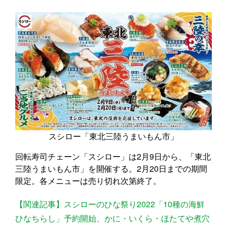
スシロー「東北三陸うまいもん市」
回転寿司チェーン「スシロー」は2月9日から、「東北
三陸うまいもん市」を開催する。2月20日までの期間
限定。各メニューは売り切れ次第終了。
【関連記事】スシローのひな祭り2022「10種の海鮮
ひなちらし」予約開始、かに・いくら・ほたてや煮穴