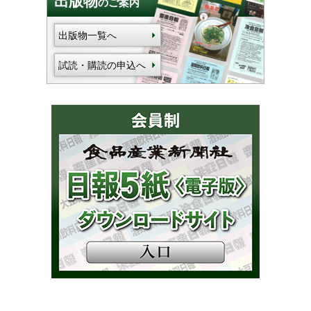
出版物
のご案内
出版物一覧へ
試読・購読の申込へ