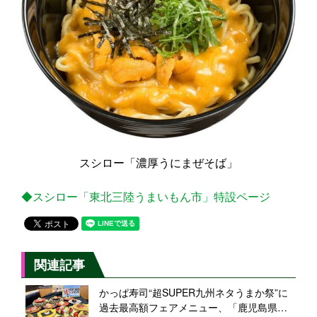
スシロー「濃厚うにまぜそば」
◆スシロー「東北三陸うまいもん市」特設ページ
関連記事
かっぱ寿司“超SUPER九州ネタうまか祭”に
過去最高額フェアメニュー、「鹿児島県産