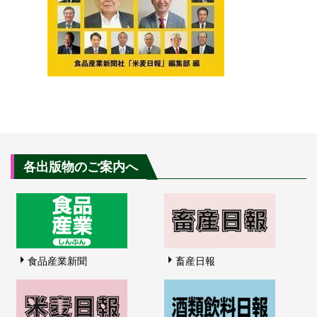
各出版物のご案内へ
食品産業新聞
畜産日報