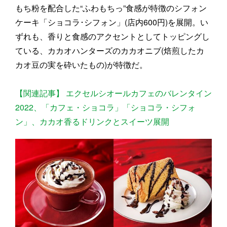
もち粉を配合した“ふわもちっ”食感が特徴のシフォン
ケーキ「ショコラ･シフォン」(店内600円)を展開。い
ずれも、香りと食感のアクセントとしてトッピングし
ている、カカオハンターズのカカオニブ(焙煎したカ
カオ豆の実を砕いたもの)が特徴だ。
【関連記事】 エクセルシオールカフェのバレンタイン
2022、「カフェ・ショコラ」「ショコラ・シフォ
ン」、カカオ香るドリンクとスイーツ展開