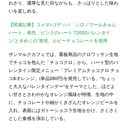
わさり、濃厚な見た目ながらも、さっぱりとした味わ
いを楽しめる。
【関連記事】コメダ×ゴディバ「シロノワールきゅん
ハート」発売、ピンクのハートで2022バレンタイ
ン“ときめく心”表現、ルビーチョコレートを使用
サンマルクカフェでは、看板商品のクロワッサン生地
でチョコを包んだ「チョコクロ」から、ハート型のバ
レンタイン限定メニュー「プレミアムチョコクロ チョ
コ&オレンジ」(単品280円)を発売している。“ちょっ
と大人なバレンタインデー”をテーマとした、ほどよ
い甘さとさわやかなオレンジ風味が特徴。生地の中
に、チョコレートや細かくきざんだオレンジピールを
入れ、表面にはガトーショコラ生地をかけ、さくさく
とした食感を演出している。