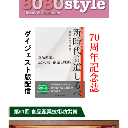
第51回 食品産業技術功労賞