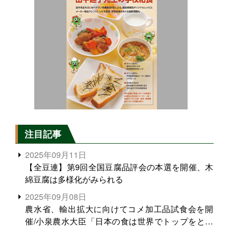
注目記事
2025年09月11日
【全豆連】第9回全国豆腐品評会の本選を開催、木
綿豆腐は多様化がみられる
2025年09月08日
農水省、輸出拡大に向けてコメ加工品試食会を開
催/小泉農水大臣「日本の食は世界でトップをとれ