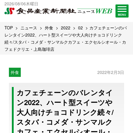
出版物一覧へ
2026/08/06木曜日
試読・購読申し込み
MENU
TOP
ニュース
外食
2022
02
カフェチェーンのバ
レンタイン2022、ハート型スイーツや大人向けチョコドリンク
続々/スタバ・コメダ・サンマルクカフェ・エクセルシオール・カ
フェドクリエ・上島珈琲店
外食
2022年2月3日
カフェチェーンのバレンタイ
ン2022、ハート型スイーツや
大人向けチョコドリンク続々/
スタバ・コメダ・サンマルク
カフェ・エクセルシオール・