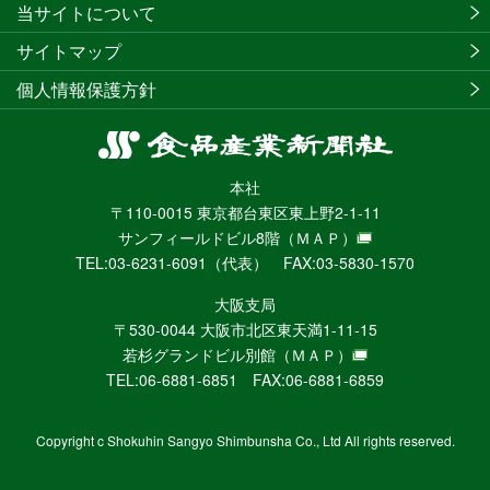
当サイトについて
サイトマップ
個人情報保護方針
食
品
本社
産
〒110-0015 東京都台東区東上野2-1-11
業
サンフィールドビル8階
（ＭＡＰ）
新
TEL:03-6231-6091（代表） FAX:03-5830-1570
聞
社
大阪支局
ニ
〒530-0044 大阪市北区東天満1-11-15
ュ
若杉グランドビル別館
（ＭＡＰ）
ー
TEL:06-6881-6851 FAX:06-6881-6859
ス
WEB
Copyright c Shokuhin Sangyo Shimbunsha Co., Ltd All rights reserved.