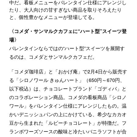
中だ。看板メニューをバレンタイン仕様にアレンジし
たり、大人向けの甘すぎない商品を取りそろえたり
と、個性豊かなメニューが登場してる。
〈コメダ・サンマルクカフェに“ハート型”スイーツ登
場〉
バレンタインならではの“ハート型”スイーツを展開す
るのは、コメダとサンマルクカフェだ。
「コメダ珈琲店」と「おかげ庵」で2月4日から販売す
る「シロノワール きゅんハート」（650円～670円、
以下税込）は、チョコレートブランド「ゴディバ」と
のコラボレーション商品。コメダの看板商品「シロノ
ワール」をバレンタイン仕様にアレンジしたもの。温
かいデニッシュパンの上にかけている、希少なカカオ
豆から生まれた「ルビーチョコレート」が特徴だ。フ
ランボワーズソースの酸味と冷たいバニラソフトが合