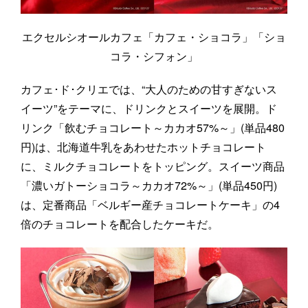
エクセルシオールカフェ「カフェ・ショコラ」「ショ
コラ・シフォン」
カフェ･ド･クリエでは、“大人のための甘すぎないス
イーツ”をテーマに、ドリンクとスイーツを展開。ド
リンク「飲むチョコレート～カカオ57%～」(単品480
円)は、北海道牛乳をあわせたホットチョコレート
に、ミルクチョコレートをトッピング。スイーツ商品
「濃いガトーショコラ～カカオ72%～」(単品450円)
は、定番商品「ベルギー産チョコレートケーキ」の4
倍のチョコレートを配合したケーキだ。