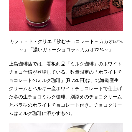
カフェ・ド・クリエ「飲むチョコレート～カカオ57%
～」「濃いガトーショコラ～カカオ72%～」
上島珈琲店では、看板商品「ミルク珈琲」のホワイト
チョコ仕様が登場している。数量限定の「ホワイトチ
ョコレートのミルク珈琲」(R 720円)は、北海道産生
クリームとベルギー産ホワイトチョコレートで仕上げ
た冬の生チョコミルク珈琲。別添えのチョコクリーム
とバラ型のホワイトチョコレート付き。チョコクリー
ムはミルク珈琲に溶かすもの。