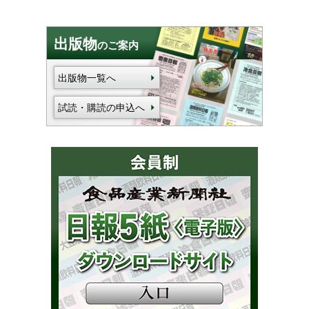
出版物
のご案内
出版物一覧へ
試読・購読の申込へ