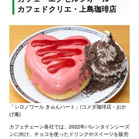
カフェドクリエ・上島珈琲店
「シロノワール きゅんハート」(コメダ珈琲店・おか
げ庵)
カフェチェーン各社では、2022年バレンタインシーズ
ンに向け、チョコを使ったドリンクやスイーツを販売