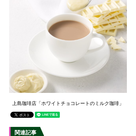
上島珈琲店「ホワイトチョコレートのミルク珈琲」
関連記事