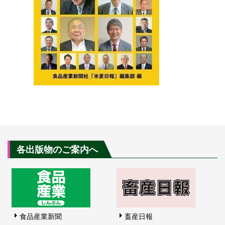
各出版物のご案内へ
食品産業新聞
畜産日報