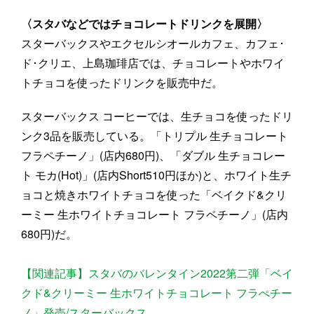
〈スタバなどではチョコレートドリンクを展開〉
スターバックスやエクセルシオールカフェ、カフェ･
ド･クリエ、上島珈琲店では、チョコレートやホワイ
トチョコを使ったドリンクを販売中だ。
スターバックス コーヒーでは、生チョコを使ったドリ
ンク3品を販売している。「トリプル 生チョコレート
フラペチーノ」(店内680円)、「ダブル 生チョコレー
ト モカ(Hot)」(店内Short510円ほか)と、ホワイト生チ
ョコと焼きホワイトチョコを使った「ベイクド&クリ
ーミー 生ホワイトチョコレート フラペチーノ」(店内
680円)だ。
【関連記事】スタバのバレンタイン2022第二弾「ベイ
クド&クリーミー 生ホワイトチョコレート フラぺチー
ノ」発売/スターバックス