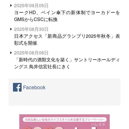
る。米増産に向けて、米輸出需要の拡大を」
2025年09月05日
ヨークHD、ベイン傘下の新体制でヨーカドーを
GMSからCSCに転換
2025年08月30日
日本アクセス「新商品グランプリ2025年秋冬」表
彰式を開催
2025年08月06日
「新時代の酒類文化を築く」サントリーホールディ
ングス 鳥井信宏社長にきく
Facebook