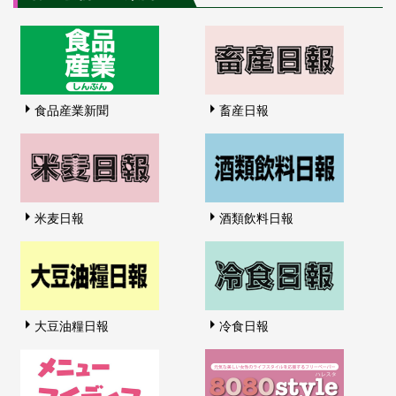
食品産業新聞
畜産日報
米麦日報
酒類飲料日報
大豆油糧日報
冷食日報