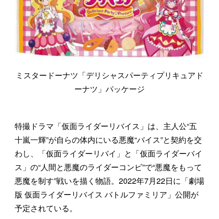
ミスタードーナツ「デリシャスパーティプリキュアド
ーナツ」パッケージ
特撮ドラマ「仮面ライダーリバイス」は、主人公“五
十嵐一輝”が自らの体内にいる悪魔“バイス”と契約を交
わし、「仮面ライダーリバイ」と「仮面ライダーバイ
ス」の“人間と悪魔のライダーコンビ”で“悪魔をもって
悪魔を制す”戦いを描く物語。2022年7月22日に「劇場
版 仮面ライダーリバイス バトルファミリア」公開が
予定されている。