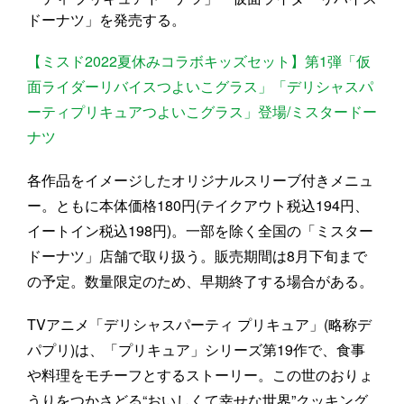
ドーナツ」を発売する。
【ミスド2022夏休みコラボキッズセット】第1弾「仮
面ライダーリバイスつよいこグラス」「デリシャスパ
ーティプリキュアつよいこグラス」登場/ミスタードー
ナツ
各作品をイメージしたオリジナルスリーブ付きメニュ
ー。ともに本体価格180円(テイクアウト税込194円、
イートイン税込198円)。一部を除く全国の「ミスター
ドーナツ」店舗で取り扱う。販売期間は8月下旬まで
の予定。数量限定のため、早期終了する場合がある。
TVアニメ「デリシャスパーティ プリキュア」(略称デ
パプリ)は、「プリキュア」シリーズ第19作で、食事
や料理をモチーフとするストーリー。この世のおりょ
うりをつかさどる“おいしくて幸せな世界”クッキング