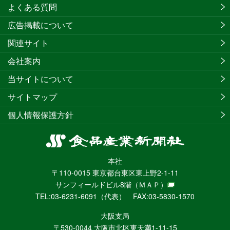
よくある質問
広告掲載について
関連サイト
会社案内
当サイトについて
サイトマップ
個人情報保護方針
食
品
本社
産
〒110-0015 東京都台東区東上野2-1-11
業
サンフィールドビル8階
（ＭＡＰ）
新
TEL:03-6231-6091（代表） FAX:03-5830-1570
聞
社
大阪支局
ニ
〒530-0044 大阪市北区東天満1-11-15