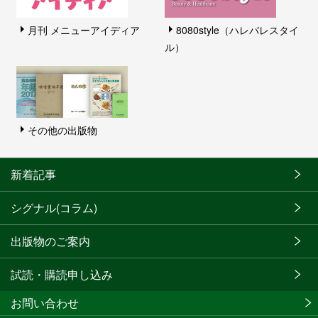
月刊 メニューアイディア
8080style（ハレバレスタイ
ル）
その他の出版物
新着記事
シグナル(コラム)
出版物のご案内
試読・購読申し込み
お問い合わせ