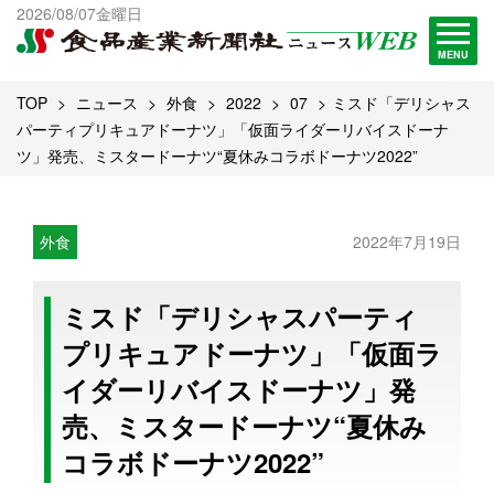
出版物一覧へ
2026/08/07金曜日
試読・購読申し込み
MENU
TOP
ニュース
外食
2022
07
ミスド「デリシャス
パーティプリキュアドーナツ」「仮面ライダーリバイスドーナ
ツ」発売、ミスタードーナツ“夏休みコラボドーナツ2022”
外食
2022年7月19日
ミスド「デリシャスパーティ
プリキュアドーナツ」「仮面ラ
イダーリバイスドーナツ」発
売、ミスタードーナツ“夏休み
コラボドーナツ2022”