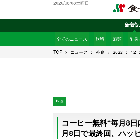
2026/08/08土曜日
新着記
全てのニュース
飲料
酒類
乳製
TOP
ニュース
外食
2022
12
外食
コーヒー無料“毎月8日は
月8日で最終回、ハッ