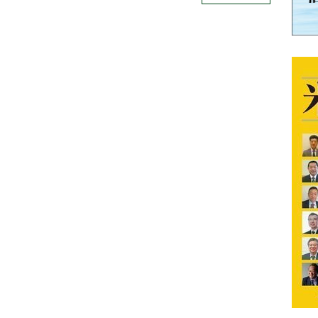
グッズ満載、お得なドーナツ引
換カードも