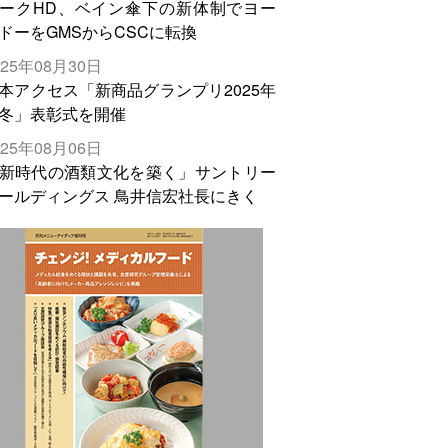
ークHD、ベイン傘下の新体制でヨー
ドーをGMSからCSCに転換
025年08月30日
本アクセス「新商品グランプリ2025年
冬」表彰式を開催
025年08月06日
新時代の酒類文化を築く」サントリー
ールディングス 鳥井信宏社長にきく