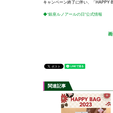
キャンペーン終了に伴い、「HAPPY 
◆“銀座ルノアールの日”公式情報
画
関連記事