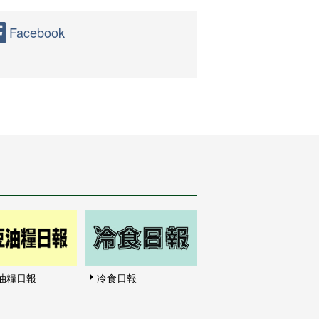
Facebook
油糧日報
冷食日報