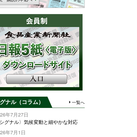
グナル（コラム）
一覧へ
026年7月27日
シグナル〉気候変動と細やかな対応
026年7月1日