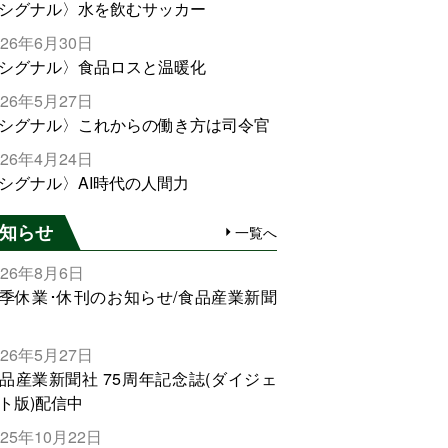
シグナル〉水を飲むサッカー
026年6月30日
シグナル〉食品ロスと温暖化
026年5月27日
シグナル〉これからの働き方は司令官
026年4月24日
シグナル〉AI時代の人間力
知らせ
一覧へ
026年8月6日
季休業･休刊のお知らせ/食品産業新聞
026年5月27日
品産業新聞社 75周年記念誌(ダイジェ
ト版)配信中
025年10月22日