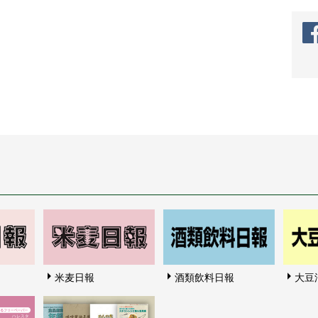
米麦日報
酒類飲料日報
大豆