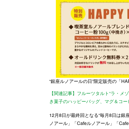
“銀座ルノアールの日”限定販売の「HAP
【関連記事】フルーツタルト“ラ・メゾ
き菓子のハッピーバッグ、マグ＆コー
12月8日が最終回となる“毎月8日は
ノアール」「Cafeルノアール」「Cafe Re