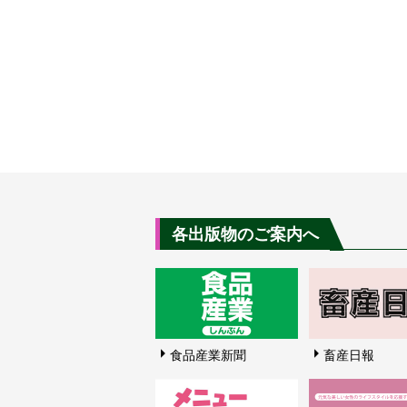
各出版物のご案内へ
食品産業新聞
畜産日報