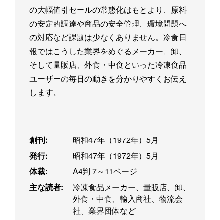
の大幅値引セールの常態化はもとより、原料
の安定的調達や商品の安全管理、環境問題へ
の対応など課題は少なくありません。冷食日
報ではこうした業界をめぐるメーカー、卸、
そして量販店、外食・中食といった冷凍食品
ユーザーの毎日の動きを分かりやすくお伝え
します。
創刊:
昭和47年（1972年）5月
発行:
昭和47年（1972年）5月
体裁:
A4判 7～11ページ
主な読者:
冷凍食品メーカー、量販店、卸、
外食・中食、輸入商社、物流会
社、業界団体など