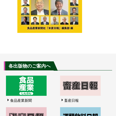
各出版物のご案内へ
食品産業新聞
畜産日報