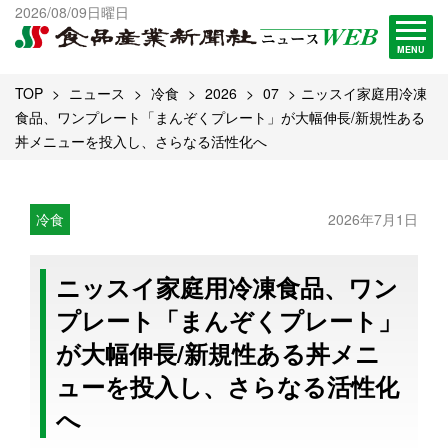
出版物一覧へ
2026/08/09日曜日
試読・購読申し込み
MENU
TOP
ニュース
冷食
2026
07
ニッスイ家庭用冷凍
食品、ワンプレート「まんぞくプレート」が大幅伸長/新規性ある
丼メニューを投入し、さらなる活性化へ
冷食
2026年7月1日
ニッスイ家庭用冷凍食品、ワン
プレート「まんぞくプレート」
が大幅伸長/新規性ある丼メニ
ューを投入し、さらなる活性化
へ