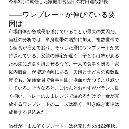
今年3月に就任した家庭用食品部の村田達哉部長
――ワンプレートが伸びている要
因は
市場自体が急成長を遂げていることが最大の要因だ。
当社の分析では、単身世帯の増加に加え、複数世帯で
も個食が増えており、そうした層にワンプレートが支
持されている。父親の帰宅が遅く、子どもは塾がある
ため先に夕食を済ませるなど、一人で食事を摂る「家
庭内個食」が増加傾向にある。夫婦と子どもの複数世
帯でも、家族全員で食事を囲む場面がかつてより減少
している。そうなると、ごはんとおかずがバランス良
く揃い、トレーのままレンジで温めるだけで一食が完
成するワンプレートのニーズは高く、引き続き市場は
成長する見込みだ。
当社が「まんぞくプレート」は発売したのは22年秋。