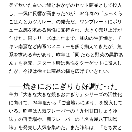
釜で炊いた白いご飯とおかずのセット商品として投入
し、一気に反響が高まったのが、24年春の「ふっくら
ごはんとカツカレー」の発売だ。ワンプレートにボリ
ューム感を求める男性に支持され、大きく売り上げが
伸びた。同シリーズはこれまで、豚肉の生姜焼き、チ
キン南蛮など肉系のメニューを多く揃えてきたが、魚
系を求める声があり、昨年は「同 たらと野菜の黒酢あ
ん」を発売。スタート時は男性をターゲットに投入し
たが、今後は徐々に商品の幅を広げていきたい。
――焼きにおにぎりも好調だった
主力「大きな大きな焼きおにぎり」シリーズの活性化
に向けて、24年度から「ご当地おにぎり」を投入して
いる。昨年は人気フレーバーの「九州甘口しょうゆ
味」の再登場や、新フレーバーの「名古屋八丁味噌
味」を発売し人気を集めた。また昨年は、「もち麦と