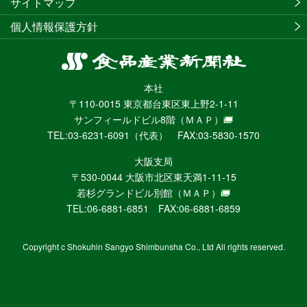
サイトマップ
個人情報保護方針
食
品
本社
産
〒110-0015 東京都台東区東上野2-1-11
業
サンフィールドビル8階
（ＭＡＰ）
新
TEL:03-6231-6091（代表） FAX:03-5830-1570
聞
社
大阪支局
ニ
〒530-0044 大阪市北区東天満1-11-15
ュ
若杉グランドビル別館
（ＭＡＰ）
ー
TEL:06-6881-6851 FAX:06-6881-6859
ス
WEB
Copyright c Shokuhin Sangyo Shimbunsha Co., Ltd All rights reserved.