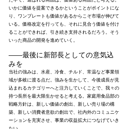
いかに価値を提案できるかということがポイントにな
り、ワンプレートも価値があるからこそ市場が伸びて
いる。価格改定を行っても、それに見合う価値を付け
ることができれば、引き続き支持されるだろう。そう
いった商品の開発を進めていく。
――最後に新部長としての意気込
みを
当社の強みは、水産、冷食、チルド、常温など事業領
域が多岐に渡る点だ。強みを生かして、今後成長が見
込まれるカテゴリーへと注力していくことで、我々の
持つ長所を最大限生かせると考える。家庭用食品部の
戦略方針は、新しい価値の創出、新しい売り場の構
築、新しい消費者意欲の創出で、社内外のコミュニケ
ーションを充実させ、事業の収益拡大につなげていき
たい。