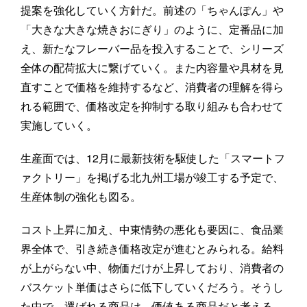
提案を強化していく方針だ。前述の「ちゃんぽん」や
「大きな大きな焼きおにぎり」のように、定番品に加
え、新たなフレーバー品を投入することで、シリーズ
全体の配荷拡大に繋げていく。また内容量や具材を見
直すことで価格を維持するなど、消費者の理解を得ら
れる範囲で、価格改定を抑制する取り組みも合わせて
実施していく。
生産面では、12月に最新技術を駆使した「スマートフ
ァクトリー」を掲げる北九州工場が竣工する予定で、
生産体制の強化も図る。
コスト上昇に加え、中東情勢の悪化も要因に、食品業
界全体で、引き続き価格改定が進むとみられる。給料
が上がらない中、物価だけが上昇しており、消費者の
バスケット単価はさらに低下していくだろう。そうし
た中で、選ばれる商品は、価値ある商品だと考える。