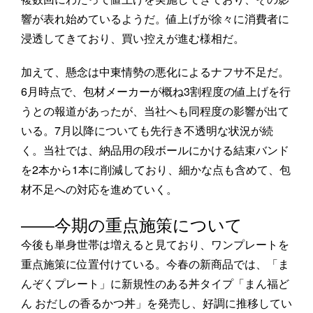
響が表れ始めているようだ。値上げが徐々に消費者に
浸透してきており、買い控えが進む様相だ。
加えて、懸念は中東情勢の悪化によるナフサ不足だ。
6月時点で、包材メーカーが概ね3割程度の値上げを行
うとの報道があったが、当社へも同程度の影響が出て
いる。7月以降についても先行き不透明な状況が続
く。当社では、納品用の段ボールにかける結束バンド
を2本から1本に削減しており、細かな点も含めて、包
材不足への対応を進めていく。
――今期の重点施策について
今後も単身世帯は増えると見ており、ワンプレートを
重点施策に位置付けている。今春の新商品では、「ま
んぞくプレート」に新規性のある丼タイプ「まん福ど
ん おだしの香るかつ丼」を発売し、好調に推移してい