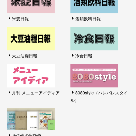
米麦日報
酒類飲料日報
大豆油糧日報
冷食日報
月刊 メニューアイディア
8080style（ハレバレスタイ
ル）
その他の出版物