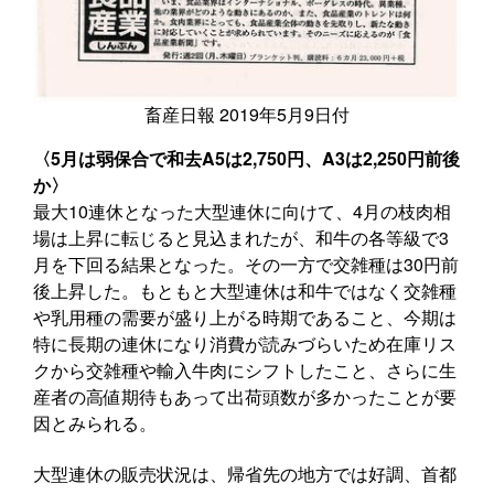
畜産日報 2019年5月9日付
〈5月は弱保合で和去A5は2,750円、A3は2,250円前後
か〉
最大10連休となった大型連休に向けて、4月の枝肉相
場は上昇に転じると見込まれたが、和牛の各等級で3
月を下回る結果となった。その一方で交雑種は30円前
後上昇した。もともと大型連休は和牛ではなく交雑種
や乳用種の需要が盛り上がる時期であること、今期は
特に長期の連休になり消費が読みづらいため在庫リス
クから交雑種や輸入牛肉にシフトしたこと、さらに生
産者の高値期待もあって出荷頭数が多かったことが要
因とみられる。
大型連休の販売状況は、帰省先の地方では好調、首都