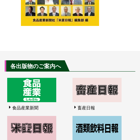
各出版物のご案内へ
食品産業新聞
畜産日報