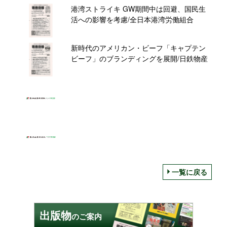
港湾ストライキ GW期間中は回避、国民生
活への影響を考慮/全日本港湾労働組合
新時代のアメリカン・ビーフ「キャプテン
ビーフ」のブランディングを展開/日鉄物産
一覧に戻る
出版物
のご案内