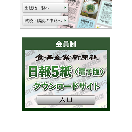
出版物一覧へ
試読・購読の申込へ