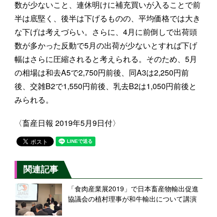
数が少ないこと、連休明けに補充買いが入ることで前
半は底堅く、後半は下げるものの、平均価格では大き
な下げは考えづらい。さらに、4月に前倒しで出荷頭
数が多かった反動で5月の出荷が少ないとすれば下げ
幅はさらに圧縮されると考えられる。そのため、5月
の相場は和去A5で2,750円前後、同A3は2,250円前
後、交雑B2で1,550円前後、乳去B2は1,050円前後と
みられる。
〈畜産日報 2019年5月9日付〉
関連記事
「食肉産業展2019」で日本畜産物輸出促進
協議会の植村理事が和牛輸出について講演