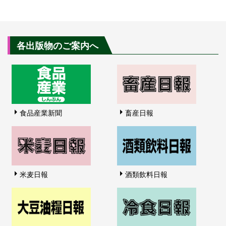
各出版物のご案内へ
食品産業新聞
畜産日報
米麦日報
酒類飲料日報