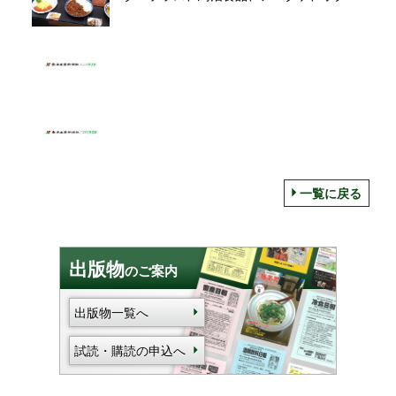
ー、いちまるが出展
一覧に戻る
出版物
のご案内
出版物一覧へ
試読・購読の申込へ