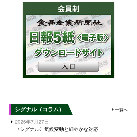
シグナル（コラム）
一覧へ
2026年7月27日
〈シグナル〉気候変動と細やかな対応