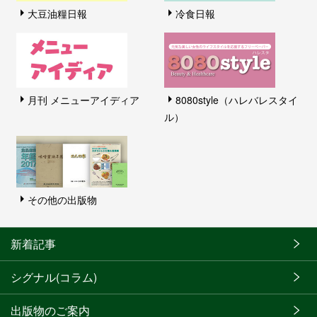
大豆油糧日報
冷食日報
月刊 メニューアイディア
8080style（ハレバレスタイ
ル）
その他の出版物
新着記事
シグナル(コラム)
出版物のご案内