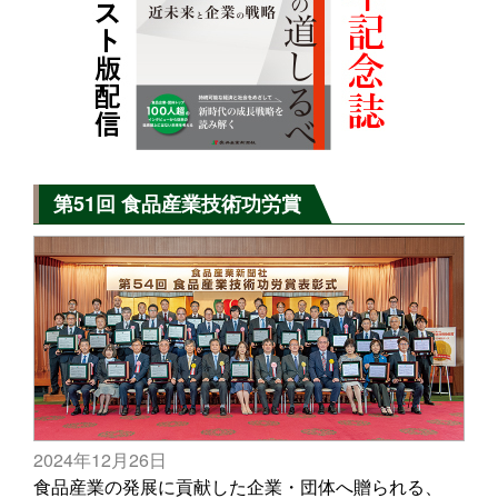
第51回 食品産業技術功労賞
2024年12月26日
食品産業の発展に貢献した企業・団体へ贈られる、