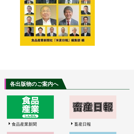
各出版物のご案内へ
食品産業新聞
畜産日報