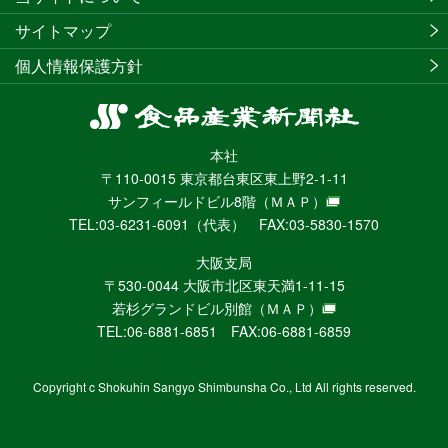
サイトマップ
個人情報保護方針
食
品
本社
産
〒110-0015 東京都台東区東上野2-1-11
業
サンフィールドビル8階
（ＭＡＰ）
新
TEL:03-6231-6091（代表） FAX:03-5830-1570
聞
社
大阪支局
ニ
〒530-0044 大阪市北区東天満1-11-15
ュ
若杉グランドビル別館
（ＭＡＰ）
ー
TEL:06-6881-6851 FAX:06-6881-6859
ス
WEB
Copyright c Shokuhin Sangyo Shimbunsha Co., Ltd All rights reserved.