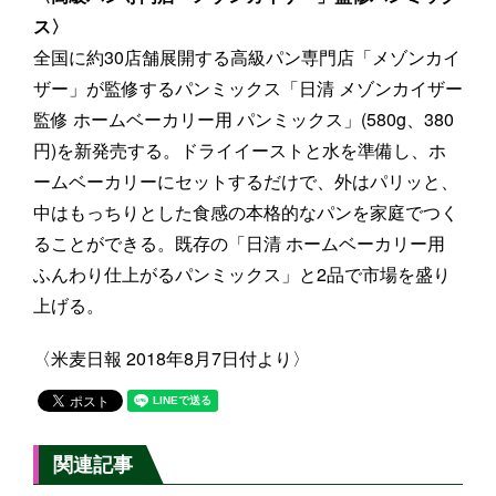
ス〉
全国に約30店舗展開する高級パン専門店「メゾンカイ
ザー」が監修するパンミックス「日清 メゾンカイザー
監修 ホームベーカリー用 パンミックス」(580g、380
円)を新発売する。ドライイーストと水を準備し、ホ
ームベーカリーにセットするだけで、外はパリッと、
中はもっちりとした食感の本格的なパンを家庭でつく
ることができる。既存の「日清 ホームベーカリー用
ふんわり仕上がるパンミックス」と2品で市場を盛り
上げる。
〈米麦日報 2018年8月7日付より〉
関連記事