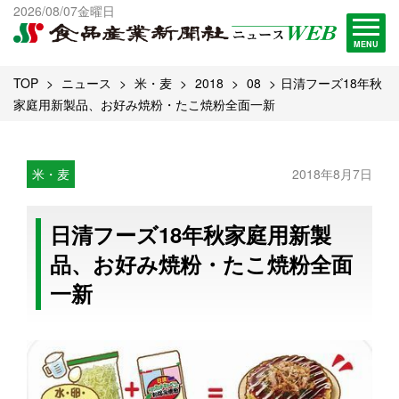
出版物一覧へ
2026/08/07金曜日
試読・購読申し込み
MENU
TOP
ニュース
米・麦
2018
08
日清フーズ18年秋
家庭用新製品、お好み焼粉・たこ焼粉全面一新
米・麦
2018年8月7日
日清フーズ18年秋家庭用新製
品、お好み焼粉・たこ焼粉全面
一新