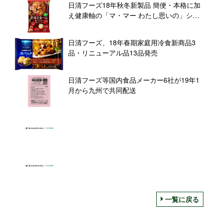
日清フーズ18年秋冬新製品 簡便・本格に加
え健康軸の「マ・マー わたし思いの」シリ
ーズ
日清フーズ、18年春期家庭用冷食新商品3
品・リニューアル品13品発売
日清フーズ等国内食品メーカー6社が19年1
月から九州で共同配送
一覧に戻る