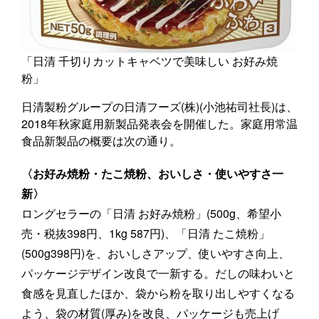
「日清 千切りカットキャベツで美味しい お好み焼
粉」
日清製粉グループの日清フーズ(株)(小池祐司社長)は、
2018年秋家庭用新製品発表会を開催した。家庭用常温
食品新製品の概要は次の通り。
〈お好み焼粉・たこ焼粉、おいしさ・使いやすさ一
新〉
ロングセラーの「日清 お好み焼粉」(500g、希望小
売・税抜398円、1kg 587円)、「日清 たこ焼粉」
(500g398円)を、おいしさアップ、使いやすさ向上、
パッケージデザイン改良で一新する。だしの味わいと
食感を見直したほか、袋から粉を取り出しやすくなる
よう、袋の材質(厚み)を改良、パッケージも売上げ