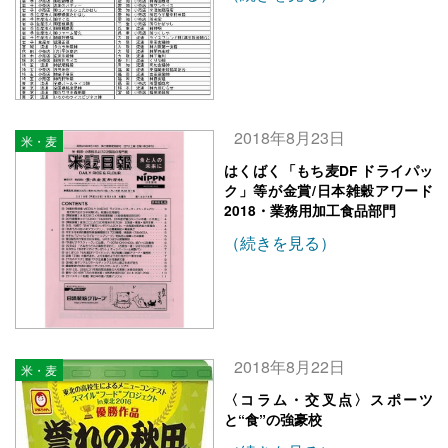
2018年8月23日
米・麦
はくばく「もち麦DF ドライパッ
ク」等が金賞/日本雑穀アワード
2018・業務用加工食品部門
（続きを見る）
2018年8月22日
米・麦
〈コラム・交叉点〉スポーツ
と“食”の強豪校