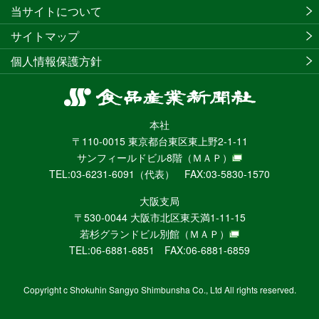
当サイトについて
サイトマップ
個人情報保護方針
食
品
本社
産
〒110-0015 東京都台東区東上野2-1-11
業
サンフィールドビル8階
（ＭＡＰ）
新
TEL:03-6231-6091（代表） FAX:03-5830-1570
聞
社
大阪支局
ニ
〒530-0044 大阪市北区東天満1-11-15
ュ
若杉グランドビル別館
（ＭＡＰ）
ー
TEL:06-6881-6851 FAX:06-6881-6859
ス
WEB
Copyright c Shokuhin Sangyo Shimbunsha Co., Ltd All rights reserved.