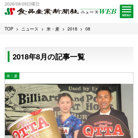
出版物一覧へ
2026/08/09日曜日
試読・購読申し込み
MENU
TOP
ニュース
米・麦
2018
08
2018年8月の記事一覧
米・麦