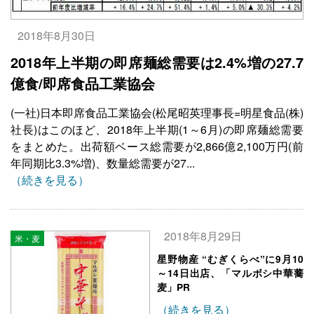
2018年8月30日
2018年上半期の即席麺総需要は2.4%増の27.7
億食/即席食品工業協会
(一社)日本即席食品工業協会(松尾昭英理事長=明星食品(株)
社長)はこのほど、2018年上半期(1～6月)の即席麺総需要
をまとめた。出荷額ベース総需要が2,866億2,100万円(前
年同期比3.3%増)、数量総需要が27...
（続きを見る）
2018年8月29日
米・麦
星野物産 “むぎくらべ”に9月10
～14日出店、「マルボシ中華蕎
麦」PR
（続きを見る）