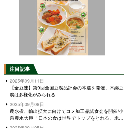
注目記事
2025年09月11日
【全豆連】第9回全国豆腐品評会の本選を開催、木綿豆
腐は多様化がみられる
2025年09月08日
農水省、輸出拡大に向けてコメ加工品試食会を開催/小
泉農水大臣「日本の食は世界でトップをとれる。米増
産に向けて、米輸出需要の拡大を」
2025年09月05日