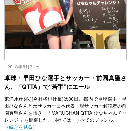
2018年8月31日
卓球・早田ひな選手とサッカー・前園真聖さ
ん、「QTTA」で“若手”にエール
東洋水産(株)(今村将也社長)は30日、都内で卓球選手・早
田ひなさんと元サッカー日本代表・現サッカー解説者の前
園真聖さんを招き、「MARUCHAN QTTA ひなちゃんチャ
レンジ!」を開催した。同社では「すべてのジャンル...
（続きを見る）