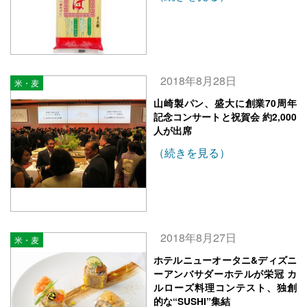
2018年8月28日
米・麦
山崎製パン、盛大に創業70周年
記念コンサートと祝賀会 約2,000
人が出席
（続きを見る）
2018年8月27日
米・麦
ホテルニューオータニ&ディズニ
ーアンバサダーホテルが栄冠 カ
ルローズ料理コンテスト、独創
的な“SUSHI”集結