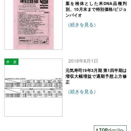
葉を検体とした米DNA品種判
別、10月末まで特別価格/ビジョ
ンバイオ
（続きを見る）
2018年8月1日
米・麦
元気寿司19年3月期 第1四半期は
増収大幅増益で通期予想上方修
正
（続きを見る）
TOPページへ