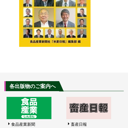
各出版物のご案内へ
食品産業新聞
畜産日報