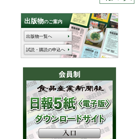
出版物
のご案内
出版物一覧へ
試読・購読の申込へ