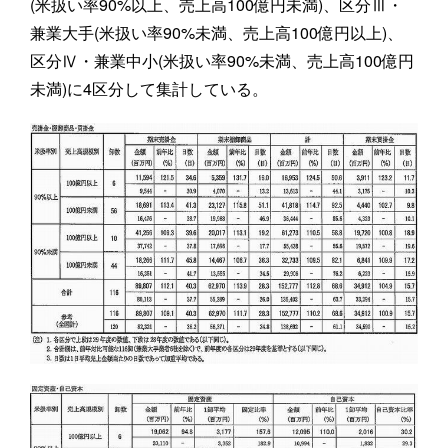
(米扱い率90%以上、売上高100億円未満)、区分Ⅲ・
兼業大手(米扱い率90%未満、売上高100億円以上)、
区分Ⅳ・兼業中小(米扱い率90%未満、売上高100億円
未満)に4区分して集計している。