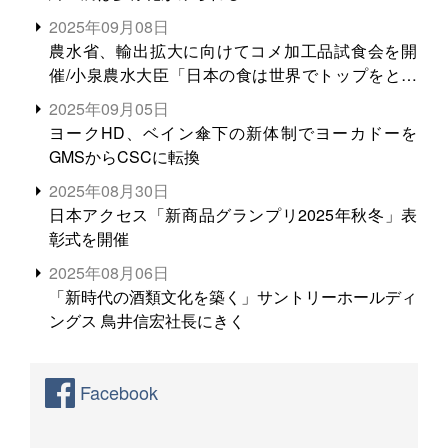
2025年09月08日
農水省、輸出拡大に向けてコメ加工品試食会を開
催/小泉農水大臣「日本の食は世界でトップをとれ
る。米増産に向けて、米輸出需要の拡大を」
2025年09月05日
ヨークHD、ベイン傘下の新体制でヨーカドーを
GMSからCSCに転換
2025年08月30日
日本アクセス「新商品グランプリ2025年秋冬」表
彰式を開催
2025年08月06日
「新時代の酒類文化を築く」サントリーホールディ
ングス 鳥井信宏社長にきく
Facebook