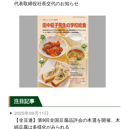
代表取締役社長交代のお知らせ
注目記事
2025年09月11日
【全豆連】第9回全国豆腐品評会の本選を開催、木
綿豆腐は多様化がみられる