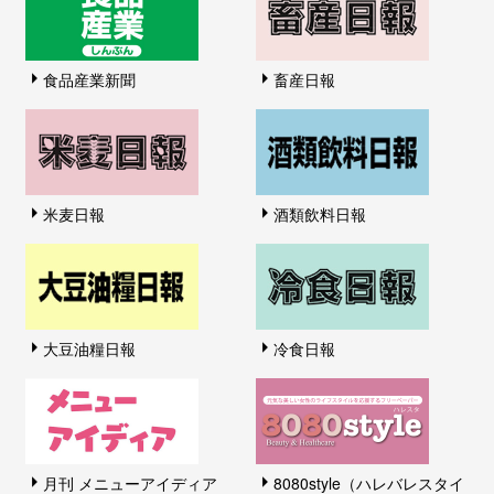
食品産業新聞
畜産日報
米麦日報
酒類飲料日報
大豆油糧日報
冷食日報
月刊 メニューアイディア
8080style（ハレバレスタイ