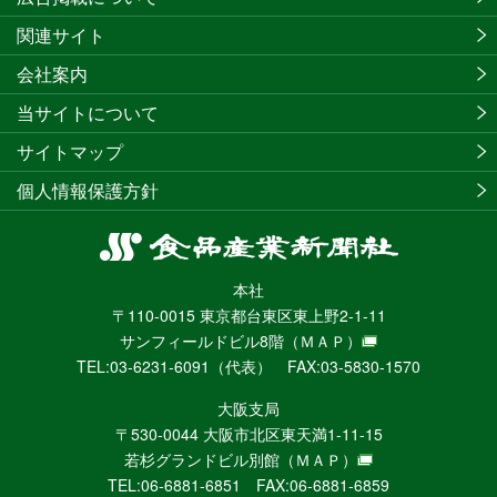
関連サイト
会社案内
当サイトについて
サイトマップ
個人情報保護方針
食
品
本社
産
〒110-0015 東京都台東区東上野2-1-11
業
サンフィールドビル8階
（ＭＡＰ）
新
TEL:03-6231-6091（代表） FAX:03-5830-1570
聞
社
大阪支局
ニ
〒530-0044 大阪市北区東天満1-11-15
ュ
若杉グランドビル別館
（ＭＡＰ）
ー
TEL:06-6881-6851 FAX:06-6881-6859