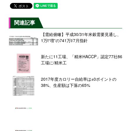
関連記事
【需給俯瞰】平成30/31年米穀需要見通し、
1万t“増”の741万t/7月指針
新たに11工場、「精米HACCP」認定77社86
工場に/精米工
2017年度カロリー自給率は±0ポイントの
38%、生産額は下落の65%