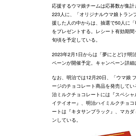
応援するウマ娘チームは応募数が集計
223人に、「オリジナルウマ娘トラン
援した人の中からは、抽選で50人に「
をプレゼントする。レシート有効期間･応
旬頃を予定している。
2023年2月1日からは「夢にとどけ
ペーンが開催予定。キャンペーン詳細
なお、明治では12月20日、「ウマ娘
ージのチョコレート商品を発売してい
治ミルクチョコレートには『スペシャ
イテイオー』、明治ハイミルクチョコ
ートは『キタサンブラック』、マカダ
ンしている。