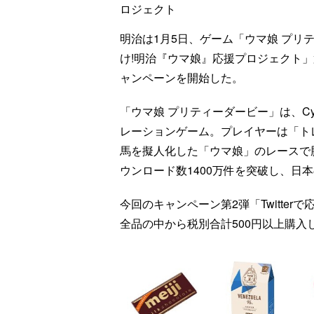
ロジェクト
明治は1月5日、ゲーム「ウマ娘 プリ
け!明治『ウマ娘』応援プロジェクト」第2
ャンペーンを開始した。
「ウマ娘 プリティーダービー」は、C
レーションゲーム。プレイヤーは「ト
馬を擬人化した「ウマ娘」のレースで勝
ウンロード数1400万件を突破し、日
今回のキャンペーン第2弾「Twitter
全品の中から税別合計500円以上購入