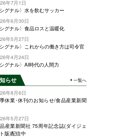
026年7月1日
シグナル〉水を飲むサッカー
026年6月30日
シグナル〉食品ロスと温暖化
026年5月27日
シグナル〉これからの働き方は司令官
026年4月24日
シグナル〉AI時代の人間力
知らせ
一覧へ
026年8月6日
季休業･休刊のお知らせ/食品産業新聞
026年5月27日
品産業新聞社 75周年記念誌(ダイジェ
ト版)配信中