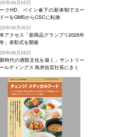
025年09月05日
輸出需要の拡大を」
ークHD、ベイン傘下の新体制でヨー
ドーをGMSからCSCに転換
025年08月30日
本アクセス「新商品グランプリ2025年
冬」表彰式を開催
025年08月06日
新時代の酒類文化を築く」サントリー
ールディングス 鳥井信宏社長にきく