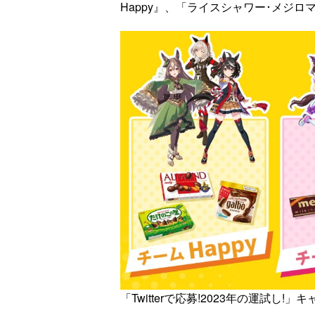
Happy』、「ライスシャワー･メジロ
「Twitterで応募!2023年の運試し