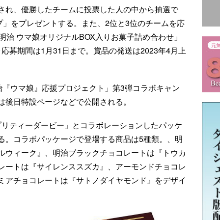
され、優勝したチームに投票した人の中から抽選で
プ」をプレゼントする。また、2位と3位のチームを応
明治 ウマ娘オリジナルBOX入りお菓子詰め合わせ」
募期間は1月31日まで。賞品の発送は2023年4月上
!明治『ウマ娘』応援プロジェクト」第3弾コラボキャン
は後日特設ページなどで公開される。
 プリティーダービー」とコラボレーションしたパッケ
る。コラボパッケージで登場する商品は5種類。、明
ルウィーク』、明治ブラックチョコレートは『トウカ
レートは『サイレンススズカ』、アーモンドチョコレ
ミアチョコレートは『サトノダイヤモンド』をデザイ