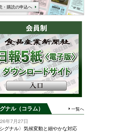
読・購読の申込へ
グナル（コラム）
一覧へ
026年7月27日
シグナル〉気候変動と細やかな対応