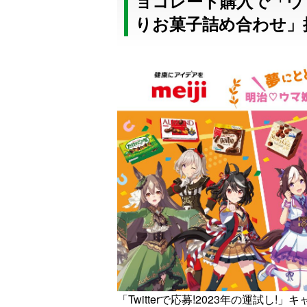
ョコレート購入で「ウ
りお菓子詰め合わせ」
「Twitterで応募!2023年の運試し