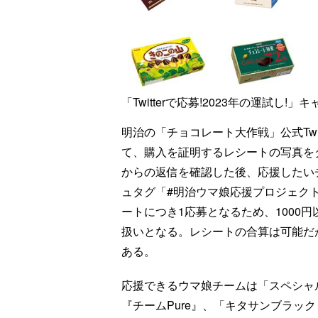
「Twitterで応募!2023年の運試
明治の「チョコレート大作戦」公式Twitte
て、購入を証明するレシートの写真をダ
からの返信を確認した後、応援したい
ュタグ「#明治ウマ娘応援プロジェク
ートにつき1応募となるため、1000
扱いとなる。レシートの合算は可能だ
ある。
応援できるウマ娘チームは「スペシャ
『チームPure』、「キタサンブラッ