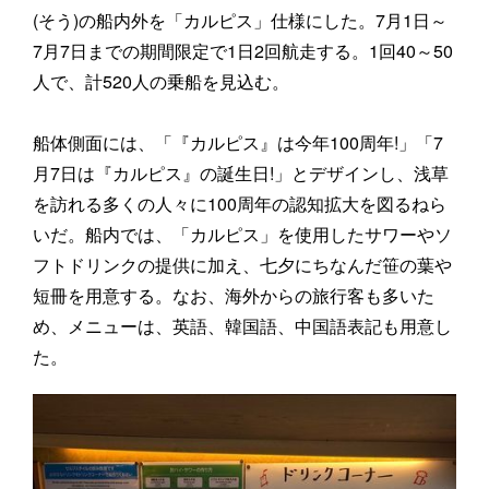
(そう)の船内外を「カルピス」仕様にした。7月1日～
7月7日までの期間限定で1日2回航走する。1回40～50
人で、計520人の乗船を見込む。
船体側面には、「『カルピス』は今年100周年!」「7
月7日は『カルピス』の誕生日!」とデザインし、浅草
を訪れる多くの人々に100周年の認知拡大を図るねら
いだ。船内では、「カルピス」を使用したサワーやソ
フトドリンクの提供に加え、七夕にちなんだ笹の葉や
短冊を用意する。なお、海外からの旅行客も多いた
め、メニューは、英語、韓国語、中国語表記も用意し
た。