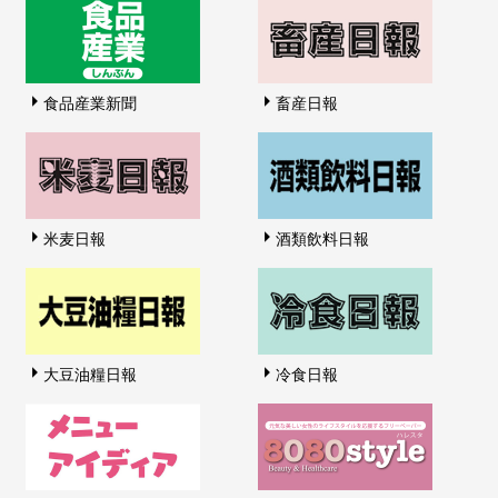
食品産業新聞
畜産日報
米麦日報
酒類飲料日報
大豆油糧日報
冷食日報