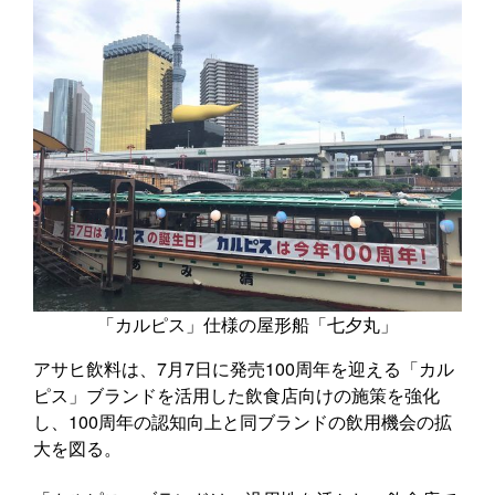
「カルピス」仕様の屋形船「七夕丸」
アサヒ飲料は、7月7日に発売100周年を迎える「カル
ピス」ブランドを活用した飲食店向けの施策を強化
し、100周年の認知向上と同ブランドの飲用機会の拡
大を図る。