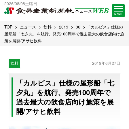
出版物一覧へ
2026/08/08土曜日
試読・購読申し込み
MENU
TOP
ニュース
飲料
2019
06
「カルピス」仕様の
屋形船「七夕丸」を航行、発売100周年で過去最大の飲食店向け施
策を展開/アサヒ飲料
飲料
2019年6月27日
「カルピス」仕様の屋形船「七
夕丸」を航行、発売100周年で
過去最大の飲食店向け施策を展
開/アサヒ飲料