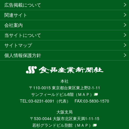
広告掲載について
関連サイト
会社案内
当サイトについて
サイトマップ
個人情報保護方針
食
品
本社
産
〒110-0015 東京都台東区東上野2-1-11
業
サンフィールドビル8階
（ＭＡＰ）
新
TEL:03-6231-6091（代表） FAX:03-5830-1570
聞
社
大阪支局
ニ
〒530-0044 大阪市北区東天満1-11-15
ュ
若杉グランドビル別館
（ＭＡＰ）