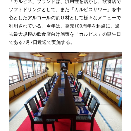
「カルピス」ブランドは、汎用性を活かし、飲食店で
ソフトドリンクとして、また「カルピスサワー」を中
心としたアルコールの割り材として様々なメニューで
利用されている。今年は、発売100周年を起点に、過
去最大規模の飲食店向け施策を「カルピス」の誕生日
である7月7日近辺で実施する。