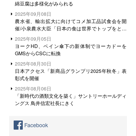
綿豆腐は多様化がみられる
2025年09月08日
農水省、輸出拡大に向けてコメ加工品試食会を開
催/小泉農水大臣「日本の食は世界でトップをとれ
る。米増産に向けて、米輸出需要の拡大を」
2025年09月05日
ヨークHD、ベイン傘下の新体制でヨーカドーを
GMSからCSCに転換
2025年08月30日
日本アクセス「新商品グランプリ2025年秋冬」表
彰式を開催
2025年08月06日
「新時代の酒類文化を築く」サントリーホールディ
ングス 鳥井信宏社長にきく
Facebook