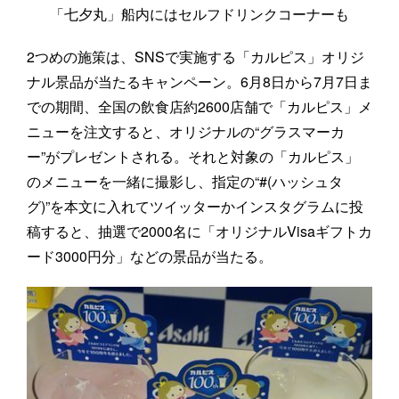
「七夕丸」船内にはセルフドリンクコーナーも
2つめの施策は、SNSで実施する「カルピス」オリジ
ナル景品が当たるキャンペーン。6月8日から7月7日ま
での期間、全国の飲食店約2600店舗で「カルピス」メ
ニューを注文すると、オリジナルの“グラスマーカ
ー”がプレゼントされる。それと対象の「カルピス」
のメニューを一緒に撮影し、指定の“#(ハッシュタ
グ)”を本文に入れてツイッターかインスタグラムに投
稿すると、抽選で2000名に「オリジナルVisaギフトカ
ード3000円分」などの景品が当たる。