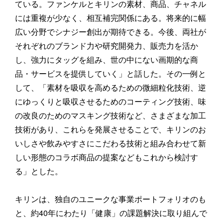
ている。ファンケルとキリンの素材、商品、チャネル
には重複が少なく、相互補完関係にある。将来的に幅
広い分野でシナジー創出が期待できる。今後、両社が
それぞれのブランド力や研究開発力、販売力を活か
し、強力にタッグを組み、世の中にない画期的な商
品・サービスを提供していく」と話した。その一例と
して、「素材を吸収を高めるための微細粒化技術、逆
にゆっくりと吸収させるためのコーティング技術、味
の改良のためのマスキング技術など、さまざまな加工
技術があり、これらを発展させることで、キリンのお
いしさや飲みやすさにこだわる技術と組み合わせて新
しい形態のコラボ商品の提案などもこれから検討す
る」とした。
キリンは、独自のユニークな事業ポートフォリオのも
と、約40年にわたり「健康」の課題解決に取り組んで