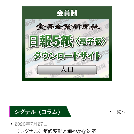
シグナル（コラム）
一覧へ
2026年7月27日
〈シグナル〉気候変動と細やかな対応