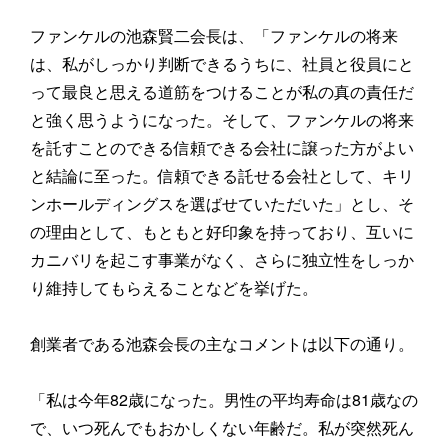
ファンケルの池森賢二会長は、「ファンケルの将来
は、私がしっかり判断できるうちに、社員と役員にと
って最良と思える道筋をつけることが私の真の責任だ
と強く思うようになった。そして、ファンケルの将来
を託すことのできる信頼できる会社に譲った方がよい
と結論に至った。信頼できる託せる会社として、キリ
ンホールディングスを選ばせていただいた」とし、そ
の理由として、もともと好印象を持っており、互いに
カニバリを起こす事業がなく、さらに独立性をしっか
り維持してもらえることなどを挙げた。
創業者である池森会長の主なコメントは以下の通り。
「私は今年82歳になった。男性の平均寿命は81歳なの
で、いつ死んでもおかしくない年齢だ。私が突然死ん