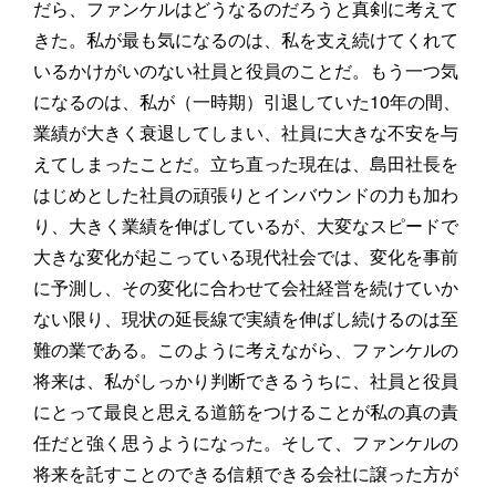
だら、ファンケルはどうなるのだろうと真剣に考えて
きた。私が最も気になるのは、私を支え続けてくれて
いるかけがいのない社員と役員のことだ。もう一つ気
になるのは、私が（一時期）引退していた10年の間、
業績が大きく衰退してしまい、社員に大きな不安を与
えてしまったことだ。立ち直った現在は、島田社長を
はじめとした社員の頑張りとインバウンドの力も加わ
り、大きく業績を伸ばしているが、大変なスピードで
大きな変化が起こっている現代社会では、変化を事前
に予測し、その変化に合わせて会社経営を続けていか
ない限り、現状の延長線で実績を伸ばし続けるのは至
難の業である。このように考えながら、ファンケルの
将来は、私がしっかり判断できるうちに、社員と役員
にとって最良と思える道筋をつけることが私の真の責
任だと強く思うようになった。そして、ファンケルの
将来を託すことのできる信頼できる会社に譲った方が