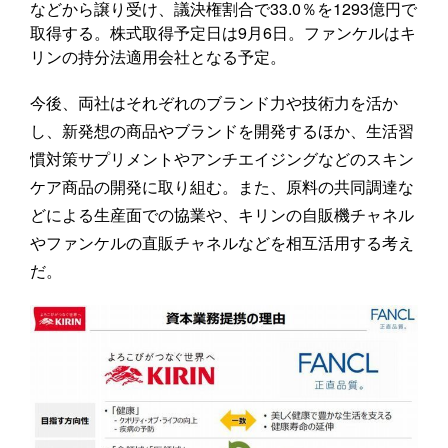
などから譲り受け、議決権割合で33.0％を1293億円で
取得する。株式取得予定日は9月6日。ファンケルはキ
リンの持分法適用会社となる予定。
今後、両社はそれぞれのブランド力や技術力を活か
し、新発想の商品やブランドを開発するほか、生活習
慣対策サプリメントやアンチエイジングなどのスキン
ケア商品の開発に取り組む。また、原料の共同調達な
どによる生産面での協業や、キリンの自販機チャネル
やファンケルの直販チャネルなどを相互活用する考え
だ。