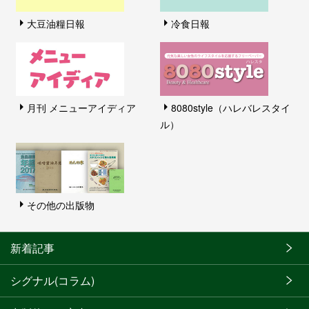
大豆油糧日報
冷食日報
月刊 メニューアイディア
8080style（ハレバレスタイ
ル）
その他の出版物
新着記事
シグナル(コラム)