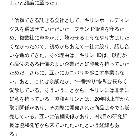
よいと結論に至った」。
「信頼できる託せる会社として、キリンホールディン
グスを選ばせていただいた。ブランド価値を守るた
め、複数社に声をかけ、競わせるようなやり方はした
くなかったので、初めからあえて一社に絞り、話し合
いを進めてきた。その理由は、キリンHDは、以前か
ら品位のある行儀のよい企業だと好印象を持っていた
ためだ。さらに、互いにカニバリを起こす事業もな
い。あと、これは余談だが、“一番搾り”を私は長らく
愛飲している。そういうことから、キリンには非常に
好意を持っている。協和キリンとは、20年以上前から
取引関係があり、その際に開発された商品は今でも販
売している。互いに信頼関係があり、2代目の研究所
長は協和発酵から来ていただいたという経緯もあ
る」。