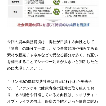
今回の資本業務提携は、両社が目指す方向性として
「健康」の部分で一致し、かつ事業領域や強みである
素材や販売チャネルなどで異なる部分が多く、お互い
を補完することでシナジー効果が大きいと判断したた
めに実現したという。
キリンHDの磯崎功典社長は同日に行われた発表会
で、「ファンケルは健康寿命の延伸に取り組んでお
り、その理念や目指している方向性は、クオリティ・
オブ・ライフの向上、疾病の予防といった健康に関わ