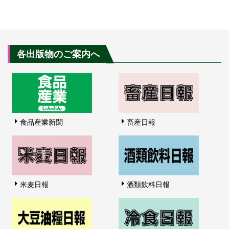
各出版物のご案内へ
食品産業新聞
畜産日報
米麦日報
酒類飲料日報