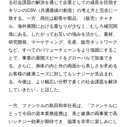
る社会課題の解決を通じて企業としての成長を目指す
キリンのCSV（共通価値の創造）の考え方と完全に一
致する。一方、両社は顧客や製品、（販売）チャネ
ル、海外展開における重なりが少なく、むしろ補完関
係にある。したがってお互いの強みを活かし、素材、
研究開発、マーケティング、生産、販売ネットワーク
など、すべてのバリューチェーンをより強固にするこ
とで、事業の展開スピードをグローバルで加速でき
る。さらに、身体の内と外の両面から美しさを求める
お客様の健康ニーズに対してもシナジーが見込まれ
る。今後は、より幅広い分野で多くの社会課題を解決
していきたい」と話した。
一方、ファンケルの島田和幸社長は、「ファンケルに
とって今回の資本業務提携は、美と健康の両事業で高
いシナジー効果が期待でき、協業を非常に楽しみにし