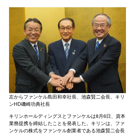
左からファンケル島田和幸社長、池森賢二会長、キリ
ンHD磯崎功典社長
キリンホールディングスとファンケルは8月6日、資本
業務提携を締結したことを発表した。キリンは、ファ
ンケルの株式をファンケル創業者である池森賢二会長