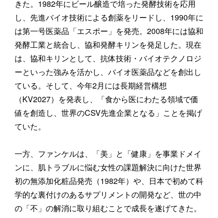
きた。1982年にビール醸造で培った発酵技術を応用
し、先進バイオ技術による創薬をリードし、1990年に
は第一号医薬品「エスポー」を発売。2008年には協和
発酵工業と統合し、協和発酵キリンを発足した。現在
は、協和キリンとして、抗体技術・バイオテクノロジ
ーといった強みを活かし、バイオ医薬品などを創出し
ている。そして、今年2月には長期経営構想
（KV2027）を発表し、「食から医にわたる領域で価
値を創造し、世界のCSV先進企業となる」ことを掲げ
ていた。
一方、ファンケルは、「美」と「健康」を事業ドメイ
ンに、肌トラブルに悩む女性の課題解決に向けた世界
初の無添加化粧品発売（1982年）や、日本で初めて科
学的な裏付けのあるサプリメントの開発など、世の中
の「不」の解消に取り組むことで成長を遂げてきた。