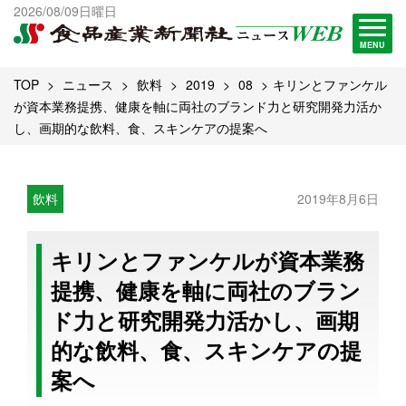
出版物一覧へ
2026/08/09日曜日
試読・購読申し込み
MENU
TOP
ニュース
飲料
2019
08
キリンとファンケル
が資本業務提携、健康を軸に両社のブランド力と研究開発力活か
し、画期的な飲料、食、スキンケアの提案へ
飲料
2019年8月6日
キリンとファンケルが資本業務
提携、健康を軸に両社のブラン
ド力と研究開発力活かし、画期
的な飲料、食、スキンケアの提
案へ