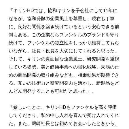
「キリンHDでは、協和キリンを子会社にして11年に
なるが、協和発酵の企業風土を尊重し、現在も丁寧
に、良好な関係を築き続けているという安心できる前
例もある。この企業ならファンケルのブランドを守り
続けて、ファンケルの独立性をしっかり維持してもら
いながら、社員・役員を大切にしてくれると思った。
そして、キリンの真面目な企業風土、研究開発を重視
している姿勢、美と健康事業への強化戦略、未病のた
めの商品開発の取り組みなども、相乗効果が期待でき
る。互いの技術力と研究開発力を活かし、新製品をど
んどん開発することも可能だと思った」。
「嬉しいことに、キリンHDもファンケルを高く評価
してくださり、私の申し入れを喜んで受け入れてくれ
た。また、磯崎社長とは初めてお会いしたときから、