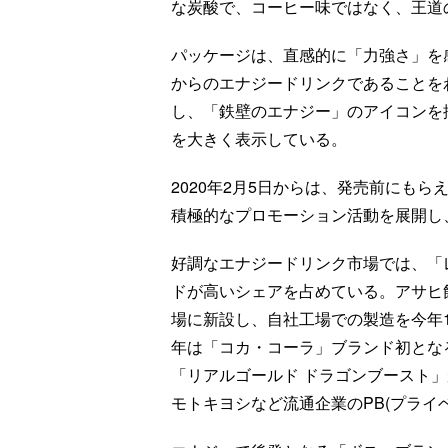
な炭酸で、コーヒー味ではなく、王道
パッケージは、直感的に「力強さ」を
からのエナジードリンクであることを
し、「鉄壁のエナジー」のアイコンを
を大きく表示している。
2020年2月5日からは、発売前にも
積極的なプロモーション活動を展開し
好調なエナジードリンク市場では、「
ドが高いシェアを占めている。アサヒ
場に新設し、自社工場での製造を今年
年は「コカ・コーラ」ブランド初とな
「リアルゴールド ドラゴンブースト
モトキヨシなど流通企業のPB(プライ