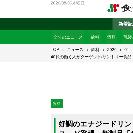
2026/08/06木曜日
新着記
全てのニュース
飲料
酒類
乳製
TOP
ニュース
飲料
2020
01
40代の働く人がターゲット/サントリー食
飲料
好調のエナジードリン