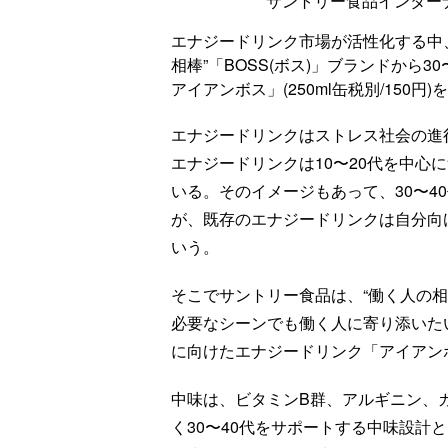
サントリー食品インター
エナジードリンク市場が活性化する中
相棒”「BOSS(ボス)」ブランドから
アイアンボス」(250ml缶税別/150円
エナジードリンクはストレス社会の進
エナジードリンクは10〜20代を中心
いる。そのイメージもあって、30〜4
が、既存のエナジードリンクは自分向
いう。
そこでサントリー食品は、“働く人の
必要なシーンでも働く人に寄り添いたい
に向けたエナジードリンク「アイアン
中味は、ビタミンB群、アルギニン、
く30〜40代をサポートする中味設計