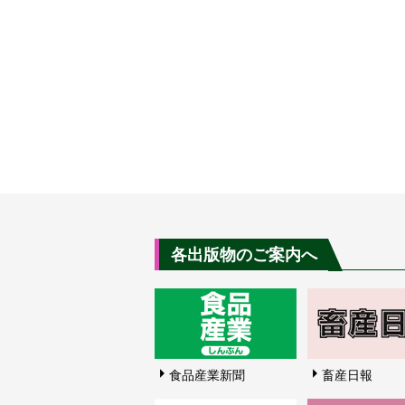
各出版物のご案内へ
食品産業新聞
畜産日報