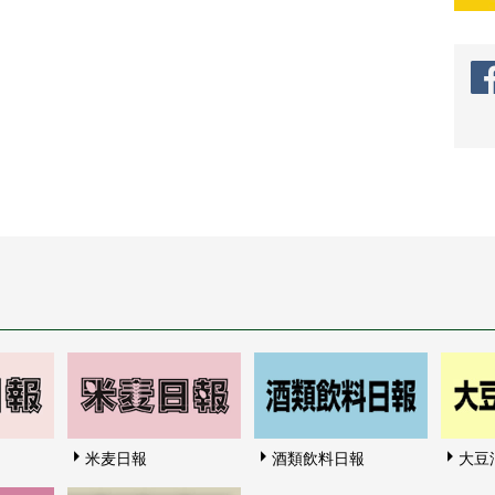
米麦日報
酒類飲料日報
大豆