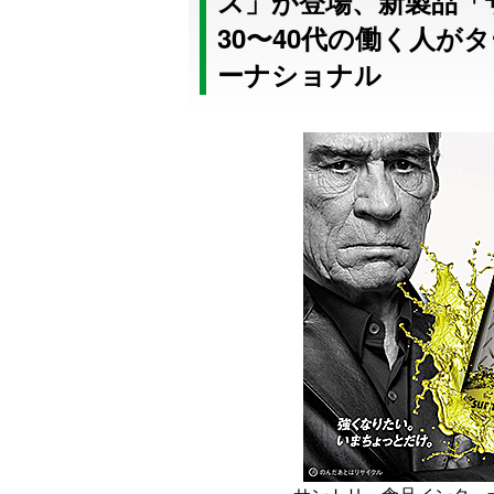
ス」が登場、新製品「
30〜40代の働く人が
ーナショナル