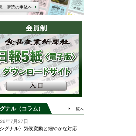
読・購読の申込へ
グナル（コラム）
一覧へ
026年7月27日
シグナル〉気候変動と細やかな対応