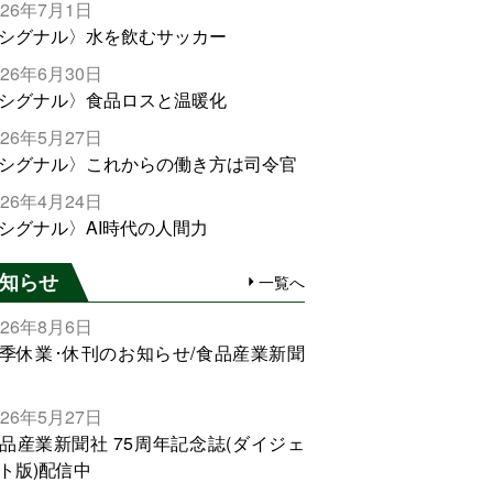
026年7月1日
シグナル〉水を飲むサッカー
026年6月30日
シグナル〉食品ロスと温暖化
026年5月27日
シグナル〉これからの働き方は司令官
026年4月24日
シグナル〉AI時代の人間力
知らせ
一覧へ
026年8月6日
季休業･休刊のお知らせ/食品産業新聞
026年5月27日
品産業新聞社 75周年記念誌(ダイジェ
ト版)配信中