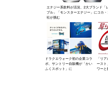
エナジー系飲料が活況、2大ブランド「
ブル」「モンスターエナジー」にコカ・
社が挑む
ドラクエウォーク初の企業コラ
「リア
ボ、サントリー自販機が「かい
ースト
ふくスポット」に
ワーと
エナジ
ラシス