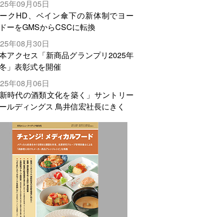
025年09月05日
輸出需要の拡大を」
ークHD、ベイン傘下の新体制でヨー
ドーをGMSからCSCに転換
025年08月30日
本アクセス「新商品グランプリ2025年
冬」表彰式を開催
025年08月06日
新時代の酒類文化を築く」サントリー
ールディングス 鳥井信宏社長にきく