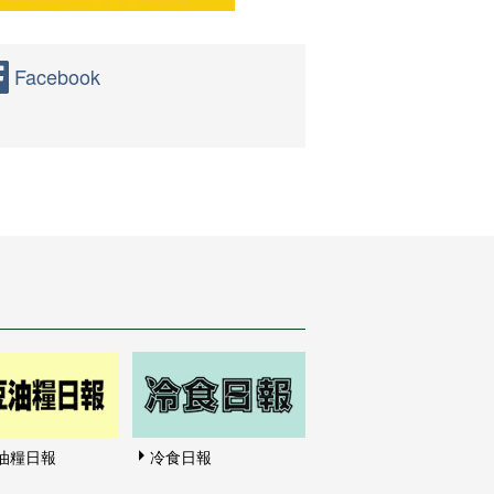
Facebook
油糧日報
冷食日報