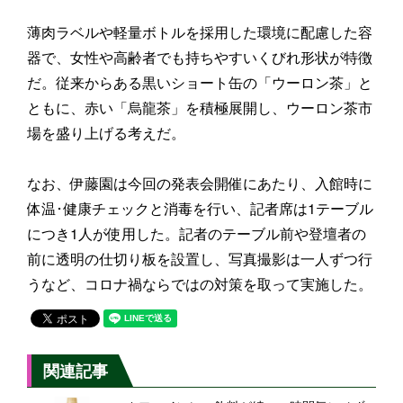
薄肉ラベルや軽量ボトルを採用した環境に配慮した容
器で、女性や高齢者でも持ちやすいくびれ形状が特徴
だ。従来からある黒いショート缶の「ウーロン茶」と
ともに、赤い「烏龍茶」を積極展開し、ウーロン茶市
場を盛り上げる考えだ。
なお、伊藤園は今回の発表会開催にあたり、入館時に
体温･健康チェックと消毒を行い、記者席は1テーブル
につき1人が使用した。記者のテーブル前や登壇者の
前に透明の仕切り板を設置し、写真撮影は一人ずつ行
うなど、コロナ禍ならではの対策を取って実施した。
関連記事