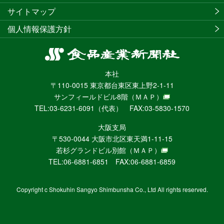
サイトマップ
個人情報保護方針
食
品
本社
産
〒110-0015 東京都台東区東上野2-1-11
業
サンフィールドビル8階
（ＭＡＰ）
新
TEL:03-6231-6091（代表） FAX:03-5830-1570
聞
社
大阪支局
ニ
〒530-0044 大阪市北区東天満1-11-15
ュ
若杉グランドビル別館
（ＭＡＰ）
ー
TEL:06-6881-6851 FAX:06-6881-6859
ス
WEB
Copyright c Shokuhin Sangyo Shimbunsha Co., Ltd All rights reserved.