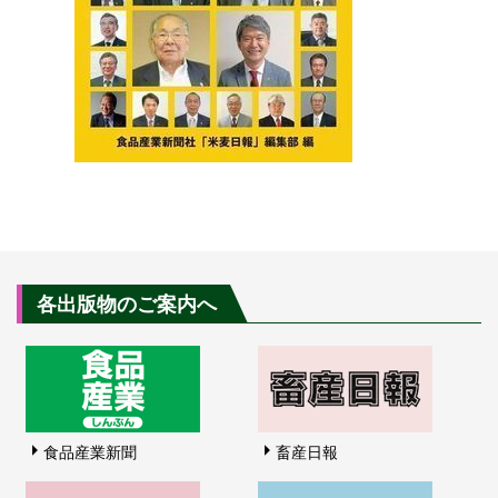
各出版物のご案内へ
食品産業新聞
畜産日報