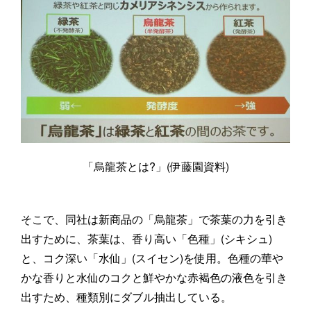
「烏龍茶とは?」(伊藤園資料)
そこで、同社は新商品の「烏龍茶」で茶葉の力を引き
出すために、茶葉は、香り高い「色種」(シキシュ)
と、コク深い「水仙」(スイセン)を使用。色種の華や
かな香りと水仙のコクと鮮やかな赤褐色の液色を引き
出すため、種類別にダブル抽出している。