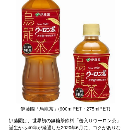
伊藤園「烏龍茶」(600mlPET・275mlPET)
伊藤園は、世界初の無糖茶飲料「缶入りウーロン茶」
誕生から40年が経過した2020年6月に、コクがありな