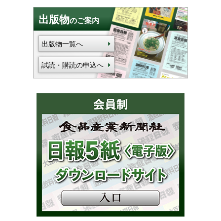
出版物
のご案内
出版物一覧へ
試読・購読の申込へ