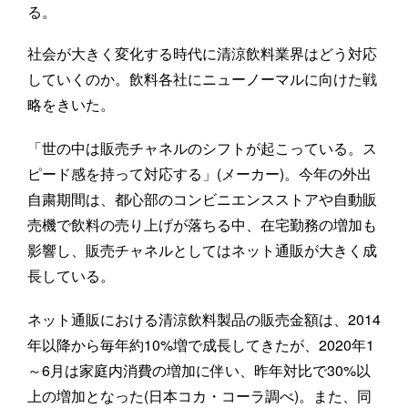
る。
社会が大きく変化する時代に清涼飲料業界はどう対応
していくのか。飲料各社にニューノーマルに向けた戦
略をきいた。
「世の中は販売チャネルのシフトが起こっている。ス
ピード感を持って対応する」(メーカー)。今年の外出
自粛期間は、都心部のコンビニエンスストアや自動販
売機で飲料の売り上げが落ちる中、在宅勤務の増加も
影響し、販売チャネルとしてはネット通販が大きく成
長している。
ネット通販における清涼飲料製品の販売金額は、2014
年以降から毎年約10%増で成長してきたが、2020年1
～6月は家庭内消費の増加に伴い、昨年対比で30%以
上の増加となった(日本コカ・コーラ調べ)。また、同