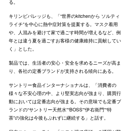
る。
キリンビバレッジも、「“世界のkitchenから ソルティ
ライチ”を中心に熱中症対策を提案する。マスク着用
や、人混みを避けて家で過ごす時間が増えるなど、例
年とは違う夏を過ごすお客様の健康維持に貢献してい
く」とした。
製品では、生活者の安心・安全を求めるニーズが高ま
り、各社の定番ブランドが支持される傾向にある。
サントリー食品インターナショナルは、「消費者の
様々な不安心理の中、より堅実志向が強まり、購買行
動においては定番志向が強まる。その意味でも定番ブ
ランドの“サントリー天然水”“BOSS”“伊右衛門”“特
茶”の強化は今後もぶれずに継続する」と話す。