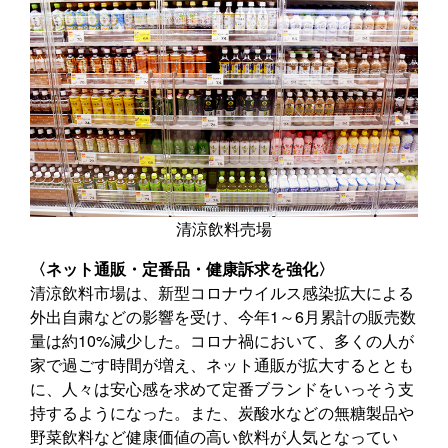
清涼飲料売場
〈ネット通販・定番品・健康訴求を強化〉
清涼飲料市場は、新型コロナウイルス感染拡大による
外出自粛などの影響を受け、今年1～6月累計の販売数
量は約10%減少した。コロナ禍において、多くの人が
家で過ごす時間が増え、ネット通販が拡大するととも
に、人々は安心感を求めて定番ブランドをいっそう支
持するようになった。また、炭酸水などの無糖製品や
野菜飲料など健康価値の高い飲料が人気となってい