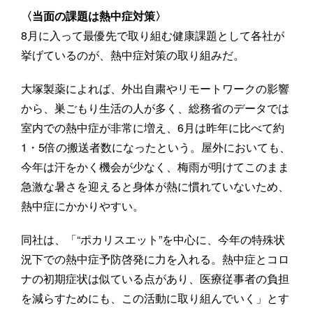
〈当面の課題は熱中症対策〉
8月に入って最優先で取り組む健康課題として各社が
挙げているのが、熱中症対策の取り組みだ。
大塚製薬によれば、外出自粛やリモートワークの影響
から、巣ごもり生活の人が多く、総務省のデータでは
室内での熱中症が非常に増え、6月は昨年に比べて約
1・5倍の搬送者数になったという。屋外においても、
今年は汗をかく機会が少なく、梅雨が明けてこのまま
急激な暑さを迎えると身体が熱に慣れていないため、
熱中症にかかりやすい。
同社は、「“ポカリスエット”を中心に、今年の特殊状
況下での熱中症予防啓発に力を入れる。熱中症とコロ
ナの初期症状は似ている点があり、医療従事者の負担
を減らすためにも、この活動に取り組んでいく」とす