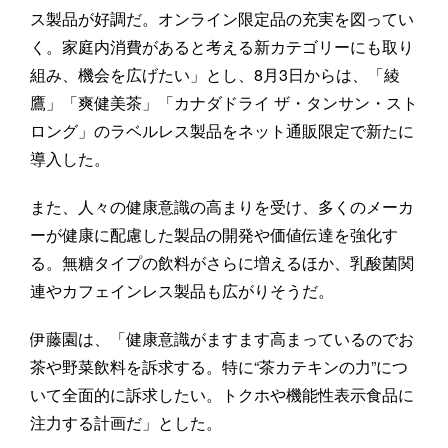
ス製品が好調だ。オンライン限定品の充実を図ってい
く。家庭内消費があると考える新カテゴリーにも取り
組み、機会を広げたい」とし、8月3日からは、「綾
鷹」「爽健美茶」「カナダドライ ザ・タンサン・スト
ロング」のラベルレス製品をネット通販限定で新たに
導入した。
また、人々の健康意識の高まりを受け、多くのメーカ
ーが健康に配慮した製品の開発や価値伝達を強化す
る。無糖タイプの飲料がさらに増えるほか、乳酸菌関
連やカフェインレス製品も広がりそうだ。
伊藤園は、「健康意識がますます高まっているのでお
茶や野菜飲料を訴求する。特に“茶カテキンの力”につ
いて全面的に訴求したい。トクホや機能性表示食品に
注力する計画だ」とした。