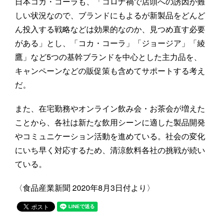
日本コカ・コーラも、「コロナ禍で店頭への誘因が難
しい状況なので、ブランドにもよるが新製品をどんど
ん投入する戦略などは効果的なのか、見つめ直す必要
がある」とし、「コカ・コーラ」「ジョージア」「綾
鷹」など5つの基幹ブランドを中心とした主力品を、
キャンペーンなどの販促策も含めてサポートする考え
だ。
また、在宅勤務やオンライン飲み会・お茶会が増えた
ことから、各社は新たな飲用シーンに適した製品開発
やコミュニケーション活動を進めている。社会の変化
にいち早く対応するため、清涼飲料各社の挑戦が続い
ている。
〈食品産業新聞 2020年8月3日付より〉