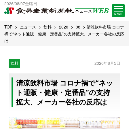
出版物一覧へ
2026/08/07金曜日
試読・購読申し込み
MENU
TOP
ニュース
飲料
2020
08
清涼飲料市場 コロナ
禍で“ネット通販・健康・定番品”の支持拡大、メーカー各社の反応
は
飲料
2020年8月5日
清涼飲料市場 コロナ禍で“ネッ
ト通販・健康・定番品”の支持
拡大、メーカー各社の反応は