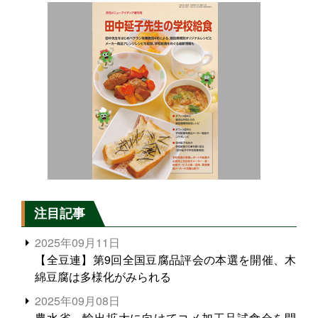
注目記事
2025年09月11日
【全豆連】第9回全国豆腐品評会の本選を開催、木
綿豆腐は多様化がみられる
2025年09月08日
農水省、輸出拡大に向けてコメ加工品試食会を開