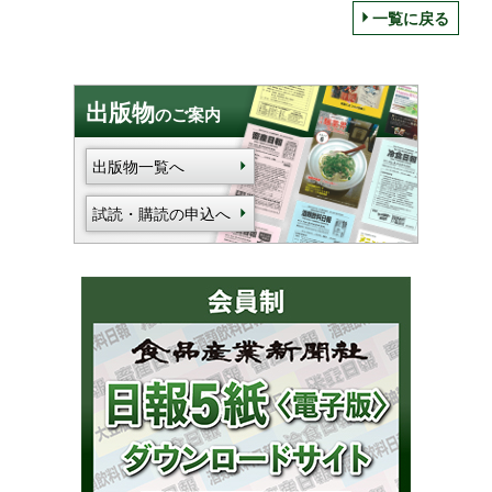
一覧に戻る
出版物
のご案内
出版物一覧へ
試読・購読の申込へ