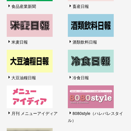
食品産業新聞
畜産日報
米麦日報
酒類飲料日報
大豆油糧日報
冷食日報
月刊 メニューアイディア
8080style（ハレバレスタイ
ル）