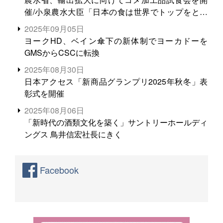
催/小泉農水大臣「日本の食は世界でトップをとれ
る。米増産に向けて、米輸出需要の拡大を」
2025年09月05日
ヨークHD、ベイン傘下の新体制でヨーカドーを
GMSからCSCに転換
2025年08月30日
日本アクセス「新商品グランプリ2025年秋冬」表
彰式を開催
2025年08月06日
「新時代の酒類文化を築く」サントリーホールディ
ングス 鳥井信宏社長にきく
Facebook