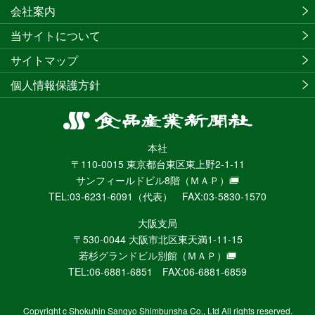
会社案内
当サイトについて
サイトマップ
個人情報保護方針
食
品
本社
産
〒110-0015 東京都台東区東上野2-1-11
業
サンフィールドビル8階
（ＭＡＰ）
新
TEL:03-6231-6091（代表） FAX:03-5830-1570
聞
社
大阪支局
ニ
〒530-0044 大阪市北区東天満1-11-15
ュ
若杉グランドビル別館
（ＭＡＰ）
ー
TEL:06-6881-6851 FAX:06-6881-6859
ス
WEB
Copyright c Shokuhin Sangyo Shimbunsha Co., Ltd All rights reserved.