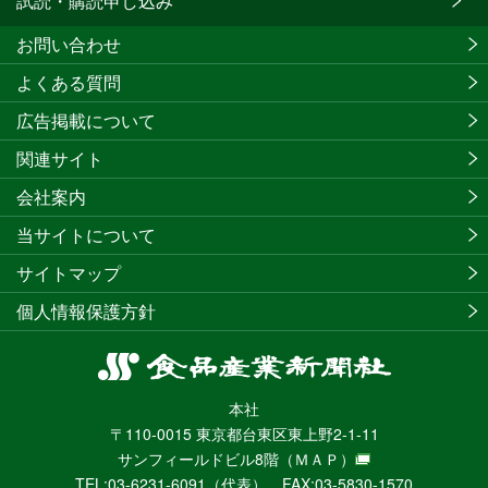
試読・購読申し込み
お問い合わせ
よくある質問
広告掲載について
関連サイト
会社案内
当サイトについて
サイトマップ
個人情報保護方針
食
品
本社
産
〒110-0015 東京都台東区東上野2-1-11
業
サンフィールドビル8階
（ＭＡＰ）
新
TEL:03-6231-6091（代表） FAX:03-5830-1570