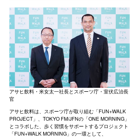
アサヒ飲料・米女太一社長とスポーツ庁・室伏広治長
官
アサヒ飲料は、スポーツ庁が取り組む「FUN+WALK
PROJECT」、TOKYO FM/JFNの「ONE MORNING」
とコラボした、歩く習慣をサポートするプロジェクト
「FUN+WALK MORNING」の一環として、