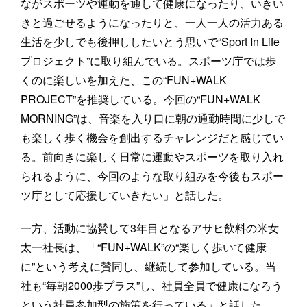
ながスポーツや運動を通して健康になったり、いきい
きと過ごせるようになったりと、一人一人の活力ある
生活を少しでも後押ししたいとう思いで“Sport In Life
プロジェクト”に取り組んでいる。スポーツ庁では歩
くのに楽しいを加えた、この“FUN+WALK
PROJECT”を推奨している。今回の“FUN+WALK
MORNING”は、音楽を入り口に朝の通勤時間に少しで
も楽しく歩く機会を創出するチャレンジだと感じてい
る。前向きに楽しく日常に運動やスポーツを取り入れ
られるように、今回のような取り組みを今後もスポー
ツ庁として応援していきたい」と話した。
一方、活動に協賛して3年目となるアサヒ飲料の米女
太一社長は、「“FUN+WALK”の“楽しく歩いて健康
に”という考えに賛同し、継続して参加している。当
社も“毎朝2000歩プラス”し、社員全員で健康になろう
という社員参加型の施策を行っている」と話した。