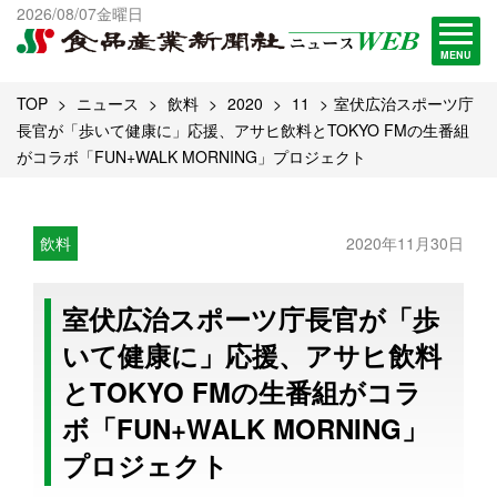
出版物一覧へ
2026/08/07金曜日
試読・購読申し込み
MENU
TOP
ニュース
飲料
2020
11
室伏広治スポーツ庁
長官が「歩いて健康に」応援、アサヒ飲料とTOKYO FMの生番組
がコラボ「FUN+WALK MORNING」プロジェクト
飲料
2020年11月30日
室伏広治スポーツ庁長官が「歩
いて健康に」応援、アサヒ飲料
とTOKYO FMの生番組がコラ
ボ「FUN+WALK MORNING」
プロジェクト