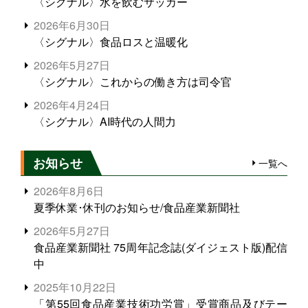
〈シグナル〉水を飲むサッカー
2026年6月30日
〈シグナル〉食品ロスと温暖化
2026年5月27日
〈シグナル〉これからの働き方は司令官
2026年4月24日
〈シグナル〉AI時代の人間力
お知らせ
一覧へ
2026年8月6日
夏季休業･休刊のお知らせ/食品産業新聞社
2026年5月27日
食品産業新聞社 75周年記念誌(ダイジェスト版)配信
中
2025年10月22日
「第55回食品産業技術功労賞」受賞商品及びテー