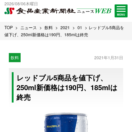
出版物一覧へ
2026/08/06木曜日
試読・購読申し込み
MENU
TOP
ニュース
飲料
2021
01
レッドブル5商品を
値下げ、250ml新価格は190円、185mlは終売
飲料
2021年1月31日
レッドブル5商品を値下げ、
250ml新価格は190円、185mlは
終売