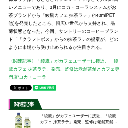
いメニューであり、3月にコカ・コーラシステムがお
茶ブランドから「綾鷹カフェ 抹茶ラテ」(440mlPET
他)を発売したところ、幅広い世代から支持され、品
薄状態となった。今回、サントリーのコーヒーブラン
ド「「クラフトボス」からの抹茶ラテの提案が、どの
ように市場から受け止められるか注目される。
〈関連記事〉「綾鷹」がカフェユーザーに接近、「綾
鷹カフェ 抹茶ラテ」発売、監修は老舗茶舗とカフェ専
門店/コカ・コーラ
関連記事
「綾鷹」がカフェユーザーに接近、「綾鷹
カフェ 抹茶ラテ」発売、監修は老舗茶舗と
カフェ専門店/コカ・コーラ