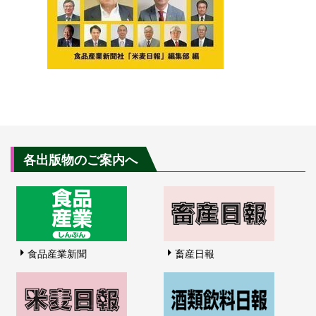
各出版物のご案内へ
食品産業新聞
畜産日報