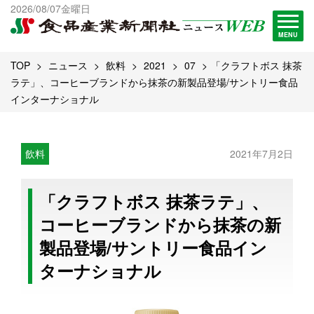
出版物一覧へ
2026/08/07金曜日
試読・購読申し込み
MENU
TOP
ニュース
飲料
2021
07
「クラフトボス 抹茶
ラテ」、コーヒーブランドから抹茶の新製品登場/サントリー食品
インターナショナル
飲料
2021年7月2日
「クラフトボス 抹茶ラテ」、
コーヒーブランドから抹茶の新
製品登場/サントリー食品イン
ターナショナル