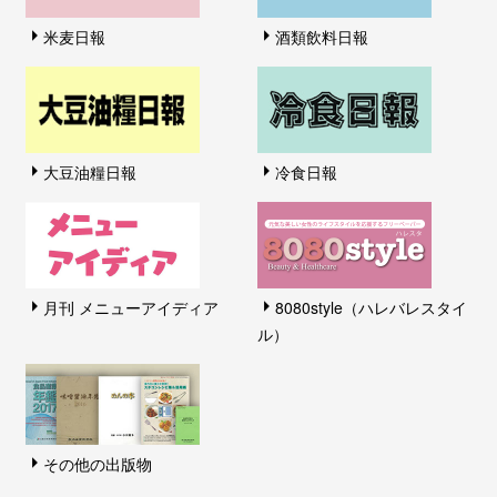
米麦日報
酒類飲料日報
大豆油糧日報
冷食日報
月刊 メニューアイディア
8080style（ハレバレスタイ
ル）
その他の出版物