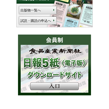
出版物一覧へ
試読・購読の申込へ