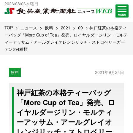
出版物一覧へ
2026/08/06木曜日
試読・購読申し込み
MENU
TOP
ニュース
飲料
2021
09
神戸紅茶の本格ティ
ーバッグ「More Cup of Tea」発売、ロイヤルダージリン・モルテ
ィーアッサム・アールグレイオレンジリッチ・ストロベリーガー
デンの4種類
飲料
2021年9月24日
神戸紅茶の本格ティーバッグ
「More Cup of Tea」発売、ロ
イヤルダージリン・モルティ
ーアッサム・アールグレイオ
レンジリッチ・ストロベリー