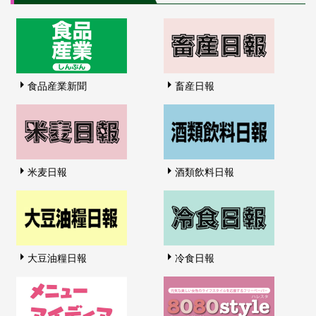
食品産業新聞
畜産日報
米麦日報
酒類飲料日報
大豆油糧日報
冷食日報