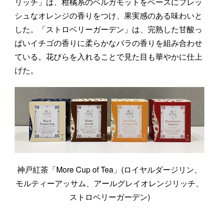
リッチ」は、柑橘系のベルガモットをベースにフレッ
シュなオレンジの香りをつけ、果実感のある味わいと
した。「ストロベリーガーデン」は、完熟した甘酸っ
ぱいイチゴの香りに柔らかなバラの香りを組み合わせ
ている。花びらを入れることで見た目も華やかに仕上
げた。
神戸紅茶「More Cup of Tea」(ロイヤルダージリン、
モルティーアッサム、アールグレイオレンジリッチ、
ストロベリーガーデン)