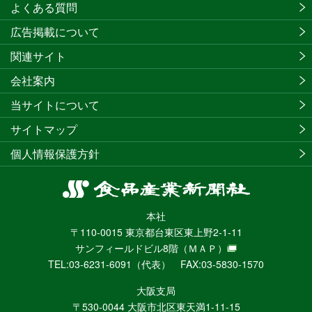
よくある質問
広告掲載について
関連サイト
会社案内
当サイトについて
サイトマップ
個人情報保護方針
食
品
本社
産
〒110-0015 東京都台東区東上野2-1-11
業
サンフィールドビル8階
（ＭＡＰ）
新
TEL:03-6231-6091（代表） FAX:03-5830-1570
聞
社
大阪支局
ニ
〒530-0044 大阪市北区東天満1-11-15