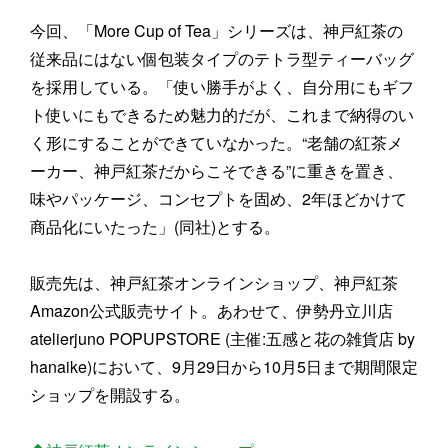
今回、「More Cup of Tea」シリーズは、神戸紅茶の
従来品にはない個包装タイプのテトラ型ティーバッグ
を採用している。「使い勝手がよく、自分用にもギフ
ト使いにもできるため魅力的だが、これまで納得のい
く形にすることができていなかった。“老舗の紅茶メ
ーカー、神戸紅茶だからこそできる”に重きを置き、
味やパッケージ、コンセプトを固め、2年ほどかけて
商品化にいたった」(同社)とする。
販売先は、神戸紅茶オンラインショップ、神戸紅茶
Amazon公式販売サイト。あわせて、伊勢丹立川店
atelierjuno POPUPSTORE (主催:五感と花の雑貨店 by
hanaike)において、9月29日から10月5日まで期間限定
ショップを開設する。