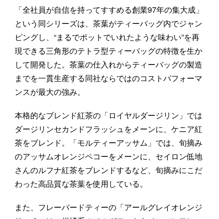
「全社員が自信を持ってすすめる創業97年の集大成」
という同シリーズは、茶葉がティーバッグ内でジャン
ピングし、“まるでポットでいれたような味わい”を再
現できる三角形のテトラ型ティーバッグの特徴を生か
して開発した。茶葉の仕入れからティーバッグの製造
までを一貫生産する同社ならではのコストパフォーマ
ンスが最大の強み。
本格的なブレンド紅茶の「ロイヤルダージリン」では
ダージリンセカンドフラッシュをメーンに、ケニア紅
茶をブレンド。「モルティーアッサム」では、旬摘み
のアッサムオレンジペコーをメーンに、セイロン低地
さんのルフナ紅茶をブレンドするなど、旬摘みにこだ
わった高品質な茶葉を使用している。
また、フレーバードティーの「アールグレイオレンジ