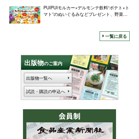
PUIPUIモルカー×デルモンテ飲料“ポテト×ト
マト”のぬいぐるみなどプレゼント、野菜飲
料「もぐもぐモルカーキャンペーン」
一覧に戻る
出版物
のご案内
出版物一覧へ
試読・購読の申込へ