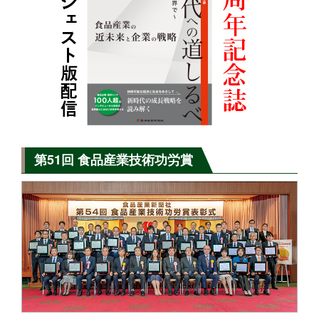
第51回 食品産業技術功労賞