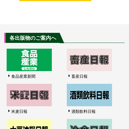
各出版物のご案内へ
食品産業新聞
畜産日報
米麦日報
酒類飲料日報