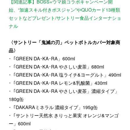
【関連記事】BOSS×ウマ娘コラボキャンペーン開
始、“加速スキル付きボスジャン”やQUOカード13種類
セットなどプレゼント/サントリー食品インターナショ
ナル
〈サントリー「鬼滅の刃」ペットボトルカバー対象商
品〉
･「GREEN DA･KA･RA」600ml
･「GREEN DA･KA･RA やさしい麦茶」680ml
･「GREEN DA･KA･RA 塩ライチ&ヨーグルト」490ml
･「GREEN DA･KA･RA レモン&乳酸菌」430ml
･「GREEN DA･KA･RA やさしい麦茶」濃縮タイプ」
180g缶
･「DAKARAミネラル 濃縮タイプ」195g缶
･「サントリー天然水 きりっと果実 オレンジ&マンゴ
ー」600ml