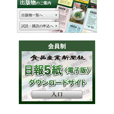
出版物
のご案内
出版物一覧へ
試読・購読の申込へ