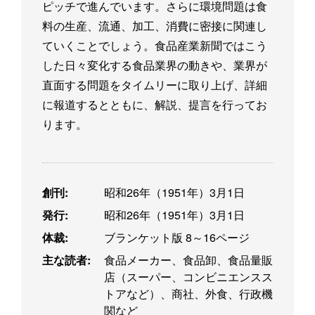
ピッチで進んでいます。さらに環境問題は食
料の生産、流通、加工、消費に密接に関連し
ていくことでしょう。食品産業新聞ではこう
した日々変化する食品業界の動きや、業界が
直面する問題をタイムリーに取り上げ、詳細
に報道するとともに、解説、提言を行ってお
ります。
創刊:
昭和26年（1951年）3月1日
発行:
昭和26年（1951年）3月1日
体裁:
ブランケット版 8～16ページ
主な読者:
食品メーカー、食品卸、食品量販
店（スーパー、コンビニエンスス
トアなど）、商社、外食、行政機
関など