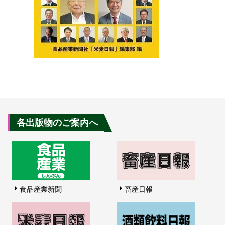
各出版物のご案内へ
食品産業新聞
畜産日報