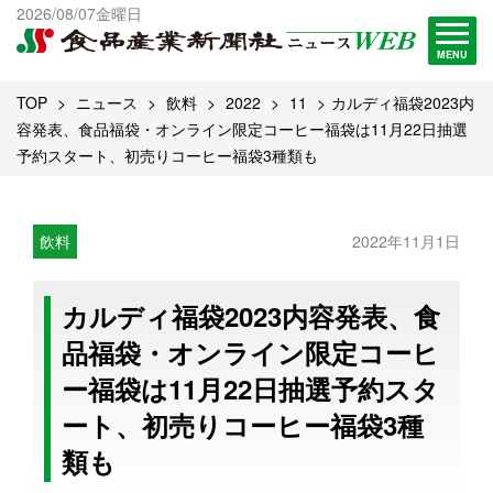
出版物一覧へ
2026/08/07金曜日
試読・購読申し込み
MENU
TOP
ニュース
飲料
2022
11
カルディ福袋2023内
容発表、食品福袋・オンライン限定コーヒー福袋は11月22日抽選
予約スタート、初売りコーヒー福袋3種類も
飲料
2022年11月1日
カルディ福袋2023内容発表、食
品福袋・オンライン限定コーヒ
ー福袋は11月22日抽選予約スタ
ート、初売りコーヒー福袋3種
類も