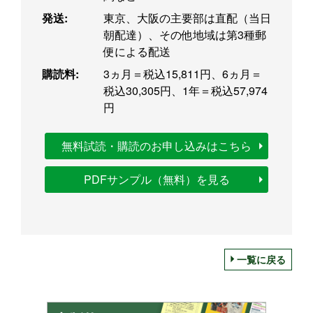
発送:
東京、大阪の主要部は直配（当日
朝配達）、その他地域は第3種郵
便による配送
購読料:
3ヵ月＝税込15,811円、6ヵ月＝
税込30,305円、1年＝税込57,974
円
無料試読・購読のお申し込みはこちら
PDFサンプル（無料）を見る
一覧に戻る