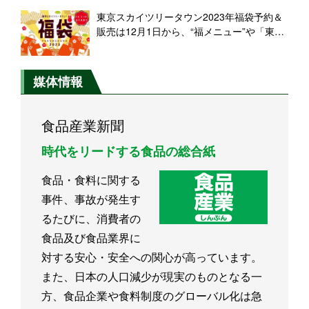
ール君ビールなどと限定グッズ詰め合わせ
東京スカイツリータウン2023年福袋予約＆
販売は12月1日から、“福メニュー”や「東京
ソラマチ初空バーゲン」などイベントも展
開
媒体情報
食品産業新聞
時代をリードする食品の総合紙
食品・食料に関する
事件、事故が発生す
るたびに、消費者の
食品及び食品業界に
対する安心・安全への関心が高っています。
また、日本の人口減少が現実のものとなる一
方、食品企業や食料制度のグローバル化は急