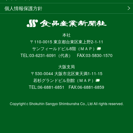
個人情報保護方針
食
品
本社
産
〒110-0015 東京都台東区東上野2-1-11
業
サンフィールドビル8階
（ＭＡＰ）
新
TEL:03-6231-6091（代表） FAX:03-5830-1570
聞
社
大阪支局
ニ
〒530-0044 大阪市北区東天満1-11-15
ュ
若杉グランドビル別館
（ＭＡＰ）
ー
TEL:06-6881-6851 FAX:06-6881-6859
ス
WEB
Copyright c Shokuhin Sangyo Shimbunsha Co., Ltd All rights reserved.