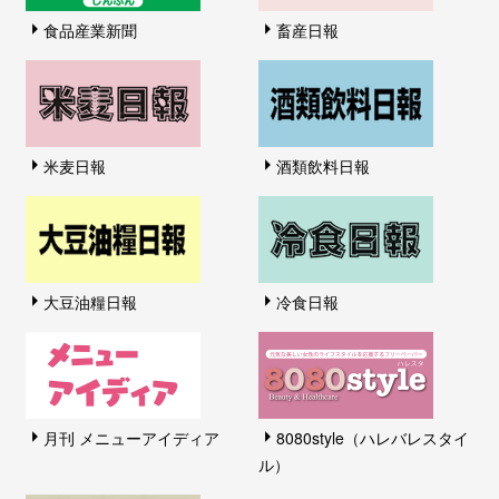
食品産業新聞
畜産日報
米麦日報
酒類飲料日報
大豆油糧日報
冷食日報
月刊 メニューアイディア
8080style（ハレバレスタイ
ル）