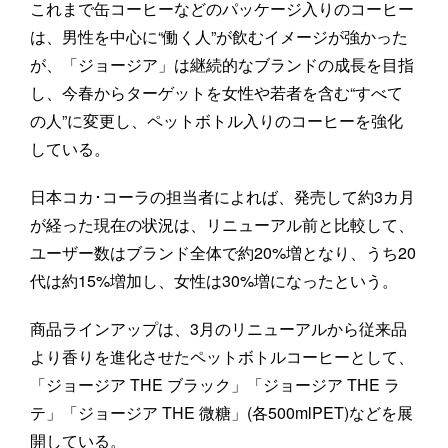
これまで缶コーヒーなどのパッケージ入りのコーヒー
は、男性を中心に“働く人”が飲むイメージが強かった
が、「ジョージア」は継続的なブランドの成長を目指
し、今春からターゲットを女性や若者を含む“すべて
の人”に変更し、ペットボトル入りのコーヒーを強化
している。
日本コカ･コーラの担当者によれば、発売して約3カ月
が経った現在の状況は、リニューアル前と比較して、
ユーザー数はブランド全体で約20%増となり、うち20
代は約15%増加し、女性は30%増になったという。
商品ラインアップは、3月のリニューアルから従来品
より香りを進化させたペットボトルコーヒーとして、
「ジョージア THE ブラック」「ジョージア THE ラ
テ」「ジョージア THE 微糖」(各500mlPET)などを展
開している。