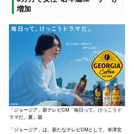
増加
「ジョージア」新テレビCM「毎日って、けっこうド
ラマだ。夏」篇
「ジョージア」は、新たなテレビCMとして、米津玄