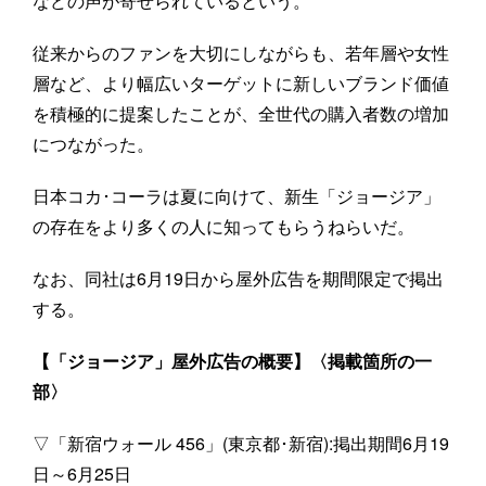
などの声が寄せられているという。
従来からのファンを大切にしながらも、若年層や女性
層など、より幅広いターゲットに新しいブランド価値
を積極的に提案したことが、全世代の購入者数の増加
につながった。
日本コカ･コーラは夏に向けて、新生「ジョージア」
の存在をより多くの人に知ってもらうねらいだ。
なお、同社は6月19日から屋外広告を期間限定で掲出
する。
【「ジョージア」屋外広告の概要】〈掲載箇所の一
部〉
▽「新宿ウォール 456」(東京都･新宿):掲出期間6月19
日～6月25日