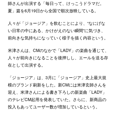
師さんが出演する「毎日って、けっこうドラマだ。
夏」篇を6月19日から全国で順次放映している。
人々が「ジョージア」を飲むことにより、“なにげな
い日常の中にある、かけがえのない瞬間”に気づき、
前向きな気持ちになっていく様子を描く内容という。
米津さんは、CMのなかで「LADY」の楽曲を通じて、
人々が前向きになることを後押しし、エールを送る存
在として出演する。
「ジョージア」は、3月に「ジョージア」史上最大規
模のブランド刷新をした。新CMには米津玄師さんを
迎え、米津さんによる書き下ろしの新楽曲「LADY」
のテレビCM起用を発表していた。さらに、新商品の
投入もあってユーザー数が増加しているという。