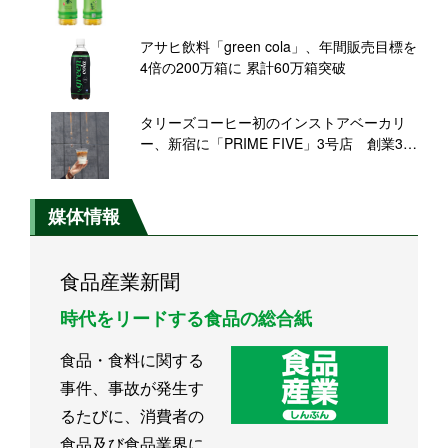
アサヒ飲料「green cola」、年間販売目標を
4倍の200万箱に 累計60万箱突破
タリーズコーヒー初のインストアベーカリ
ー、新宿に「PRIME FIVE」3号店 創業30
周年の旗艦店にむけ新たな挑戦
媒体情報
食品産業新聞
時代をリードする食品の総合紙
食品・食料に関する
事件、事故が発生す
るたびに、消費者の
食品及び食品業界に