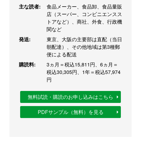
主な読者:
食品メーカー、食品卸、食品量販
店（スーパー、コンビニエンスス
トアなど）、商社、外食、行政機
関など
発送:
東京、大阪の主要部は直配（当日
朝配達）、その他地域は第3種郵
便による配送
購読料:
3ヵ月＝税込15,811円、6ヵ月＝
税込30,305円、1年＝税込57,974
円
無料試読・購読のお申し込みはこちら
PDFサンプル（無料）を見る