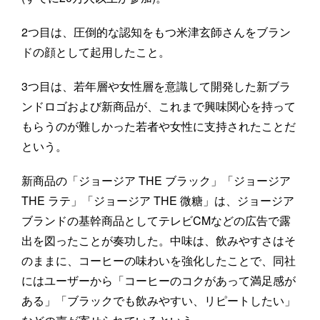
2つ目は、圧倒的な認知をもつ米津玄師さんをブラン
ドの顔として起用したこと。
3つ目は、若年層や女性層を意識して開発した新ブラ
ンドロゴおよび新商品が、これまで興味関心を持って
もらうのが難しかった若者や女性に支持されたことだ
という。
新商品の「ジョージア THE ブラック」「ジョージア
THE ラテ」「ジョージア THE 微糖」は、ジョージア
ブランドの基幹商品としてテレビCMなどの広告で露
出を図ったことが奏功した。中味は、飲みやすさはそ
のままに、コーヒーの味わいを強化したことで、同社
にはユーザーから「コーヒーのコクがあって満足感が
ある」「ブラックでも飲みやすい、リピートしたい」