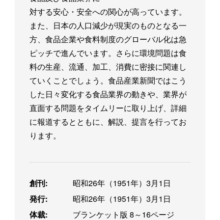
対する安心・安全への関心が高っています。
また、日本の人口減少が現実のものとなる一
方、食品企業や食料制度のグローバル化は急
ピッチで進んでいます。さらに環境問題は食
料の生産、流通、加工、消費に密接に関連し
ていくことでしょう。食品産業新聞ではこう
した日々変化する食品業界の動きや、業界が
直面する問題をタイムリーに取り上げ、詳細
に報道するとともに、解説、提言を行ってお
ります。
創刊:
昭和26年（1951年）3月1日
発行:
昭和26年（1951年）3月1日
体裁:
ブランケット版 8～16ページ