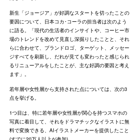
新生「ジョージア」が好調なスタートを切ったことの
要因について、日本コカ･コーラの担当者は次のよう
に語る。「現代の生活者のインサイトや、コーヒー市
場のトレンドを改めて見直し深掘りしたことと、それ
らに合わせて、ブランドロゴ、ターゲット、メッセー
ジすべてを刷新し、だれが見ても変わったと感じられ
るリニューアルをしたことが、主な好調の要因と考え
ます」。
若年層や女性層から支持された点については、次の3
点を挙げる。
1つ目は、特に若年層や女性層が関心を持つスマホの
写真に着目して、それをドラマチックなイラストに無
料で変換できる、AIイラストメーカーを提供したこと
(すでに20万人以上が参加)。