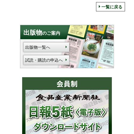
一覧に戻る
出版物
のご案内
出版物一覧へ
試読・購読の申込へ