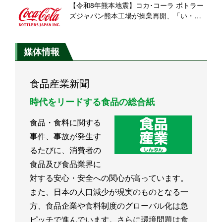
【令和8年熊本地震】コカ･コーラ ボトラー
ズジャパン熊本工場が操業再開、「い・
ろ・は・す天然水」から生産
媒体情報
食品産業新聞
時代をリードする食品の総合紙
食品・食料に関する
事件、事故が発生す
るたびに、消費者の
食品及び食品業界に
対する安心・安全への関心が高っています。
また、日本の人口減少が現実のものとなる一
方、食品企業や食料制度のグローバル化は急
ピッチで進んでいます。さらに環境問題は食