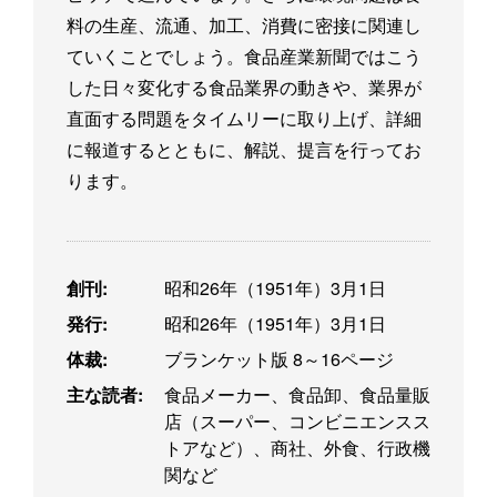
料の生産、流通、加工、消費に密接に関連し
ていくことでしょう。食品産業新聞ではこう
した日々変化する食品業界の動きや、業界が
直面する問題をタイムリーに取り上げ、詳細
に報道するとともに、解説、提言を行ってお
ります。
創刊:
昭和26年（1951年）3月1日
発行:
昭和26年（1951年）3月1日
体裁:
ブランケット版 8～16ページ
主な読者:
食品メーカー、食品卸、食品量販
店（スーパー、コンビニエンスス
トアなど）、商社、外食、行政機
関など