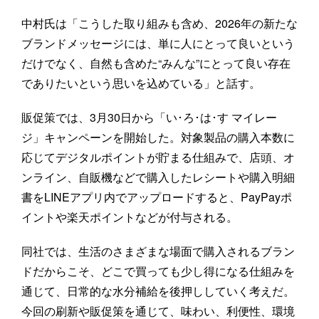
中村氏は「こうした取り組みも含め、2026年の新たな
ブランドメッセージには、単に人にとって良いという
だけでなく、自然も含めた“みんな”にとって良い存在
でありたいという思いを込めている」と話す。
販促策では、3月30日から「い･ろ･は･す マイレー
ジ」キャンペーンを開始した。対象製品の購入本数に
応じてデジタルポイントが貯まる仕組みで、店頭、オ
ンライン、自販機などで購入したレシートや購入明細
書をLINEアプリ内でアップロードすると、PayPayポ
イントや楽天ポイントなどが付与される。
同社では、生活のさまざまな場面で購入されるブラン
ドだからこそ、どこで買っても少し得になる仕組みを
通じて、日常的な水分補給を後押ししていく考えだ。
今回の刷新や販促策を通じて、味わい、利便性、環境