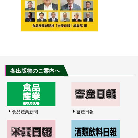
各出版物のご案内へ
食品産業新聞
畜産日報