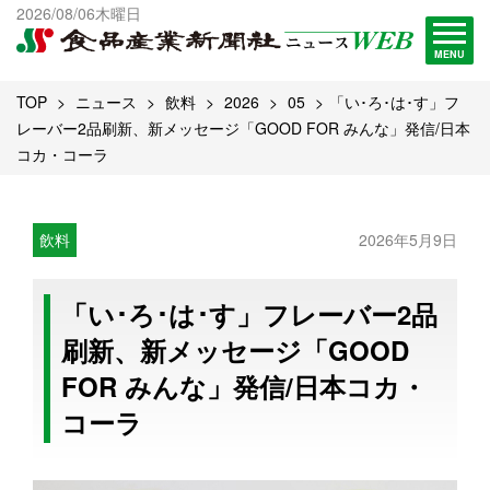
出版物一覧へ
2026/08/06木曜日
試読・購読申し込み
MENU
TOP
ニュース
飲料
2026
05
「い･ろ･は･す」フ
レーバー2品刷新、新メッセージ「GOOD FOR みんな」発信/日本
コカ・コーラ
飲料
2026年5月9日
「い･ろ･は･す」フレーバー2品
刷新、新メッセージ「GOOD
FOR みんな」発信/日本コカ・
コーラ