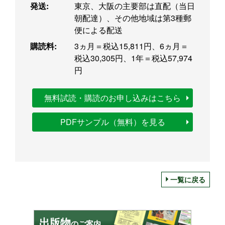
発送:
東京、大阪の主要部は直配（当日
朝配達）、その他地域は第3種郵
便による配送
購読料:
3ヵ月＝税込15,811円、6ヵ月＝
税込30,305円、1年＝税込57,974
円
無料試読・購読のお申し込みはこちら
PDFサンプル（無料）を見る
一覧に戻る
出版物
のご案内