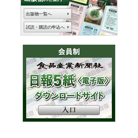
出版物一覧へ
試読・購読の申込へ