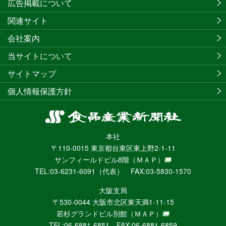
広告掲載について
関連サイト
会社案内
当サイトについて
サイトマップ
個人情報保護方針
食
品
本社
産
〒110-0015 東京都台東区東上野2-1-11
業
サンフィールドビル8階
（ＭＡＰ）
新
TEL:03-6231-6091（代表） FAX:03-5830-1570
聞
社
大阪支局
ニ
〒530-0044 大阪市北区東天満1-11-15
ュ
若杉グランドビル別館
（ＭＡＰ）
ー
TEL:06-6881-6851 FAX:06-6881-6859