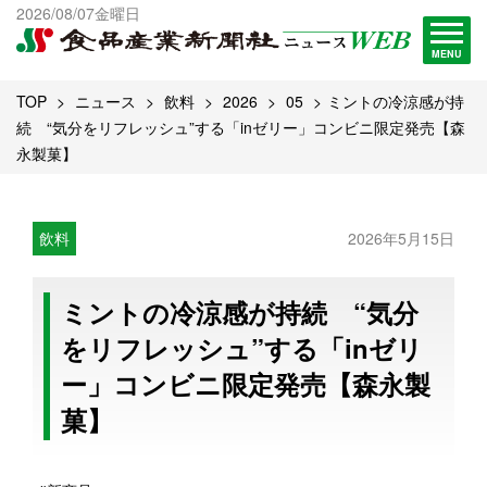
出版物一覧へ
2026/08/07金曜日
試読・購読申し込み
MENU
TOP
ニュース
飲料
2026
05
ミントの冷涼感が持
続 “気分をリフレッシュ”する「inゼリー」コンビニ限定発売【森
永製菓】
飲料
2026年5月15日
ミントの冷涼感が持続 “気分
をリフレッシュ”する「inゼリ
ー」コンビニ限定発売【森永製
菓】