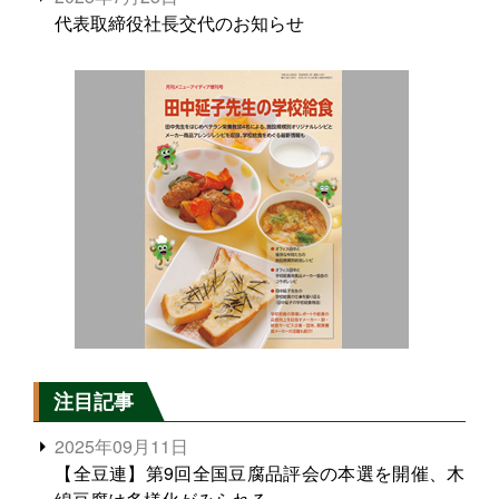
代表取締役社長交代のお知らせ
注目記事
2025年09月11日
【全豆連】第9回全国豆腐品評会の本選を開催、木