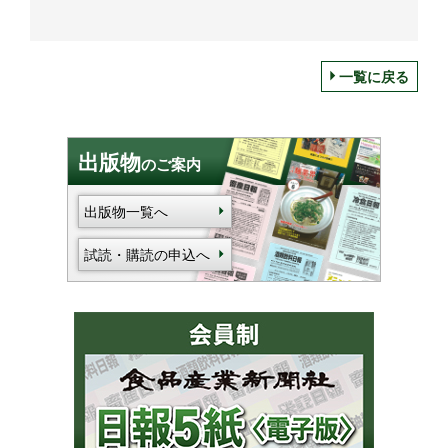
一覧に戻る
出版物
のご案内
出版物一覧へ
試読・購読の申込へ