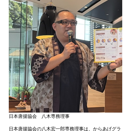
日本唐揚協会 八木専務理事
日本唐揚協会の八木宏一郎専務理事は、からあげグラ