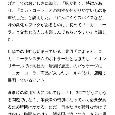
げとしてのおいしさに加え、「味が強く、特徴があ
り、『コカ・コーラ』との相性が分かりやすいものを
重視した」と説明した。「にんにくやスパイスなど、
味の変化やフックがあるものは、初めて『コカ・コー
ラ』と合わせる人にも楽しんでもらいやすい」と話し
た。
店頭での連動も始まっている。北原氏によると、コ
カ・コーラシステムのボトラー社とも協力し、イオン
リテールでは同社の「唐揚げ唐王」のパッケージに
「コカ・コーラ」商品が入ったシールを貼り、店頭で
展開しているという。
食事時の飲用拡大については、「1、2年でどうにかな
る問題ではなく、消費者の習慣になっていく必要があ
るため時間はかかる。ただ、日本だけが特殊なわけで
はない。時間をかけて、諸外国に追いつき、さらに超