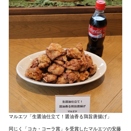
マルエツ「生醤油仕立て！醤油香る鶏旨唐揚げ」
同じく「コカ・コーラ賞」を受賞したマルエツの安藤