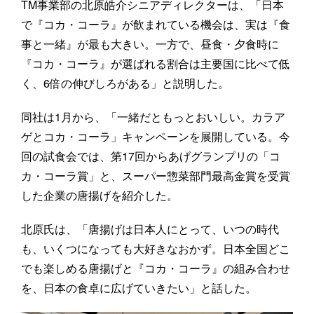
TM事業部の北原皓介シニアディレクターは、「日本
で『コカ・コーラ』が飲まれている機会は、実は『食
事と一緒』が最も大きい。一方で、昼食・夕食時に
『コカ・コーラ』が選ばれる割合は主要国に比べて低
く、6倍の伸びしろがある」と説明した。
同社は1月から、「一緒だともっとおいしい。カラア
ゲとコカ・コーラ」キャンペーンを展開している。今
回の試食会では、第17回からあげグランプリの「コ
カ・コーラ賞」と、スーパー惣菜部門最高金賞を受賞
した企業の唐揚げを紹介した。
北原氏は、「唐揚げは日本人にとって、いつの時代
も、いくつになっても大好きなおかず。日本全国どこ
でも楽しめる唐揚げと『コカ・コーラ』の組み合わせ
を、日本の食卓に広げていきたい」と話した。