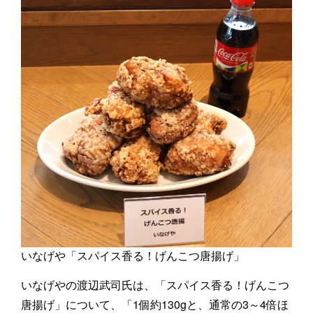
いなげや「スパイス香る！げんこつ唐揚げ」
いなげやの渡辺武司氏は、「スパイス香る！げんこつ
唐揚げ」について、「1個約130gと、通常の3～4倍ほ