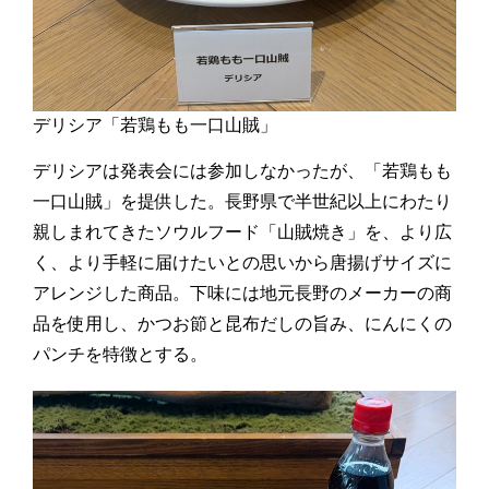
デリシア「若鶏もも一口山賊」
デリシアは発表会には参加しなかったが、「若鶏もも
一口山賊」を提供した。長野県で半世紀以上にわたり
親しまれてきたソウルフード「山賊焼き」を、より広
く、より手軽に届けたいとの思いから唐揚げサイズに
アレンジした商品。下味には地元長野のメーカーの商
品を使用し、かつお節と昆布だしの旨み、にんにくの
パンチを特徴とする。