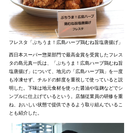
フレスタ「ぶちうま！広島ハーブ鶏むね旨塩唐揚げ」
西日本スーパー惣菜部門で最高金賞を受賞したフレス
タの島元真一氏は、「ぶちうま！広島ハーブ鶏むね旨
塩唐揚げ」について、地元の「広島ハーブ鶏」を一度
も冷凍せず、チルドの鮮度を重視して使っていると説
明した。下味は地元食材を使った醤油や塩麹などでシ
ンプルに仕上げているという。店舗従業員の研修を重
ね、おいしい状態で提供できるよう取り組んでいるこ
とも紹介した。