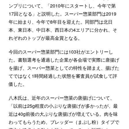
ンプリについて、「2010年にスタートし、今年で第
17回となる」と説明した。スーパー惣菜部門は2019
年に始まり、今年で8年目を迎えた。同部門は北日
本、東日本、中日本、西日本の4エリアに分かれ、そ
れぞれのトップが最高金賞となる。
今回のスーパー惣菜部門には103社がエントリーし
た。書類選考を通過した企業が各会場で実際に唐揚げ
を揚げ、スーパー惣菜としての特性を踏まえ、揚げた
てではなく1時間経過した状態を審査員が試食して評
価した。
八木氏は、近年のスーパー惣菜の唐揚げについて、
「以前は25g程度の小ぶりな唐揚げが多かったが、最
近は40g前後の大ぶりな唐揚げが増えている。肉を味
わってもらうため、ブレッダー（まぶし粉）タイプで