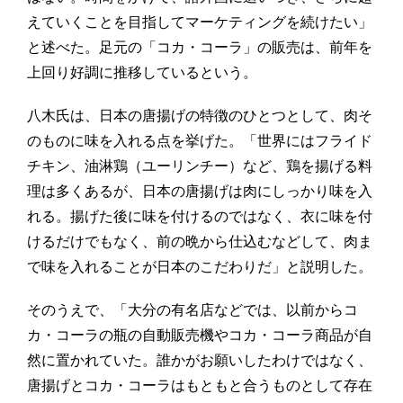
えていくことを目指してマーケティングを続けたい」
と述べた。足元の「コカ・コーラ」の販売は、前年を
上回り好調に推移しているという。
八木氏は、日本の唐揚げの特徴のひとつとして、肉そ
のものに味を入れる点を挙げた。「世界にはフライド
チキン、油淋鶏（ユーリンチー）など、鶏を揚げる料
理は多くあるが、日本の唐揚げは肉にしっかり味を入
れる。揚げた後に味を付けるのではなく、衣に味を付
けるだけでもなく、前の晩から仕込むなどして、肉ま
で味を入れることが日本のこだわりだ」と説明した。
そのうえで、「大分の有名店などでは、以前からコ
カ・コーラの瓶の自動販売機やコカ・コーラ商品が自
然に置かれていた。誰かがお願いしたわけではなく、
唐揚げとコカ・コーラはもともと合うものとして存在