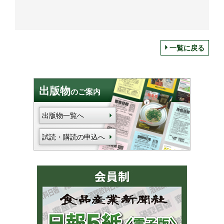
一覧に戻る
出版物
のご案内
出版物一覧へ
試読・購読の申込へ