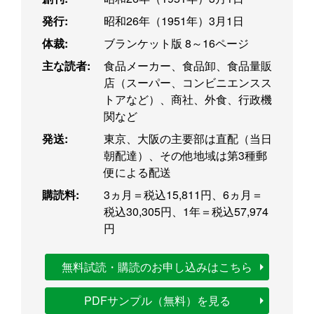
発行:
昭和26年（1951年）3月1日
体裁:
ブランケット版 8～16ページ
主な読者:
食品メーカー、食品卸、食品量販
店（スーパー、コンビニエンスス
トアなど）、商社、外食、行政機
関など
発送:
東京、大阪の主要部は直配（当日
朝配達）、その他地域は第3種郵
便による配送
購読料:
3ヵ月＝税込15,811円、6ヵ月＝
税込30,305円、1年＝税込57,974
円
無料試読・購読のお申し込みはこちら
PDFサンプル（無料）を見る