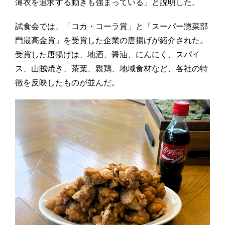
薄衣を追求する動きも強まっている」と説明した。
試食会では、「コカ・コーラ賞」と「スーパー惣菜部
門最高金賞」を受賞した企業の唐揚げが紹介された。
受賞した唐揚げは、地酒、醤油、にんにく、スパイ
ス、山賊焼き、茶葉、親鶏、地域食材など、各社の特
徴を反映したものが並んだ。