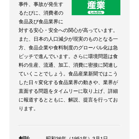
事件、事故が発生す
るたびに、消費者の
食品及び食品業界に
対する安心・安全への関心が高っています。
また、日本の人口減少が現実のものとなる一
方、食品企業や食料制度のグローバル化は急
ピッチで進んでいます。さらに環境問題は食
料の生産、流通、加工、消費に密接に関連し
ていくことでしょう。食品産業新聞ではこう
した日々変化する食品業界の動きや、業界が
直面する問題をタイムリーに取り上げ、詳細
に報道するとともに、解説、提言を行ってお
ります。
創刊:
昭和26年（1951年）3月1日