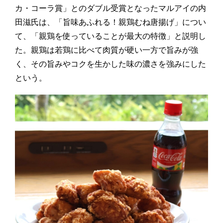
カ・コーラ賞」とのダブル受賞となったマルアイの内
田滋氏は、「旨味あふれる！親鶏むね唐揚げ」につい
て、「親鶏を使っていることが最大の特徴」と説明し
た。親鶏は若鶏に比べて肉質が硬い一方で旨みが強
く、その旨みやコクを生かした味の濃さを強みにした
という。