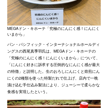
MEGAドン・キホーテ「究極のにんにく感！にんにく
いまから」
パン・パシフィック・インターナショナルホールディ
ングスの西尾真季羽氏は、MEGAドン・キホーテの
「究極のにんにく感！にんにくいまから」について、
「にんにく好きに訴求する圧倒的なにんにく感が最大
の特徴」と説明した。生のおろしにんにくと焙煎にん
にくの2種類を使った特製だれで仕上げ、店内で一晩
漬け込む手仕込み製法により、ジューシーで柔らかな
食感を実現したという。