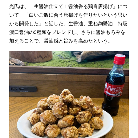
光氏は、「生醤油仕立て！醤油香る鶏旨唐揚げ」につ
いて、「白いご飯に合う唐揚げを作りたいという思い
から開発した」と話した。生醤油、重ね麹醤油、特級
濃口醤油の3種類をブレンドし、さらに醤油もろみを
加えることで、醤油感と旨みを高めたという。