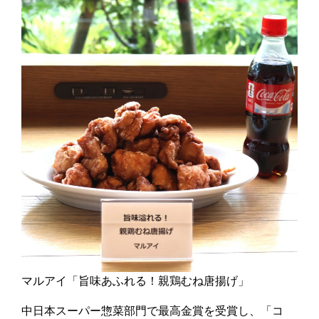
マルアイ「旨味あふれる！親鶏むね唐揚げ」
中日本スーパー惣菜部門で最高金賞を受賞し、「コ