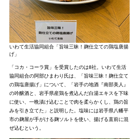
いわて生活協同組合「旨味三昧！麹仕立ての鶏塩唐揚
げ」
「コカ・コーラ賞」を受賞したのは8社。いわて生活
協同組合の阿部ひまわり氏は、「旨味三昧！麹仕立て
の鶏塩唐揚げ」について、「岩手の地酒『南部美人』
の吟醸酒と、岩手県産鶏を煮込んだ白湯エキスを下味
に使い、一晩漬け込むことで肉を柔らかくし、鶏の旨
みを引き立てた」と説明した。塩味には岩手県八幡平
市の麹屋が手がける麹ソルトを使い、揚げる直前に混
ぜ込むという。