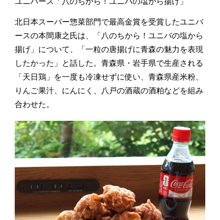
ユニバース「八のちから！ユニバの塩から揚げ」
北日本スーパー惣菜部門で最高金賞を受賞したユニバ
ースの本間康之氏は、「八のちから！ユニバの塩から
揚げ」について、「一粒の唐揚げに青森の魅力を表現
したかった」と話した。青森県・岩手県で生産される
「天日鶏」を一度も冷凍せずに使い、青森県産米粉、
りんご果汁、にんにく、八戸の酒蔵の酒粕などを組み
合わせた。