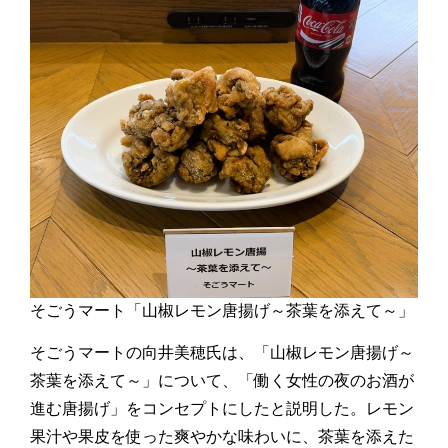
そごうマート「山椒レモン唐揚げ～茶葉を添えて～」
そごうマートの向井美穂氏は、「山椒レモン唐揚げ～
茶葉を添えて～」について、「働く女性の夜のお酒が
進む唐揚げ」をコンセプトにしたと説明した。レモン
果汁や果皮を使った爽やかな味わいに、茶葉を添えた