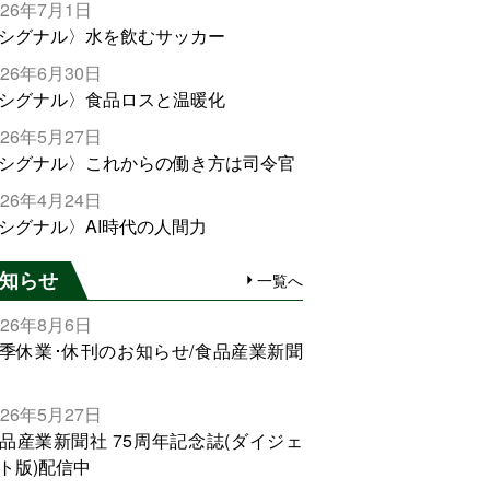
026年7月1日
シグナル〉水を飲むサッカー
026年6月30日
シグナル〉食品ロスと温暖化
026年5月27日
シグナル〉これからの働き方は司令官
026年4月24日
シグナル〉AI時代の人間力
知らせ
一覧へ
026年8月6日
季休業･休刊のお知らせ/食品産業新聞
026年5月27日
品産業新聞社 75周年記念誌(ダイジェ
ト版)配信中