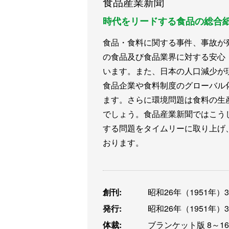
食品産業新聞
時代をリードする食品の総合
食品・食料に関する事件、事故が
の食品及び食品業界に対する安心
います。また、日本の人口減少が
食品企業や食料制度のグローバル
ます。さらに環境問題は食料の生
でしょう。食品産業新聞ではこう
する問題をタイムリーに取り上げ
おります。
創刊:
昭和26年（1951年）
発行:
昭和26年（1951年）
体裁:
ブランケット版 8～1