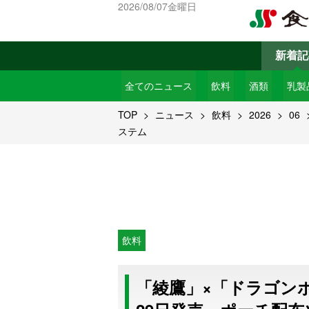
2026/08/07金曜日
新着記
全てのニュース
飲料
酒類
乳製
TOP
ニュース
飲料
2026
06
ステム
飲料
「綾鷹」×「ドラゴンボ