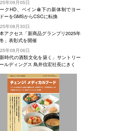
025年09月05日
輸出需要の拡大を」
ークHD、ベイン傘下の新体制でヨー
ドーをGMSからCSCに転換
025年08月30日
本アクセス「新商品グランプリ2025年
冬」表彰式を開催
025年08月06日
新時代の酒類文化を築く」サントリー
ールディングス 鳥井信宏社長にきく