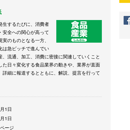
紙
発生するたびに、消費者
・安全への関心が高って
現実のものとなる一方、
化は急ピッチで進んでい
産、流通、加工、消費に密接に関連していくこと
した日々変化する食品業界の動きや、業界が直面
、詳細に報道するとともに、解説、提言を行って
3月1日
3月1日
6ページ