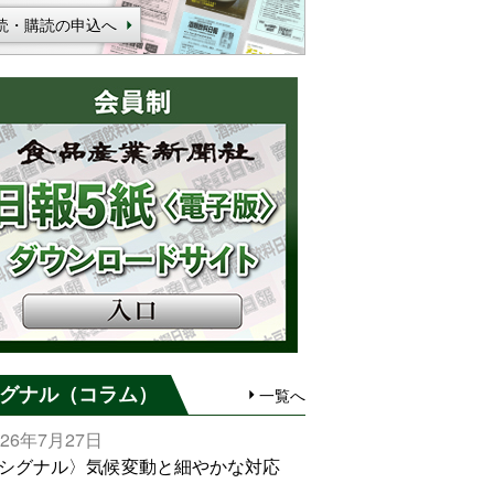
読・購読の申込へ
グナル（コラム）
一覧へ
026年7月27日
シグナル〉気候変動と細やかな対応