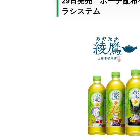
29日発売 ポーチ配布
ラシステム