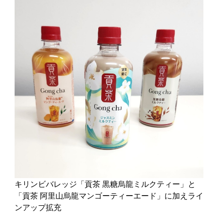
キリンビバレッジ「貢茶 黒糖烏龍ミルクティー」と
「貢茶 阿里山烏龍マンゴーティーエード」に加えライ
ンアップ拡充