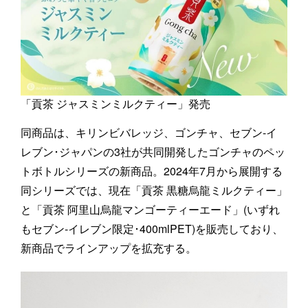
「貢茶 ジャスミンミルクティー」発売
同商品は、キリンビバレッジ、ゴンチャ、セブン-イ
レブン･ジャパンの3社が共同開発したゴンチャのペッ
トボトルシリーズの新商品。2024年7月から展開する
同シリーズでは、現在「貢茶 黒糖烏龍ミルクティー」
と「貢茶 阿里山烏龍マンゴーティーエード」(いずれ
もセブン-イレブン限定･400mlPET)を販売しており、
新商品でラインアップを拡充する。