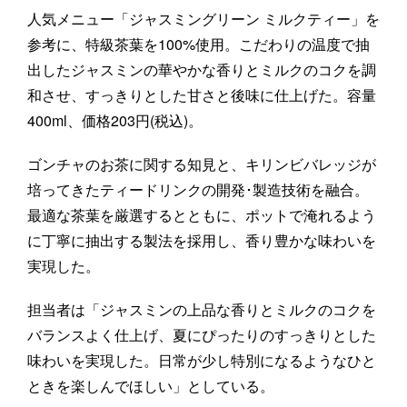
人気メニュー「ジャスミングリーン ミルクティー」を
参考に、特級茶葉を100%使用。こだわりの温度で抽
出したジャスミンの華やかな香りとミルクのコクを調
和させ、すっきりとした甘さと後味に仕上げた。容量
400ml、価格203円(税込)。
ゴンチャのお茶に関する知見と、キリンビバレッジが
培ってきたティードリンクの開発･製造技術を融合。
最適な茶葉を厳選するとともに、ポットで淹れるよう
に丁寧に抽出する製法を採用し、香り豊かな味わいを
実現した。
担当者は「ジャスミンの上品な香りとミルクのコクを
バランスよく仕上げ、夏にぴったりのすっきりとした
味わいを実現した。日常が少し特別になるようなひと
ときを楽しんでほしい」としている。