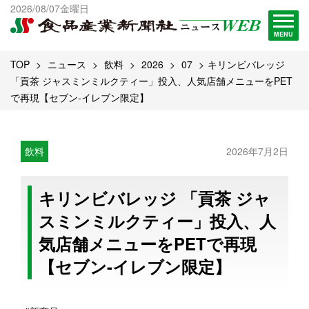
出版物一覧へ
2026/08/07金曜日
試読・購読申し込み
MENU
TOP
ニュース
飲料
2026
07
キリンビバレッジ
「貢茶 ジャスミンミルクティー」投入、人気店舗メニューをPET
で再現【セブン-イレブン限定】
飲料
2026年7月2日
キリンビバレッジ 「貢茶 ジャ
スミンミルクティー」投入、人
気店舗メニューをPETで再現
【セブン-イレブン限定】