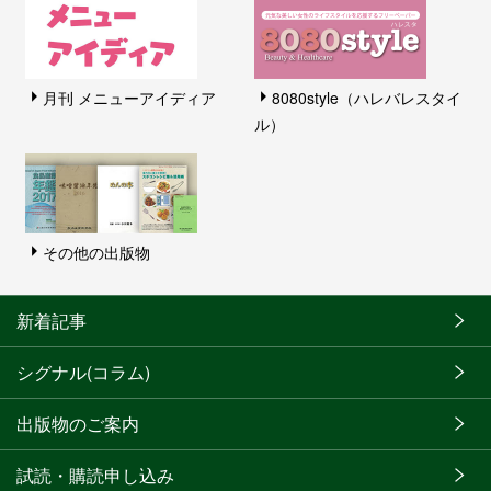
月刊 メニューアイディア
8080style（ハレバレスタイ
ル）
その他の出版物
新着記事
シグナル(コラム)
出版物のご案内
試読・購読申し込み