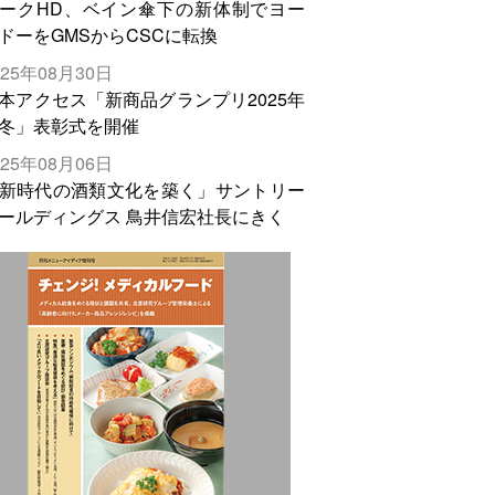
ークHD、ベイン傘下の新体制でヨー
ドーをGMSからCSCに転換
025年08月30日
本アクセス「新商品グランプリ2025年
冬」表彰式を開催
025年08月06日
新時代の酒類文化を築く」サントリー
ールディングス 鳥井信宏社長にきく