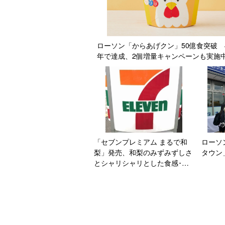
ローソン「からあげクン」50億食突破 
年で達成、2個増量キャンペーンも実施
「セブンプレミアム まるで和
ローソ
梨」発売、和梨のみずみずしさ
タウン
とシャリシャリとした食感･味
わいをアイスで表現