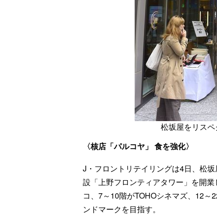
松坂屋をリスペ
〈核店「パルコヤ」 食を強化〉
J・フロントリテイリングは4日、松坂
設「上野フロンティアタワー」を開業
コ、7～10階がTOHOシネマズ、12
ンドマークを目指す。