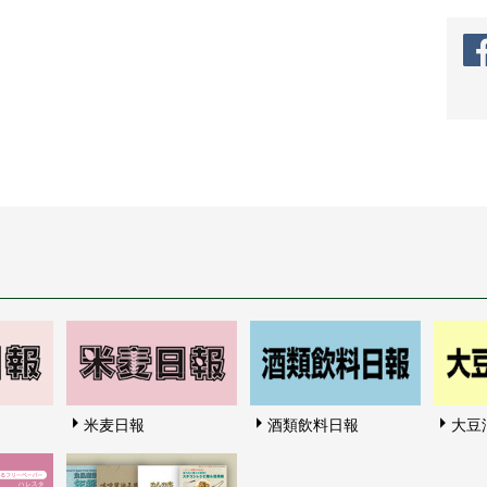
米麦日報
酒類飲料日報
大豆