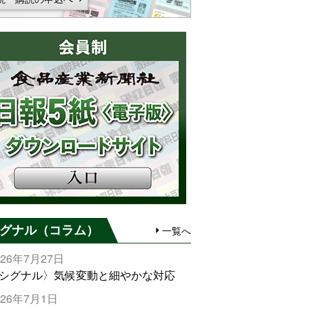
グナル（コラム）
一覧へ
026年7月27日
シグナル〉気候変動と細やかな対応
026年7月1日