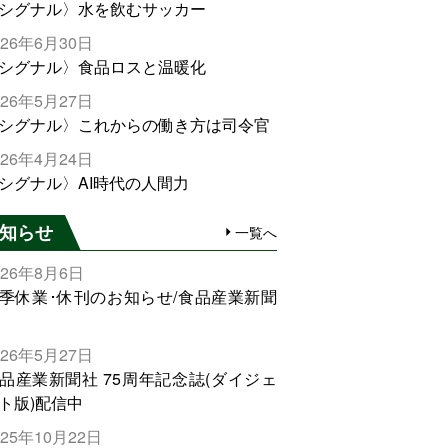
シグナル〉水を飲むサッカー
026年6月30日
シグナル〉食品ロスと温暖化
026年5月27日
シグナル〉これからの働き方は司令官
026年4月24日
シグナル〉AI時代の人間力
知らせ
一覧へ
026年8月6日
季休業･休刊のお知らせ/食品産業新聞
026年5月27日
品産業新聞社 75周年記念誌(ダイジェ
ト版)配信中
025年10月22日