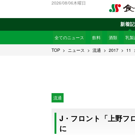
2026/08/06木曜日
新着記
全てのニュース
飲料
酒類
乳製
TOP
ニュース
流通
2017
11
流通
J・フロント「上野フ
に