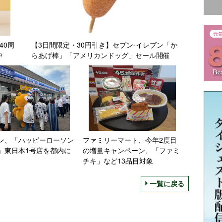
40周
【3日間限定・30円引き】セブン‐イレブン「か
中
らあげ棒」「アメリカンドッグ」セール開催
ン、「ハッピーローソン
ファミリーマート、今年2度目
」東日本1号店を都内に
の増量キャンペーン、「ファミ
チキ」など13品目対象
一覧に戻る