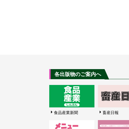
各出版物のご案内へ
食品産業新聞
畜産日報