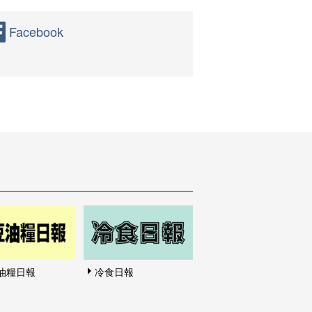
Facebook
油糧日報
冷食日報