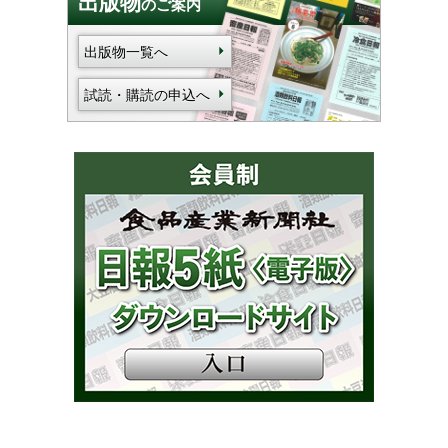
出版物
のご案内
出版物一覧へ
試読・購読の申込へ