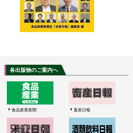
各出版物のご案内へ
食品産業新聞
畜産日報