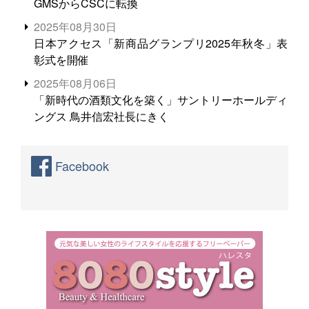
GMSからCSCに転換
2025年08月30日
日本アクセス「新商品グランプリ2025年秋冬」表
彰式を開催
2025年08月06日
「新時代の酒類文化を築く」サントリーホールディ
ングス 鳥井信宏社長にきく
Facebook