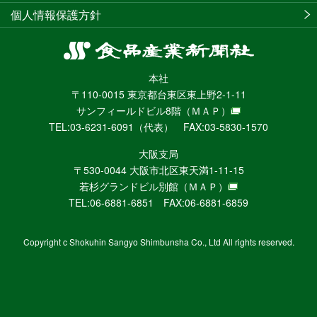
個人情報保護方針
食
品
本社
産
〒110-0015 東京都台東区東上野2-1-11
業
サンフィールドビル8階
（ＭＡＰ）
新
TEL:03-6231-6091（代表） FAX:03-5830-1570
聞
社
大阪支局
ニ
〒530-0044 大阪市北区東天満1-11-15
ュ
若杉グランドビル別館
（ＭＡＰ）
ー
TEL:06-6881-6851 FAX:06-6881-6859
ス
WEB
Copyright c Shokuhin Sangyo Shimbunsha Co., Ltd All rights reserved.