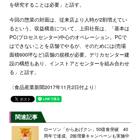
を研究することは必要」と話す。
今回の惣菜の対面は、従来店より人時が2割増えてい
るという。収益構造について、上田社長は、「基本は
PC(プロセスセンター)中心のオペレーション。PCで
はできないことを店舗でやるが、そのためには(売場
面積600坪など)店舗の規模が必要。デリカセンター建
設の構想もあり、インストアとセンターを組み合わせ
る」と話す。
〈食品産業新聞2017年11月2日付より〉
関連記事
ローソン「からあげクン」50億食突破 40
周年で達成、2個増量キャンペーンも実施中