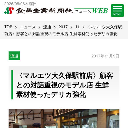
出版物一覧へ
2026/08/06木曜日
試読・購読申し込み
MENU
TOP
ニュース
流通
2017
11
〈マルエツ大久保駅
前店〉顧客との対話重視のモデル店 生鮮素材使ったデリカ強化
流通
2017年11月9日
〈マルエツ大久保駅前店〉顧客
との対話重視のモデル店 生鮮
素材使ったデリカ強化