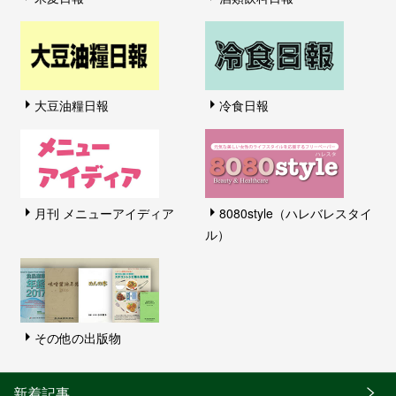
大豆油糧日報
冷食日報
月刊 メニューアイディア
8080style（ハレバレスタイ
ル）
その他の出版物
新着記事