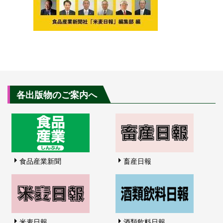
各出版物のご案内へ
食品産業新聞
畜産日報
米麦日報
酒類飲料日報