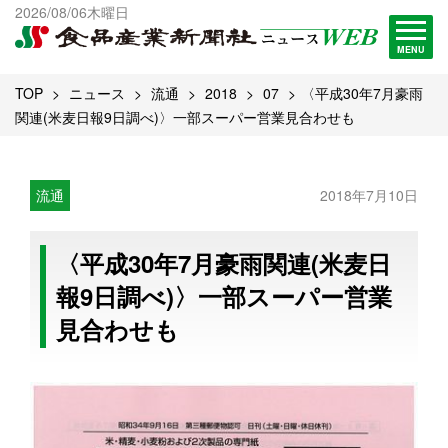
出版物一覧へ
2026/08/06木曜日
試読・購読申し込み
MENU
TOP
ニュース
流通
2018
07
〈平成30年7月豪雨
関連(米麦日報9日調べ)〉一部スーパー営業見合わせも
流通
2018年7月10日
〈平成30年7月豪雨関連(米麦日
報9日調べ)〉一部スーパー営業
見合わせも