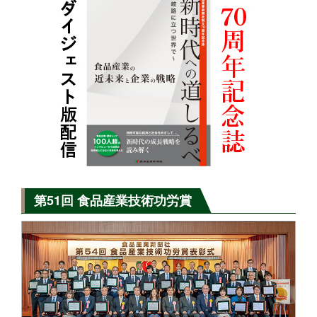
第51回 食品産業技術功労賞