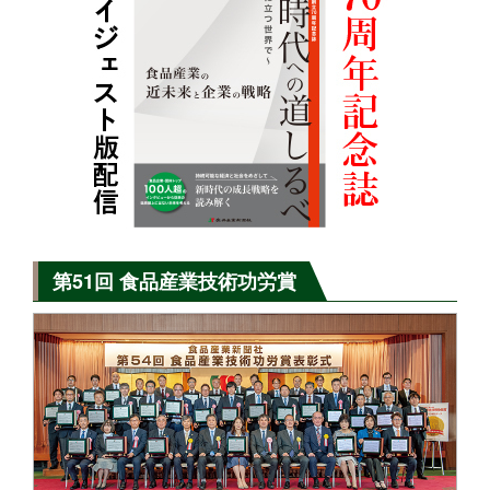
第51回 食品産業技術功労賞