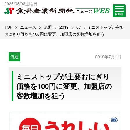
出版物一覧へ
2026/08/08土曜日
試読・購読申し込み
MENU
TOP
ニュース
流通
2019
07
ミニストップが主要
おにぎり価格を100円に変更、加盟店の客数増加を狙う
流通
2019年7月1日
ミニストップが主要おにぎり
価格を100円に変更、加盟店の
客数増加を狙う