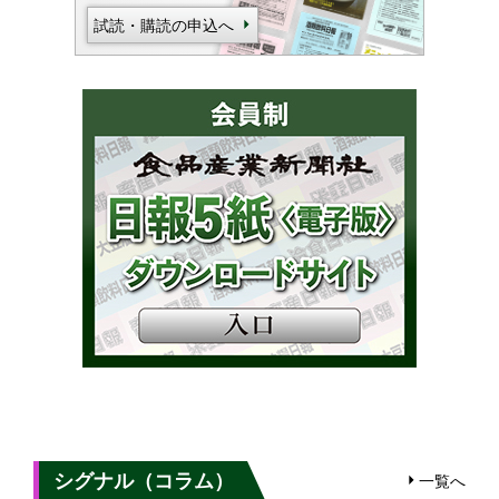
試読・購読の申込へ
シグナル（コラム）
一覧へ