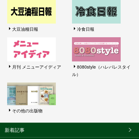
大豆油糧日報
冷食日報
月刊 メニューアイディア
8080style（ハレバレスタイ
ル）
その他の出版物
新着記事