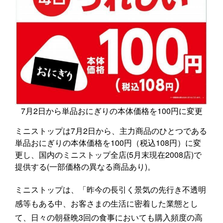
7月2日から単品おにぎりの本体価格を100円に変更
ミニストップは7月2日から、主力商品のひとつである
単品おにぎりの本体価格を100円（税込108円）に変
更し、国内のミニストップ全店(5月末現在2008店)で
提供する(一部価格の異なる商品あり)。
ミニストップは、「昨今の長引く景気の先行き不透明
感等もある中、お客さまの生活に密着した業態とし
て、日々の朝昼晩3回の食事においても購入頻度の高