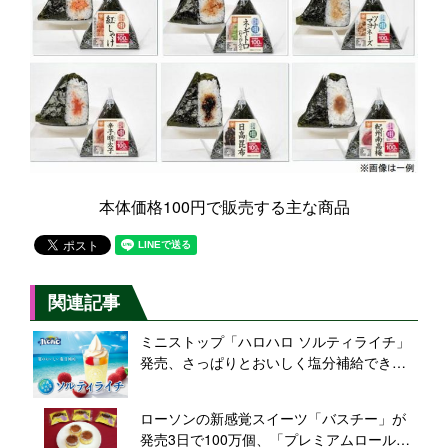
本体価格100円で販売する主な商品
関連記事
ミニストップ「ハロハロ ソルティライチ」
発売、さっぱりとおいしく塩分補給できる
コールドスイーツ
ローソンの新感覚スイーツ「バスチー」が
発売3日で100万個、「プレミアムロールケ