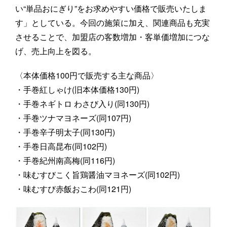
い“単品おにぎり”をお求めやすい価格で販売いたしま
す」としている。今回の施策に加え、関連商品も充実
させることで、加盟店の客数増加・客単価増加につな
げ、売上向上を図る。
〈本体価格100円で販売する主な商品〉
・手巻紅しゃけ(旧本体価格130円)
・手巻ネギトロ わさび入り(同130円)
・手巻ツナマヨネーズ(同107円)
・手巻辛子明太子(同130円)
・手巻日高昆布(同102円)
・手巻紀州南高梅(同116円)
・味むすびこく旨鶏醤油マヨネーズ(同102円)
・味むすび赤飯おこわ(同121円)