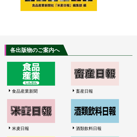
各出版物のご案内へ
食品産業新聞
畜産日報
米麦日報
酒類飲料日報