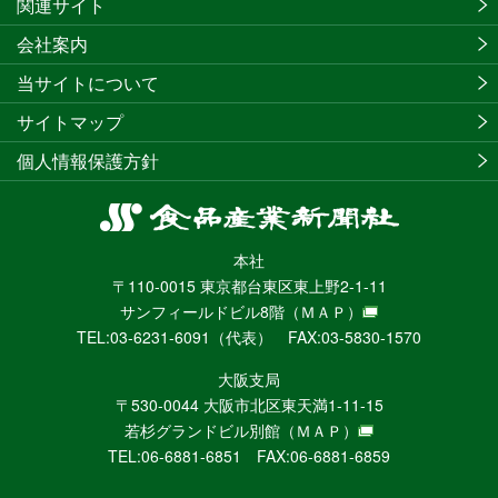
関連サイト
会社案内
当サイトについて
サイトマップ
個人情報保護方針
食
品
本社
産
〒110-0015 東京都台東区東上野2-1-11
業
サンフィールドビル8階
（ＭＡＰ）
新
TEL:03-6231-6091（代表） FAX:03-5830-1570
聞
社
大阪支局
ニ
〒530-0044 大阪市北区東天満1-11-15
ュ
若杉グランドビル別館
（ＭＡＰ）
ー
TEL:06-6881-6851 FAX:06-6881-6859
ス