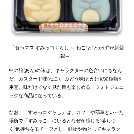
「食べマス すみっコぐらし ～“ねこ”と“とかげ”が新登
場!～」
中の餡(あん)の味は、キャラクターの色合いにちなん
だ、カスタード味(ねこ)、ぶどう味(とかげ)の2種類を
用意。味だけでなく見た目も楽しめる、フォトジェニ
ックな商品になっている。
なお、「すみっコぐらし」は、カフェや部屋といった
場所で「すみっこ」にいるとなぜか感じる“落ちつ
く”気持ちをモチーフとし、動物や物としてキャラク