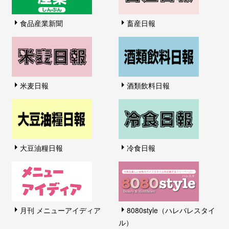
食品産業新聞
畜産日報
米麦日報
酒類飲料日報
大豆油糧日報
冷食日報
月刊 メニューアイディア
8080style（ハレバレスタイ
ル）