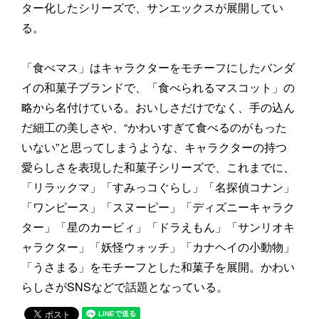
ター化したシリーズで、サンエックスが展開してい
る。
「食べマス」はキャラクターをモチーフにしたバンダ
イの和菓子ブランドで、「食べられるマスコット」の
略から名付けている。おいしさだけでなく、手の込ん
だ細工の美しさや、“かわいすぎて食べるのがもった
いない”と思ってしまうような、キャラクターの持つ
愛らしさを表現した和菓子シリーズで、これまでに、
「リラックマ」「すみっコぐらし」「名探偵コナン」
「ワンピース」「スヌーピー」「ディズニーキャラク
ター」「星のカービィ」「ドラえもん」「サンリオキ
ャラクター」「妖怪ウォッチ」「カナヘイの小動物」
「うさまる」をモチーフとした和菓子を展開。かわい
らしさがSNSなどで話題となっている。