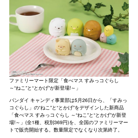
ファミリーマート限定「食べマス すみっコぐらし
～“ねこ”と“とかげ”が新登場!～」
バンダイ キャンディ事業部は5月26日から、「すみっ
コぐらし」の“ねこ”と“とかげ”をデザインした新商品
「食べマス すみっコぐらし ～“ねこ”と“とかげ”が新登
場!～」(全1種、税別369円)を、全国のファミリーマー
トで販売開始する。数量限定でなくなり次第終了。