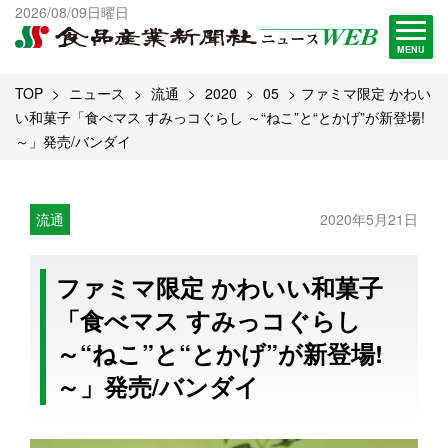
出版物一覧へ
2026/08/09日曜日
試読・購読申し込み
MENU
TOP
ニュース
流通
2020
05
ファミマ限定 かわい
い和菓子「食べマス すみっコぐらし ～“ねこ”と“とかげ”が新登場!
～」発売/バンダイ
流通
2020年5月21日
ファミマ限定 かわいい和菓子
「食べマス すみっコぐらし
～“ねこ”と“とかげ”が新登場!
～」発売/バンダイ