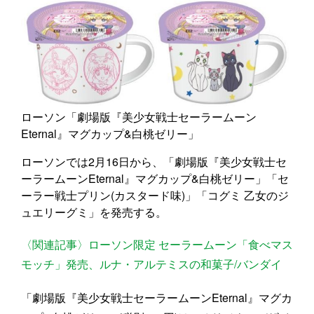
ローソン「劇場版『美少女戦士セーラームーン
Eternal』マグカップ&白桃ゼリー」
ローソンでは2月16日から、「劇場版『美少女戦士セ
ーラームーンEternal』マグカップ&白桃ゼリー」「セ
ーラー戦士プリン(カスタード味)」「コグミ 乙女のジ
ュエリーグミ」を発売する。
〈関連記事〉ローソン限定 セーラームーン「食べマス
モッチ」発売、ルナ・アルテミスの和菓子/バンダイ
「劇場版『美少女戦士セーラームーンEternal』マグカ