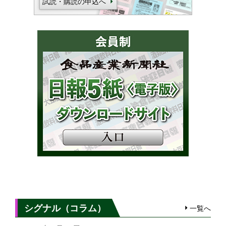
試読・購読の申込へ
シグナル（コラム）
一覧へ