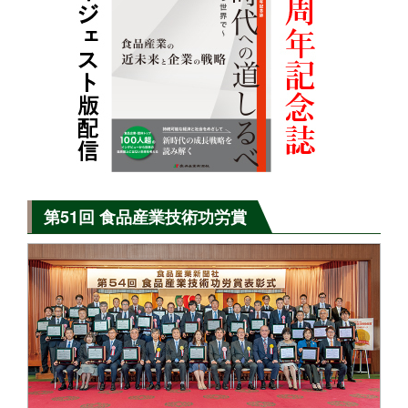
第51回 食品産業技術功労賞