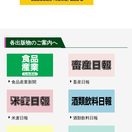
各出版物のご案内へ
食品産業新聞
畜産日報
米麦日報
酒類飲料日報