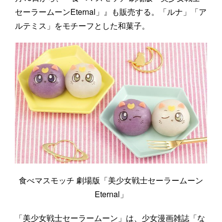
セーラームーンEternal」』も販売する。「ルナ」「ア
ルテミス」をモチーフとした和菓子。
食べマスモッチ 劇場版「美少女戦士セーラームーン
Eternal」
「美少女戦士セーラームーン」は、少女漫画雑誌「な