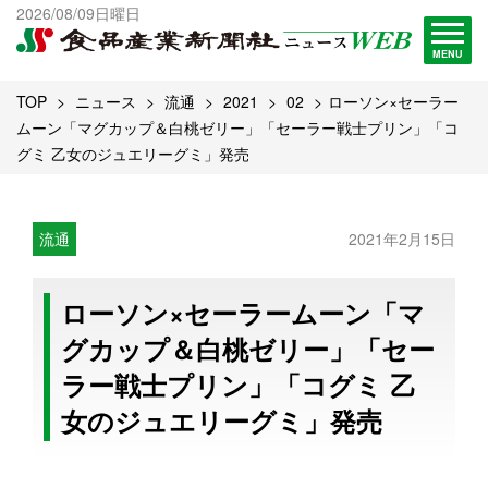
出版物一覧へ
2026/08/09日曜日
試読・購読申し込み
MENU
TOP
ニュース
流通
2021
02
ローソン×セーラー
ムーン「マグカップ＆白桃ゼリー」「セーラー戦士プリン」「コ
グミ 乙女のジュエリーグミ」発売
流通
2021年2月15日
ローソン×セーラームーン「マ
グカップ＆白桃ゼリー」「セー
ラー戦士プリン」「コグミ 乙
女のジュエリーグミ」発売