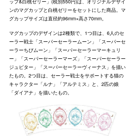
ップ&白桃ゼリー」(税別550円)は、オリジナルデザイ
ンのマグカップと白桃ゼリーをセットにした商品。マ
グカップサイズは直径約96mm×高さ70mm。
マグカップのデザインは2種類で、1つ目は、6人のセ
ーラー戦士「スーパーセーラームーン」「スーパーセ
ーラーちびムーン」「スーパーセーラーマーキュリ
ー」「スーパーセーラーマーズ」「スーパーセーラー
ジュピター」「スーパーセーラーヴィーナス」を描い
たもの。2つ目は、セーラー戦士をサポートする猫の
キャラクター「ルナ」「アルテミス」と、2匹の娘
「ダイアナ」を描いたもの。