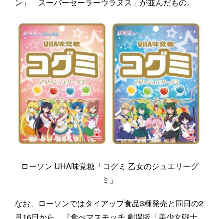
ン」「スーパーセーラーウラヌス」が並んだもの。
ローソン UHA味覚糖「コグミ 乙女のジュエリーグ
ミ」
なお、ローソンではタイアップ食品3種発売と同日の2
月16日から、『食べマスモッチ 劇場版「美少女戦士