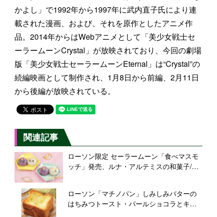
かよし」で1992年から1997年に武内直子氏により連
載された漫画、および、それを原作としたアニメ作
品。2014年からはWebアニメとして「美少女戦士セ
ーラームーンCrystal」が放映されており、今回の劇場
版「美少女戦士セーラームーンEternal」は“Crystal”の
続編映画として制作され、1月8日から前編、2月11日
から後編が放映されている。
関連記事
ローソン限定 セーラームーン「食べマスモ
ッチ」発売、ルナ・アルテミスの和菓子/バ
ンダイ
ローソン「マチノパン」しみしみバターの
はちみつトースト・パールショコラとキャ
ラメルクリーム・あんこのまんまるデニッ