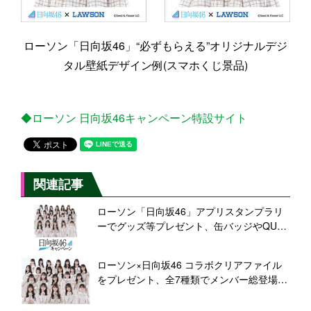
ローソン「日向坂46」“必ずもらえる”オリジナルデジ
タル壁紙デザイン例(スマホくじ景品)
◆ローソン 日向坂46キャンペーン特設サイト
関連記事
ローソン「日向坂46」アプリスタンプラリ
ーでグッズ等プレゼント、缶バッジやQUO
カード・アクリルスタンド、コーヒー無料
券も
ローソン×日向坂46 コラボクリアファイル
をプレゼント、全7種類でメンバー総登場、
チョコパイ・ガーナなどロッテのお菓子購
入で