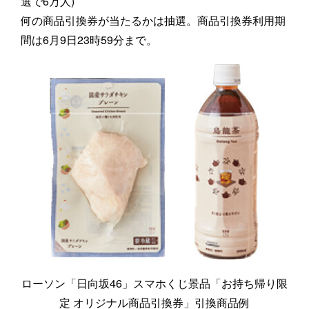
選で6万人)
何の商品引換券が当たるかは抽選。商品引換券利用期
間は6月9日23時59分まで。
ローソン「日向坂46」スマホくじ景品「お持ち帰り限
定 オリジナル商品引換券」引換商品例