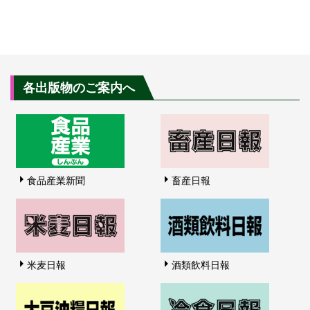
各出版物のご案内へ
食品産業新聞
畜産日報
米麦日報
酒類飲料日報