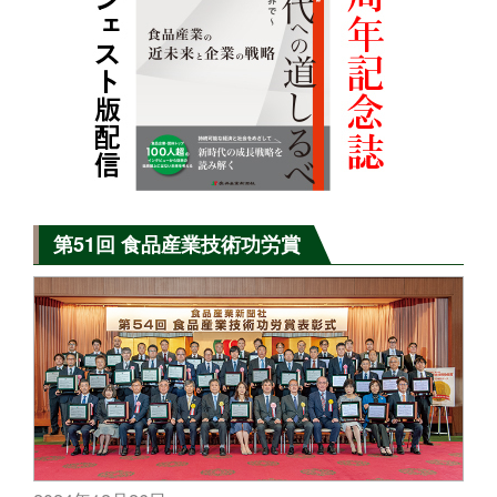
第51回 食品産業技術功労賞