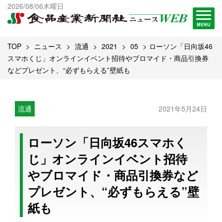
出版物一覧へ
2026/08/06木曜日
試読・購読申し込み
MENU
TOP
ニュース
流通
2021
05
ローソン「日向坂46
スマホくじ」オンラインイベント招待やブロマイド・商品引換券
などプレゼント、“必ずもらえる”壁紙も
流通
2021年5月24日
ローソン「日向坂46スマホく
じ」オンラインイベント招待
やブロマイド・商品引換券など
プレゼント、“必ずもらえる”壁
紙も