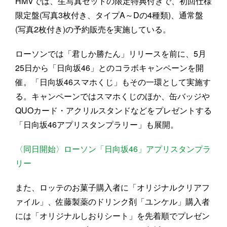
HMVでは、生写真セットの限定特典付きで、初回仕様
限定盤(写真3枚付き、タイプA～Dの4種類)、通常盤
(写真2枚付き)の予約販売を実施している。
ローソンでは「君しか勝たん」リリースを前に、5月
25日から「日向坂46」とのコラボキャンペーンを開
催。「日向坂46スマホくじ」もその一環として実施す
る。キャンペーンではスマホくじのほか、缶バッジや
QUOカード・アクリルスタンドなどをプレゼントする
「日向坂46アプリスタンプラリー」も展開。
〈同日開始〉ローソン「日向坂46」アプリスタンプラ
リー
また、ロッテのお菓子購入者に「オリジナルクリアフ
ァイル」、佐藤製薬のドリンク剤「ユンケル」購入者
には「オリジナルしおりシート」を先着順でプレゼン