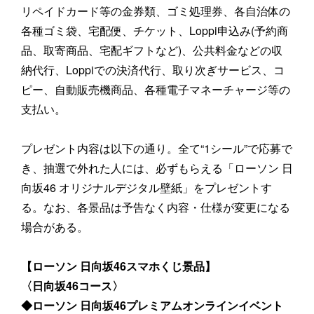
リペイドカード等の金券類、ゴミ処理券、各自治体の
各種ゴミ袋、宅配便、チケット、Loppi申込み(予約商
品、取寄商品、宅配ギフトなど)、公共料金などの収
納代行、Loppiでの決済代行、取り次ぎサービス、コ
ピー、自動販売機商品、各種電子マネーチャージ等の
支払い。
プレゼント内容は以下の通り。全て“1シール”で応募で
き、抽選で外れた人には、必ずもらえる「ローソン 日
向坂46 オリジナルデジタル壁紙」をプレゼントす
る。なお、各景品は予告なく内容・仕様が変更になる
場合がある。
【ローソン 日向坂46スマホくじ景品】
〈日向坂46コース〉
◆ローソン 日向坂46プレミアムオンラインイベント