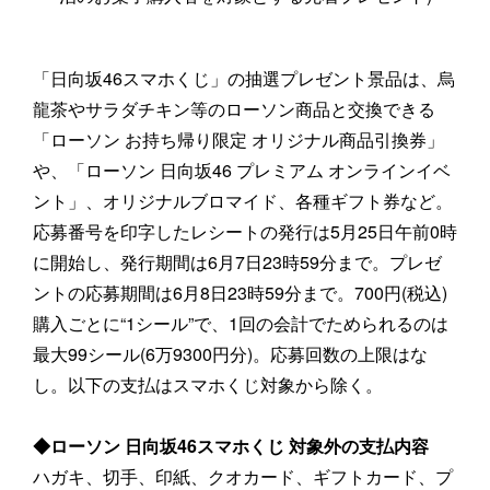
「日向坂46スマホくじ」の抽選プレゼント景品は、烏
龍茶やサラダチキン等のローソン商品と交換できる
「ローソン お持ち帰り限定 オリジナル商品引換券」
や、「ローソン 日向坂46 プレミアム オンラインイベ
ント」、オリジナルブロマイド、各種ギフト券など。
応募番号を印字したレシートの発行は5月25日午前0時
に開始し、発行期間は6月7日23時59分まで。プレゼ
ントの応募期間は6月8日23時59分まで。700円(税込)
購入ごとに“1シール”で、1回の会計でためられるのは
最大99シール(6万9300円分)。応募回数の上限はな
し。以下の支払はスマホくじ対象から除く。
◆ローソン 日向坂46スマホくじ 対象外の支払内容
ハガキ、切手、印紙、クオカード、ギフトカード、プ