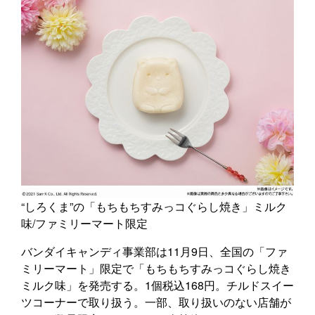
“しろくま”の「もちもちすみっコぐらし焼き」ミルク
味/ファミリーマート限定
バンダイキャンディ事業部は11月9日、全国の「ファ
ミリーマート」限定で「もちもちすみっコぐらし焼き
ミルク味」を発売する。1個税込168円。チルドスイー
ツコーナーで取り扱う。一部、取り扱いのない店舗が