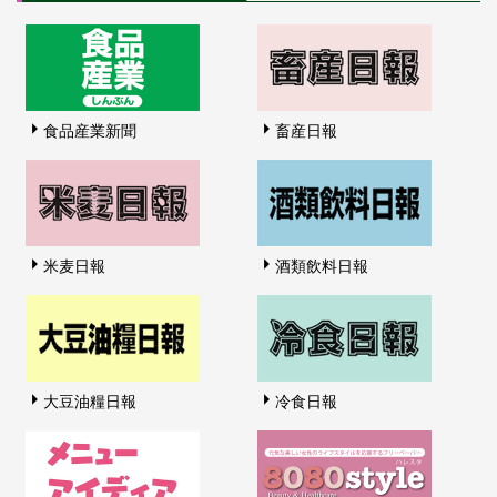
食品産業新聞
畜産日報
米麦日報
酒類飲料日報
大豆油糧日報
冷食日報