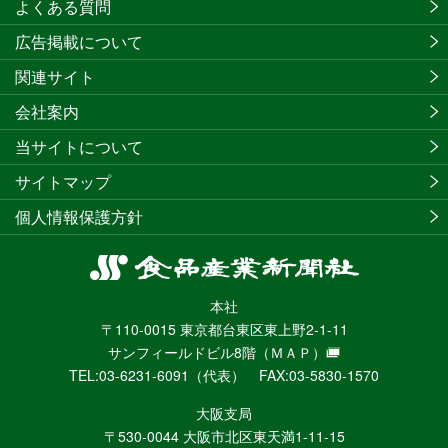
よくある質問
広告掲載について
関連サイト
会社案内
当サイトについて
サイトマップ
個人情報保護方針
食
品
本社
産
〒110-0015 東京都台東区東上野2-1-11
業
サンフィールドビル8階
（ＭＡＰ）
新
TEL:03-6231-6091（代表） FAX:03-5830-1570
聞
社
大阪支局
ニ
〒530-0044 大阪市北区東天満1-11-15