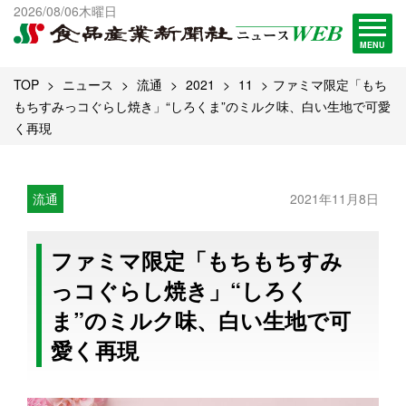
出版物一覧へ
2026/08/06木曜日
試読・購読申し込み
MENU
TOP
ニュース
流通
2021
11
ファミマ限定「もち
もちすみっコぐらし焼き」“しろくま”のミルク味、白い生地で可愛
く再現
流通
2021年11月8日
ファミマ限定「もちもちすみ
っコぐらし焼き」“しろく
ま”のミルク味、白い生地で可
愛く再現