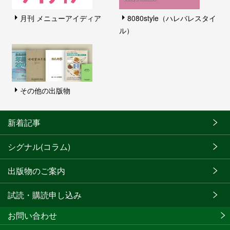
月刊 メニューアイディア
8080style（ハレバレスタイ
ル）
その他の出版物
新着記事
シグナル(コラム)
出版物のご案内
試読・購読申し込み
お問い合わせ