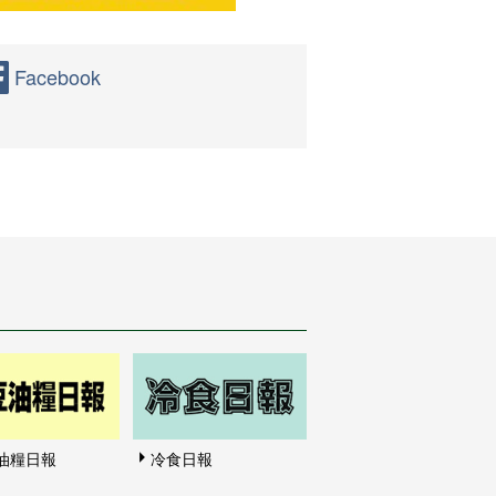
Facebook
油糧日報
冷食日報