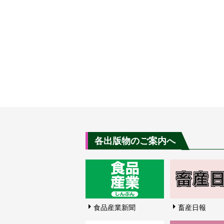
各出版物のご案内へ
食品産業新聞
畜産日報