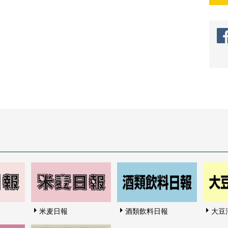
米麦日報
酒類飲料日報
大豆