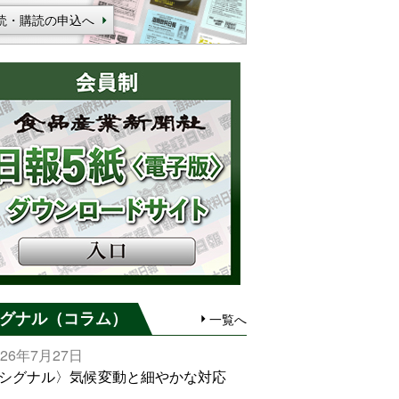
読・購読の申込へ
グナル（コラム）
一覧へ
026年7月27日
シグナル〉気候変動と細やかな対応