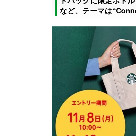
トバッグに限定ボトル
など、テーマは“Conne