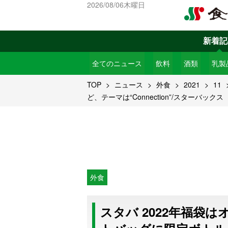
2026/08/06木曜日
新着記
全てのニュース
飲料
酒類
乳製
TOP
ニュース
外食
2021
11
ど、テーマは“Connection”/スターバックス
外食
スタバ 2022年福袋