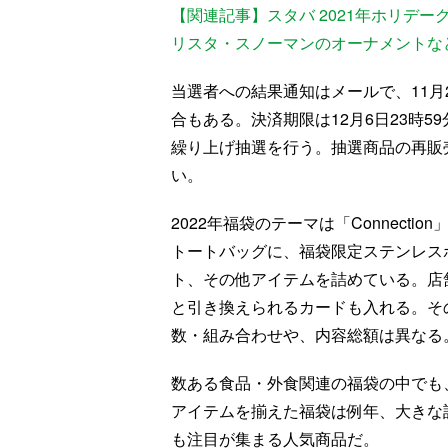
【関連記事】スタバ 2021年ホリデ
リスタ・スノーマンのオーナメントな
当選者への結果通知はメールで、11月
合もある。決済期限は12月6日23時
繰り上げ抽選を行う。抽選商品の再販
い。
2022年福袋のテーマは「Connect
トートバッグに、福袋限定ステンレス
ト、その他アイテムを詰めている。店
と引き換えられるカードも入れる。そ
数・組み合わせや、内容総額は異なる。
数ある食品・外食関連の福袋の中でも
アイテムを揃えた福袋は例年、大きな
も注目が集まる人気商品だ。