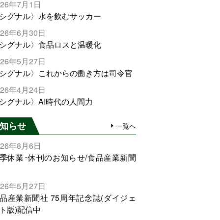
026年7月1日
シグナル〉水を飲むサッカー
026年6月30日
シグナル〉食品ロスと温暖化
026年5月27日
シグナル〉これからの働き方は司令官
026年4月24日
シグナル〉AI時代の人間力
知らせ
一覧へ
026年8月6日
季休業･休刊のお知らせ/食品産業新聞
026年5月27日
品産業新聞社 75周年記念誌(ダイジェ
ト版)配信中