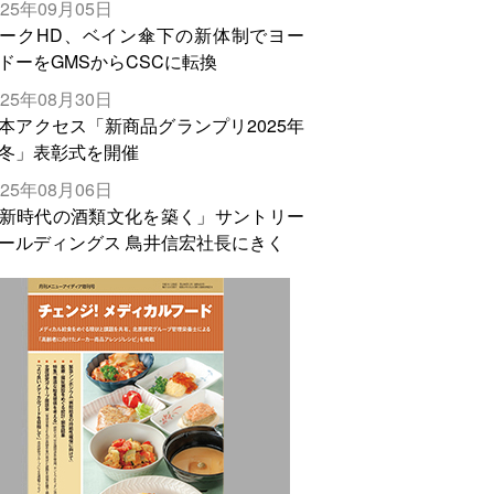
025年09月05日
輸出需要の拡大を」
ークHD、ベイン傘下の新体制でヨー
ドーをGMSからCSCに転換
025年08月30日
本アクセス「新商品グランプリ2025年
冬」表彰式を開催
025年08月06日
新時代の酒類文化を築く」サントリー
ールディングス 鳥井信宏社長にきく