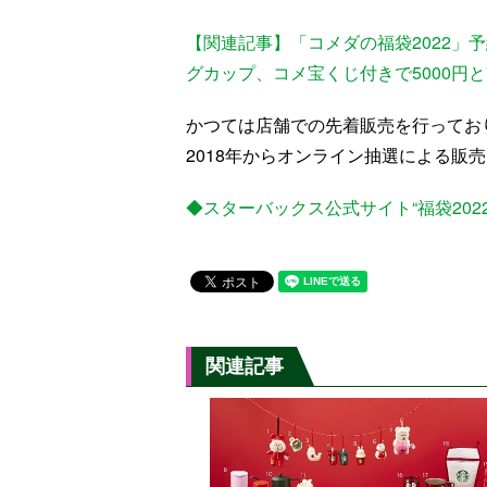
【関連記事】「コメダの福袋2022」
グカップ、コメ宝くじ付きで5000円と7
かつては店舗での先着販売を行ってお
2018年からオンライン抽選による販
◆スターバックス公式サイト“福袋2022
関連記事