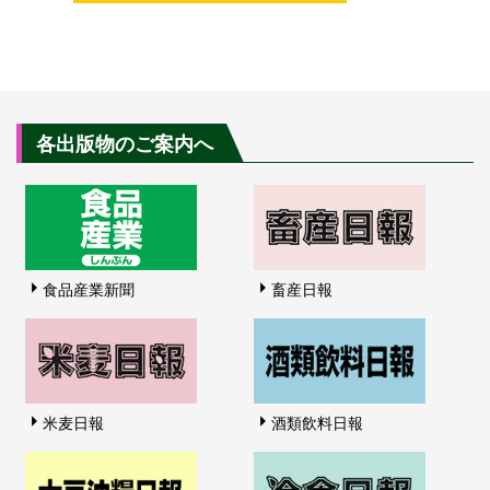
各出版物のご案内へ
食品産業新聞
畜産日報
米麦日報
酒類飲料日報