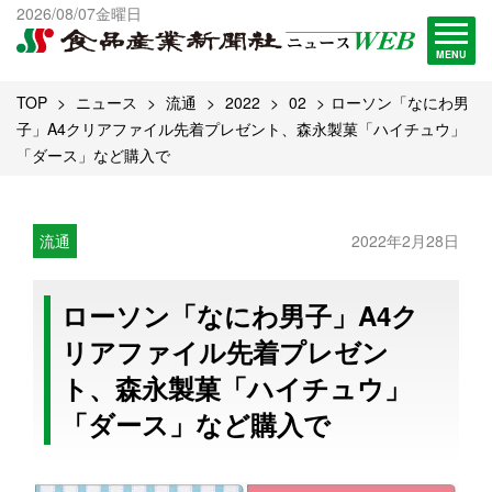
出版物一覧へ
2026/08/07金曜日
試読・購読申し込み
MENU
TOP
ニュース
流通
2022
02
ローソン「なにわ男
子」A4クリアファイル先着プレゼント、森永製菓「ハイチュウ」
「ダース」など購入で
流通
2022年2月28日
ローソン「なにわ男子」A4ク
リアファイル先着プレゼン
ト、森永製菓「ハイチュウ」
「ダース」など購入で