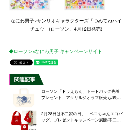
なにわ男子×サンリオキャラクターズ「つめてねハイ
チュウ」(ローソン、4月12日発売)
◆ローソン×なにわ男子 キャンペーンサイト
関連記事
ローソン「ドラえもん」トートバッグ先着
プレゼント、アクリルジオラマ販売も/映画
「のび太の宇宙小戦争(リトルスターウォー
ズ)2021」キャンペーン
2月28日は不二家の日、「ペコちゃんエコバ
ッグ」プレゼントキャンペーン展開/不二家
洋菓子店