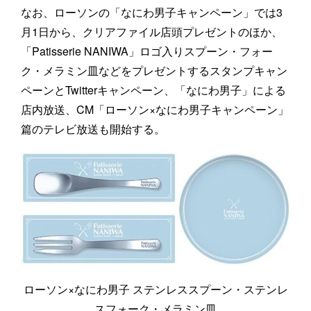
なお、ローソンの「なにわ男子キャンペーン」では3
月1日から、クリアファイル店頭プレゼントのほか、
「Patisserie NANIWA」ロゴ入りスプーン・フォー
ク・メラミン皿などをプレゼントするスタンプキャン
ペーンとTwitterキャンペーン、「なにわ男子」による
店内放送、CM「ローソン×なにわ男子キャンペーン」
篇のテレビ放送も開始する。
ローソン×なにわ男子 ステンレススプーン・ステンレ
スフォーク・メラミン皿