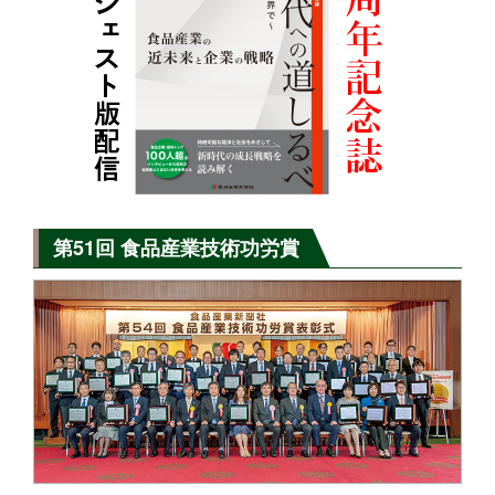
第51回 食品産業技術功労賞