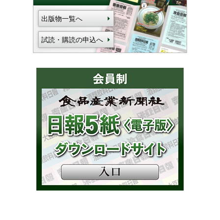
出版物一覧へ
試読・購読の申込へ