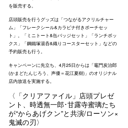
を販売する。
店頭販売を行うグッズは「つながるアクリルチャー
ム」「フレークシール&カラビナ付きポーチセッ
ト」。「ミニトート&缶バッジセット」「ランチボッ
クス」「鋼鐵塚湯呑&織りコースターセット」などの
予約販売も行う。
キャンペーンに先立ち、4月25日からは「竈門炭治郎
(かまどたんじろう、声優＝花江夏樹)」のオリジナル
店内放送を実施する。
〈「クリアファイル」店頭プレゼ
ント、時透無一郎･甘露寺蜜璃たち
が“からあげクン”と共演/ローソン×
鬼滅の刃〉