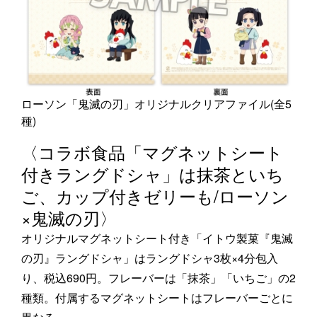
ローソン「鬼滅の刃」オリジナルクリアファイル(全5
種)
〈コラボ食品「マグネットシート
付きラングドシャ」は抹茶といち
ご、カップ付きゼリーも/ローソン
×鬼滅の刃〉
オリジナルマグネットシート付き「イトウ製菓『鬼滅
の刃』ラングドシャ」はラングドシャ3枚×4分包入
り、税込690円。フレーバーは「抹茶」「いちご」の2
種類。付属するマグネットシートはフレーバーごとに