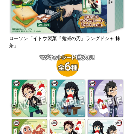
ローソン「イトウ製菓『鬼滅の刃』ラングドシャ 抹
茶」