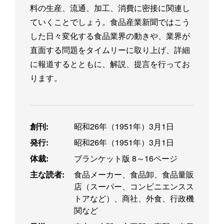
料の生産、流通、加工、消費に密接に関連し
ていくことでしょう。食品産業新聞ではこう
した日々変化する食品業界の動きや、業界が
直面する問題をタイムリーに取り上げ、詳細
に報道するとともに、解説、提言を行ってお
ります。
創刊:
昭和26年（1951年）3月1日
発行:
昭和26年（1951年）3月1日
体裁:
ブランケット版 8～16ページ
主な読者:
食品メーカー、食品卸、食品量販
店（スーパー、コンビニエンスス
トアなど）、商社、外食、行政機
関など