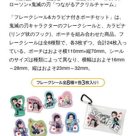
ローソン×鬼滅の刃「つながるアクリルチャーム」
「フレークシール&カラビナ付きポーチセット」は、
鬼滅の刃キャラクターのフレークシールと、カラビナ
(リング状のフック)、ポーチを組み合わせた商品。フ
レークシールは全8種類で、各3枚ずつ、合計24枚入っ
ている。ポーチはおよそ横110mm×縦70mm。シール
のサイズは種類によって異なり、横幅はおよそ16mm
～28mm、縦はおよそ23mm～32mm。