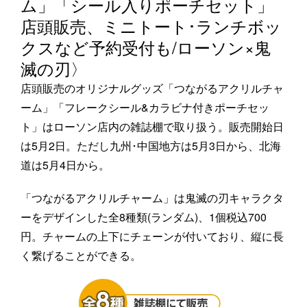
ム」「シール入りポーチセット」
店頭販売、ミニトート･ランチボッ
クスなど予約受付も/ローソン×鬼
滅の刃〉
店頭販売のオリジナルグッズ「つながるアクリルチャ
ーム」「フレークシール&カラビナ付きポーチセッ
ト」はローソン店内の雑誌棚で取り扱う。販売開始日
は5月2日。ただし九州･中国地方は5月3日から、北海
道は5月4日から。
「つながるアクリルチャーム」は鬼滅の刃キャラクタ
ーをデザインした全8種類(ランダム)、1個税込700
円。チャームの上下にチェーンが付いており、縦に長
く繋げることができる。