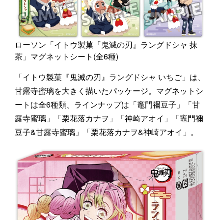
ローソン「イトウ製菓『鬼滅の刃』ラングドシャ 抹
茶」マグネットシート(全6種)
「イトウ製菓『鬼滅の刃』ラングドシャ いちご」は、
甘露寺蜜璃を大きく描いたパッケージ。マグネットシ
ートは全6種類、ラインナップは「竈門禰豆子」「甘
露寺蜜璃」「栗花落カナヲ」「神崎アオイ」「竈門禰
豆子&甘露寺蜜璃」「栗花落カナヲ&神崎アオイ」。