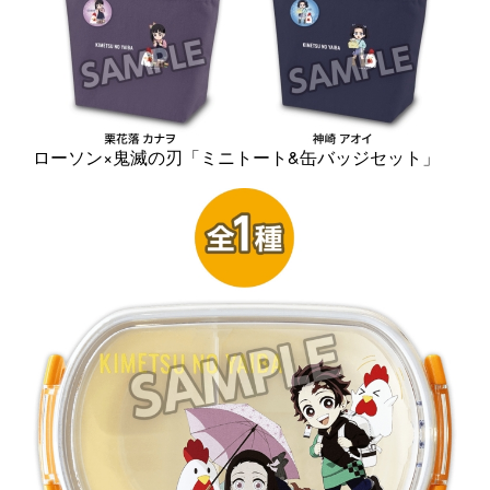
ローソン×鬼滅の刃「ミニトート&缶バッジセット」