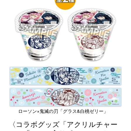
ローソン×鬼滅の刃「グラス&白桃ゼリー」
〈コラボグッズ「アクリルチャー