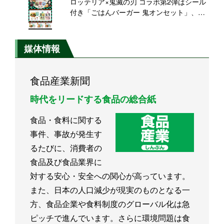
ロッテリア×鬼滅の刃 コラボ第2弾はシール
付き「ごはんバーガー 鬼オンセット」、全
集中!おいしさの絆キャンペーン
媒体情報
食品産業新聞
時代をリードする食品の総合紙
食品・食料に関する
事件、事故が発生す
るたびに、消費者の
食品及び食品業界に
対する安心・安全への関心が高っています。
また、日本の人口減少が現実のものとなる一
方、食品企業や食料制度のグローバル化は急
ピッチで進んでいます。さらに環境問題は食