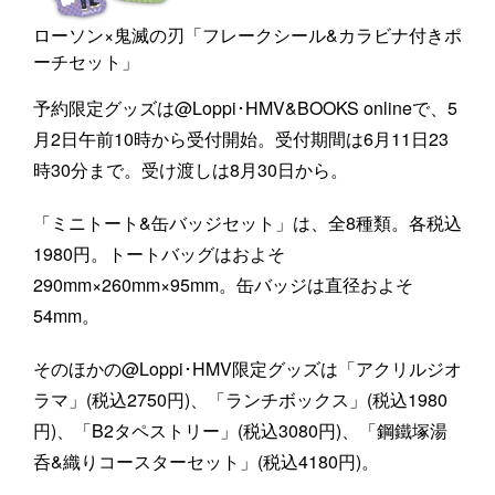
ローソン×鬼滅の刃「フレークシール&カラビナ付きポ
ーチセット」
予約限定グッズは@Loppi･HMV&BOOKS onlineで、5
月2日午前10時から受付開始。受付期間は6月11日23
時30分まで。受け渡しは8月30日から。
「ミニトート&缶バッジセット」は、全8種類。各税込
1980円。トートバッグはおよそ
290mm×260mm×95mm。缶バッジは直径およそ
54mm。
そのほかの@Loppi･HMV限定グッズは「アクリルジオ
ラマ」(税込2750円)、「ランチボックス」(税込1980
円)、「B2タペストリー」(税込3080円)、「鋼鐵塚湯
呑&織りコースターセット」(税込4180円)。