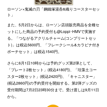
ローソン×鬼滅の刃「鋼鐵塚湯呑&織りコースターセッ
ト」
また、5月2日からは、ローソン店頭販売商品を全種セ
ットにした商品の予約受付も@Loppi･HMVで実施す
る。「つながるアクリルチャーム(コンプリートセッ
ト)」は税込5600円、「フレークシール&カラビナ付き
ポーチセット」は税込1540円。
さらに6月1日10時からは予約グッズ第2弾として、
「プレート2枚セット」(税込4180円)、「珪藻土コー
スター2枚セット」(税込2420円)、「キャニスター」
(税込2860円)の予約受付を開始する。第2弾グッズの
受付期間は7月2日23時30分まで。受け渡しは9月11日
から。